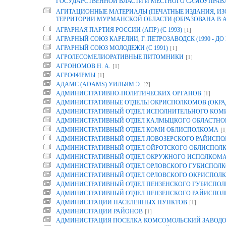
ГОСУДАРСТВЕННОЙ ВЛАСТИ И МЕСТНОГО САМОУПРАВ
АГИТАЦИОННЫЕ МАТЕРИАЛЫ (ПЕЧАТНЫЕ ИЗДАНИЯ, И
ТЕРРИТОРИИ МУРМАНСКОЙ ОБЛАСТИ (ОБРАЗОВАНА В АРХ
[1]
АГРАРНАЯ ПАРТИЯ РОССИИ (АПР) (С 1993)
АГРАРНЫЙ СОЮЗ КАРЕЛИИ, Г. ПЕТРОЗАВОДСК (1990 - ДО 
[1]
АГРАРНЫЙ СОЮЗ МОЛОДЕЖИ (С 1991)
[1]
АГРОЛЕСОМЕЛИОРАТИВНЫЕ ПИТОМНИКИ
[1]
АГРОНОМОВ Н. А.
[1]
АГРОФИРМЫ
[2]
АДАМС (ADAMS) УИЛЬЯМ Э.
[1]
АДМИНИСТРАТИВНО-ПОЛИТИЧЕСКИХ ОРГАНОВ
АДМИНИСТРАТИВНЫЕ ОТДЕЛЫ ОКРИСПОЛКОМОВ (ОКРА
АДМИНИСТРАТИВНЫЙ ОТДЕЛ ИСПОЛНИТЕЛЬНОГО КОМИТ
АДМИНИСТРАТИВНЫЙ ОТДЕЛ КАЛМЫЦКОГО ОБЛАСТНО
[1
АДМИНИСТРАТИВНЫЙ ОТДЕЛ КОМИ ОБЛИСПОЛКОМА
АДМИНИСТРАТИВНЫЙ ОТДЕЛ ЛОВОЗЕРСКОГО РАЙИСП
АДМИНИСТРАТИВНЫЙ ОТДЕЛ ОЙРОТСКОГО ОБЛИСПОЛ
АДМИНИСТРАТИВНЫЙ ОТДЕЛ ОКРУЖНОГО ИСПОЛКОМ
АДМИНИСТРАТИВНЫЙ ОТДЕЛ ОРЛОВСКОГО ГУБИСПОЛК
АДМИНИСТРАТИВНЫЙ ОТДЕЛ ОРЛОВСКОГО ОКРИСПОЛК
АДМИНИСТРАТИВНЫЙ ОТДЕЛ ПЕНЗЕНСКОГО ГУБИСПОЛ
АДМИНИСТРАТИВНЫЙ ОТДЕЛ ПЕНЗЕНСКОГО РАЙИСПО
[1]
АДМИНИСТРАЦИИ НАСЕЛЕННЫХ ПУНКТОВ
[1]
АДМИНИСТРАЦИИ РАЙОНОВ
АДМИНИСТРАЦИЯ ПОСЕЛКА КОМСОМОЛЬСКИЙ ЗАВОДО