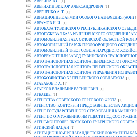
[1]
АВЕРИНА B.C.
[1]
АВЕРИХИН ВИКТОР АЛЕКСАНДРОВИЧ
[1]
АВЕРЧЕНКО А. Т.
[
АВИАЦИОННЫЕ АРМИИ ОСОБОГО НАЗНАЧЕНИЯ (АОН)
[1]
АВРАМОВ И. И.
АВТОБАЗА ТУВИНСКОГО РЕСПУБЛИКАНСКОГО ОБЪЕДИ
АВТОГУЖЕВАЯ БАЗА N3 ПЕНЗЕНСКОГО ОТДЕЛЕНИЯ "АВ
АВТОМОБИЛЬНАЯ БАЗА ОРЛОВСКОЙ ОБЛАСТНОЙ КОНТОР
АВТОМОБИЛЬНЫЙ ГАРАЖ ПЛОДООВОЩНОГО ОБЪЕДИНЕН
АВТОМОБИЛЬНЫЙ ТРЕСТ СОВЕТА НАРОДНОГО ХОЗЯЙСТ
АВТОРЕМОНТНЫЙ ЗАВОД ТУВИНСКОГО ТРАНСПОРТНОГ
АВТОТРАНСПОРТНАЯ КОНТОРА ПЕНЗЕНСКОГО ГОРКОМ
АВТОТРАНСПОРТНАЯ КОНТОРА ПЕНЗЕНСКОГО ОБЛАСТ
АВТОТРАНСПОРТНАЯ КОНТОРА УПРАВЛЕНИЯ ИСПРАВИТ
[1]
АВТОХОЗЯЙСТВО N2 ПЕНЗЕНСКОГО СОВНАРХОЗА
[1]
АГАБАБОВ Г. А.
[1]
АГАРКОВ ВЛАДИМИР ВАСИЛЬЕВИЧ
[1]
АГБАЕВЫ
[1]
АГЕНТСТВА СОВЕТСКОГО ТОРГОВОГО ФЛОТА
АГЕНТСТВО, КОНТОРЫ И ПРЕДСТАВИТЕЛЬСТВА АКЦИОН
АГЕНТ ГОСУДАРСТВЕННОГО СТРАХОВАНИЯ КАМЕШКИР
АГЕНТ ПО ОТЧУЖДЕНИЮ ИМУЩЕСТВ ПОД СООРУЖЕНИЕ
АГЕНТ-КОНТРОЛЕР ЯКУТСКОГО ГУБЕРНСКОГО СОВЕТА
[1]
АГИНСКИЙ ДАЦАН
АГИТАЦИОННО-ПРОПАГАНДИСТСКИЕ ДОКУМЕНТЫ КАМП