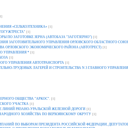
1]
[1]
НЕНИЯ «СЕЛЬХОЗТЕХНИКА»
[1]
ТОГУЖТРЕСТА"
[1]
Ы ПО ЗАГОТОВКЕ ЗЕРНА (АВТОБАЗА "ЗАГОТЗЕРНО")
ИЯ ЗАГОТОВИТЕЛЬНОГО УПРАВЛЕНИЯ ОРЛОВСКОГО ОБЛАСТНОГО СОЮЗ
[1]
ВА ОРЛОВСКОГО ЭКОНОМИЧЕСКОГО РАЙОНА (АВТОТРЕСТ)
[1]
О УПРАВЛЕНИЯ *
[1]
ХОЗА
[1]
НОГО УПРАВЛЕНИЯ АВТОТРАНСПОРТА
ЕЛЬНО-ТРУДОВЫХ ЛАГЕРЕЙ И СТРОИТЕЛЬСТВА N 3 ГЛАВНОГО УПРАВЛЕН
[1]
ЕРНОГО ОБЩЕСТВА "АРКОС".
[1]
СКОГО УЧАСТКА
[1]
 ЛИНИЙ РЯЗАНО-УРАЛЬСКОЙ ЖЕЛЕЗНОЙ ДОРОГИ
[1]
 НАРОДНОГО ХОЗЯЙСТВА ПО ВЕРХОЯНСКОМУ ОКРУГУ
АНИЙ ПО ВЫБОРАМ ПРЕЗИДЕНТА РОССИЙСКОЙ ФЕДЕРАЦИИ, ДЕПУТАТОВ