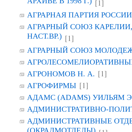
АРХИВЕ В 1998 Г.)
[1]
АГРАРНАЯ ПАРТИЯ РОССИИ (
АГРАРНЫЙ СОЮЗ КАРЕЛИИ, Г
НАСТ.ВР.)
[1]
АГРАРНЫЙ СОЮЗ МОЛОДЕЖИ
АГРОЛЕСОМЕЛИОРАТИВНЫ
[1]
АГРОНОМОВ Н. А.
[1]
АГРОФИРМЫ
АДАМС (ADAMS) УИЛЬЯМ Э
АДМИНИСТРАТИВНО-ПОЛИ
АДМИНИСТРАТИВНЫЕ ОТД
(ОКРАДМОТДЕЛЫ)