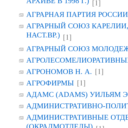
АРХИВЕ В 1998 Г.)
[1]
АГРАРНАЯ ПАРТИЯ РОССИИ (
АГРАРНЫЙ СОЮЗ КАРЕЛИИ, Г
НАСТ.ВР.)
[1]
АГРАРНЫЙ СОЮЗ МОЛОДЕЖИ
АГРОЛЕСОМЕЛИОРАТИВНЫ
[1]
АГРОНОМОВ Н. А.
[1]
АГРОФИРМЫ
АДАМС (ADAMS) УИЛЬЯМ Э
АДМИНИСТРАТИВНО-ПОЛИ
АДМИНИСТРАТИВНЫЕ ОТД
(ОКРАДМОТДЕЛЫ)