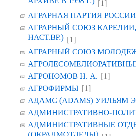
АРХИВЕ В 1998 Г.)
[1]
АГРАРНАЯ ПАРТИЯ РОССИИ (
АГРАРНЫЙ СОЮЗ КАРЕЛИИ, Г
НАСТ.ВР.)
[1]
АГРАРНЫЙ СОЮЗ МОЛОДЕЖИ
АГРОЛЕСОМЕЛИОРАТИВНЫ
[1]
АГРОНОМОВ Н. А.
[1]
АГРОФИРМЫ
АДАМС (ADAMS) УИЛЬЯМ Э
АДМИНИСТРАТИВНО-ПОЛИ
АДМИНИСТРАТИВНЫЕ ОТД
(ОКРАДМОТДЕЛЫ)