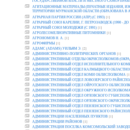
ГОСУДАРСТВЕННОЙ ВЛАСТИ И МЕСТНОГО САМОУПРАВ
АГИТАЦИОННЫЕ МАТЕРИАЛЫ (ПЕЧАТНЫЕ ИЗДАНИЯ, И
ТЕРРИТОРИИ МУРМАНСКОЙ ОБЛАСТИ (ОБРАЗОВАНА В АРХ
[1]
АГРАРНАЯ ПАРТИЯ РОССИИ (АПР) (С 1993)
АГРАРНЫЙ СОЮЗ КАРЕЛИИ, Г. ПЕТРОЗАВОДСК (1990 - ДО 
[1]
АГРАРНЫЙ СОЮЗ МОЛОДЕЖИ (С 1991)
[1]
АГРОЛЕСОМЕЛИОРАТИВНЫЕ ПИТОМНИКИ
[1]
АГРОНОМОВ Н. А.
[1]
АГРОФИРМЫ
[2]
АДАМС (ADAMS) УИЛЬЯМ Э.
[1]
АДМИНИСТРАТИВНО-ПОЛИТИЧЕСКИХ ОРГАНОВ
АДМИНИСТРАТИВНЫЕ ОТДЕЛЫ ОКРИСПОЛКОМОВ (ОКРА
АДМИНИСТРАТИВНЫЙ ОТДЕЛ ИСПОЛНИТЕЛЬНОГО КОМИТ
АДМИНИСТРАТИВНЫЙ ОТДЕЛ КАЛМЫЦКОГО ОБЛАСТНО
[1
АДМИНИСТРАТИВНЫЙ ОТДЕЛ КОМИ ОБЛИСПОЛКОМА
АДМИНИСТРАТИВНЫЙ ОТДЕЛ ЛОВОЗЕРСКОГО РАЙИСП
АДМИНИСТРАТИВНЫЙ ОТДЕЛ ОЙРОТСКОГО ОБЛИСПОЛ
АДМИНИСТРАТИВНЫЙ ОТДЕЛ ОКРУЖНОГО ИСПОЛКОМ
АДМИНИСТРАТИВНЫЙ ОТДЕЛ ОРЛОВСКОГО ГУБИСПОЛК
АДМИНИСТРАТИВНЫЙ ОТДЕЛ ОРЛОВСКОГО ОКРИСПОЛК
АДМИНИСТРАТИВНЫЙ ОТДЕЛ ПЕНЗЕНСКОГО ГУБИСПОЛ
АДМИНИСТРАТИВНЫЙ ОТДЕЛ ПЕНЗЕНСКОГО РАЙИСПО
[1]
АДМИНИСТРАЦИИ НАСЕЛЕННЫХ ПУНКТОВ
[1]
АДМИНИСТРАЦИИ РАЙОНОВ
АДМИНИСТРАЦИЯ ПОСЕЛКА КОМСОМОЛЬСКИЙ ЗАВОДО