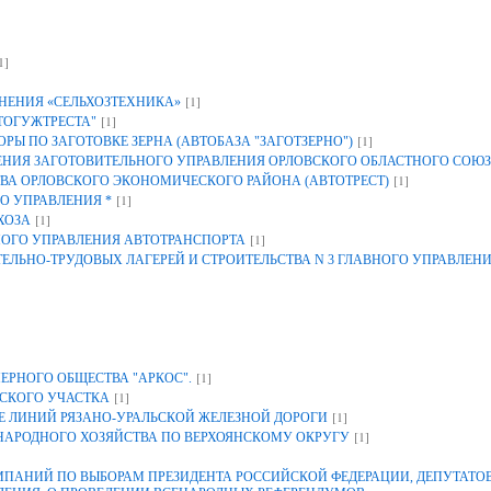
1]
[1]
НЕНИЯ «СЕЛЬХОЗТЕХНИКА»
[1]
ТОГУЖТРЕСТА"
[1]
Ы ПО ЗАГОТОВКЕ ЗЕРНА (АВТОБАЗА "ЗАГОТЗЕРНО")
ИЯ ЗАГОТОВИТЕЛЬНОГО УПРАВЛЕНИЯ ОРЛОВСКОГО ОБЛАСТНОГО СОЮЗ
[1]
ВА ОРЛОВСКОГО ЭКОНОМИЧЕСКОГО РАЙОНА (АВТОТРЕСТ)
[1]
О УПРАВЛЕНИЯ *
[1]
ХОЗА
[1]
НОГО УПРАВЛЕНИЯ АВТОТРАНСПОРТА
ЕЛЬНО-ТРУДОВЫХ ЛАГЕРЕЙ И СТРОИТЕЛЬСТВА N 3 ГЛАВНОГО УПРАВЛЕН
[1]
ЕРНОГО ОБЩЕСТВА "АРКОС".
[1]
СКОГО УЧАСТКА
[1]
 ЛИНИЙ РЯЗАНО-УРАЛЬСКОЙ ЖЕЛЕЗНОЙ ДОРОГИ
[1]
 НАРОДНОГО ХОЗЯЙСТВА ПО ВЕРХОЯНСКОМУ ОКРУГУ
АНИЙ ПО ВЫБОРАМ ПРЕЗИДЕНТА РОССИЙСКОЙ ФЕДЕРАЦИИ, ДЕПУТАТОВ