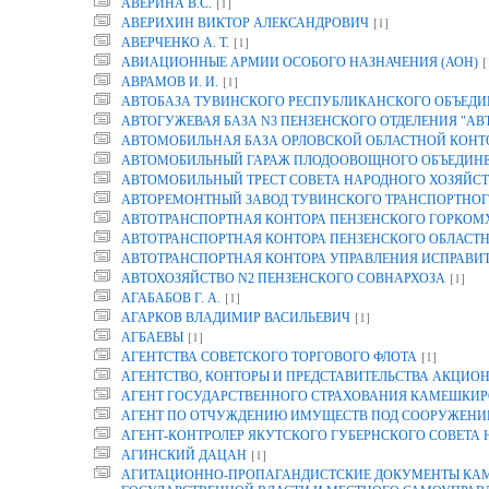
[1]
АВЕРИНА B.C.
[1]
АВЕРИХИН ВИКТОР АЛЕКСАНДРОВИЧ
[1]
АВЕРЧЕНКО А. Т.
[
АВИАЦИОННЫЕ АРМИИ ОСОБОГО НАЗНАЧЕНИЯ (АОН)
[1]
АВРАМОВ И. И.
АВТОБАЗА ТУВИНСКОГО РЕСПУБЛИКАНСКОГО ОБЪЕДИ
АВТОГУЖЕВАЯ БАЗА N3 ПЕНЗЕНСКОГО ОТДЕЛЕНИЯ "АВ
АВТОМОБИЛЬНАЯ БАЗА ОРЛОВСКОЙ ОБЛАСТНОЙ КОНТОР
АВТОМОБИЛЬНЫЙ ГАРАЖ ПЛОДООВОЩНОГО ОБЪЕДИНЕН
АВТОМОБИЛЬНЫЙ ТРЕСТ СОВЕТА НАРОДНОГО ХОЗЯЙСТ
АВТОРЕМОНТНЫЙ ЗАВОД ТУВИНСКОГО ТРАНСПОРТНОГ
АВТОТРАНСПОРТНАЯ КОНТОРА ПЕНЗЕНСКОГО ГОРКОМ
АВТОТРАНСПОРТНАЯ КОНТОРА ПЕНЗЕНСКОГО ОБЛАСТ
АВТОТРАНСПОРТНАЯ КОНТОРА УПРАВЛЕНИЯ ИСПРАВИТ
[1]
АВТОХОЗЯЙСТВО N2 ПЕНЗЕНСКОГО СОВНАРХОЗА
[1]
АГАБАБОВ Г. А.
[1]
АГАРКОВ ВЛАДИМИР ВАСИЛЬЕВИЧ
[1]
АГБАЕВЫ
[1]
АГЕНТСТВА СОВЕТСКОГО ТОРГОВОГО ФЛОТА
АГЕНТСТВО, КОНТОРЫ И ПРЕДСТАВИТЕЛЬСТВА АКЦИОН
АГЕНТ ГОСУДАРСТВЕННОГО СТРАХОВАНИЯ КАМЕШКИР
АГЕНТ ПО ОТЧУЖДЕНИЮ ИМУЩЕСТВ ПОД СООРУЖЕНИЕ
АГЕНТ-КОНТРОЛЕР ЯКУТСКОГО ГУБЕРНСКОГО СОВЕТА
[1]
АГИНСКИЙ ДАЦАН
АГИТАЦИОННО-ПРОПАГАНДИСТСКИЕ ДОКУМЕНТЫ КАМП