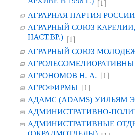
АРХИВЕ В 1998 Г.)
[1]
АГРАРНАЯ ПАРТИЯ РОССИИ (
АГРАРНЫЙ СОЮЗ КАРЕЛИИ, Г
НАСТ.ВР.)
[1]
АГРАРНЫЙ СОЮЗ МОЛОДЕЖИ
АГРОЛЕСОМЕЛИОРАТИВНЫ
[1]
АГРОНОМОВ Н. А.
[1]
АГРОФИРМЫ
АДАМС (ADAMS) УИЛЬЯМ Э
АДМИНИСТРАТИВНО-ПОЛИ
АДМИНИСТРАТИВНЫЕ ОТД
(ОКРАДМОТДЕЛЫ)