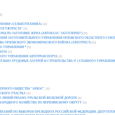
1]
[1]
НЕНИЯ «СЕЛЬХОЗТЕХНИКА»
[1]
ТОГУЖТРЕСТА"
[1]
Ы ПО ЗАГОТОВКЕ ЗЕРНА (АВТОБАЗА "ЗАГОТЗЕРНО")
ИЯ ЗАГОТОВИТЕЛЬНОГО УПРАВЛЕНИЯ ОРЛОВСКОГО ОБЛАСТНОГО СОЮЗ
[1]
ВА ОРЛОВСКОГО ЭКОНОМИЧЕСКОГО РАЙОНА (АВТОТРЕСТ)
[1]
О УПРАВЛЕНИЯ *
[1]
ХОЗА
[1]
НОГО УПРАВЛЕНИЯ АВТОТРАНСПОРТА
ЕЛЬНО-ТРУДОВЫХ ЛАГЕРЕЙ И СТРОИТЕЛЬСТВА N 3 ГЛАВНОГО УПРАВЛЕН
[1]
ЕРНОГО ОБЩЕСТВА "АРКОС".
[1]
СКОГО УЧАСТКА
[1]
 ЛИНИЙ РЯЗАНО-УРАЛЬСКОЙ ЖЕЛЕЗНОЙ ДОРОГИ
[1]
 НАРОДНОГО ХОЗЯЙСТВА ПО ВЕРХОЯНСКОМУ ОКРУГУ
АНИЙ ПО ВЫБОРАМ ПРЕЗИДЕНТА РОССИЙСКОЙ ФЕДЕРАЦИИ, ДЕПУТАТОВ