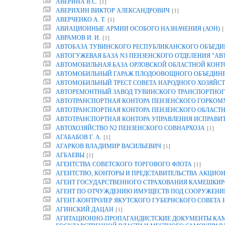
[1]
АВЕРИНА B.C.
[1]
АВЕРИХИН ВИКТОР АЛЕКСАНДРОВИЧ
[1]
АВЕРЧЕНКО А. Т.
[
АВИАЦИОННЫЕ АРМИИ ОСОБОГО НАЗНАЧЕНИЯ (АОН)
[1]
АВРАМОВ И. И.
АВТОБАЗА ТУВИНСКОГО РЕСПУБЛИКАНСКОГО ОБЪЕДИ
АВТОГУЖЕВАЯ БАЗА N3 ПЕНЗЕНСКОГО ОТДЕЛЕНИЯ "АВ
АВТОМОБИЛЬНАЯ БАЗА ОРЛОВСКОЙ ОБЛАСТНОЙ КОНТОР
АВТОМОБИЛЬНЫЙ ГАРАЖ ПЛОДООВОЩНОГО ОБЪЕДИНЕН
АВТОМОБИЛЬНЫЙ ТРЕСТ СОВЕТА НАРОДНОГО ХОЗЯЙСТ
АВТОРЕМОНТНЫЙ ЗАВОД ТУВИНСКОГО ТРАНСПОРТНОГ
АВТОТРАНСПОРТНАЯ КОНТОРА ПЕНЗЕНСКОГО ГОРКОМ
АВТОТРАНСПОРТНАЯ КОНТОРА ПЕНЗЕНСКОГО ОБЛАСТ
АВТОТРАНСПОРТНАЯ КОНТОРА УПРАВЛЕНИЯ ИСПРАВИТ
[1]
АВТОХОЗЯЙСТВО N2 ПЕНЗЕНСКОГО СОВНАРХОЗА
[1]
АГАБАБОВ Г. А.
[1]
АГАРКОВ ВЛАДИМИР ВАСИЛЬЕВИЧ
[1]
АГБАЕВЫ
[1]
АГЕНТСТВА СОВЕТСКОГО ТОРГОВОГО ФЛОТА
АГЕНТСТВО, КОНТОРЫ И ПРЕДСТАВИТЕЛЬСТВА АКЦИОН
АГЕНТ ГОСУДАРСТВЕННОГО СТРАХОВАНИЯ КАМЕШКИР
АГЕНТ ПО ОТЧУЖДЕНИЮ ИМУЩЕСТВ ПОД СООРУЖЕНИЕ
АГЕНТ-КОНТРОЛЕР ЯКУТСКОГО ГУБЕРНСКОГО СОВЕТА
[1]
АГИНСКИЙ ДАЦАН
АГИТАЦИОННО-ПРОПАГАНДИСТСКИЕ ДОКУМЕНТЫ КАМП