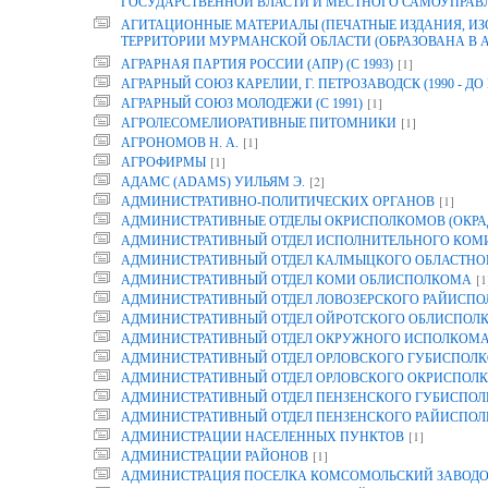
ГОСУДАРСТВЕННОЙ ВЛАСТИ И МЕСТНОГО САМОУПРАВ
АГИТАЦИОННЫЕ МАТЕРИАЛЫ (ПЕЧАТНЫЕ ИЗДАНИЯ, И
ТЕРРИТОРИИ МУРМАНСКОЙ ОБЛАСТИ (ОБРАЗОВАНА В АРХ
[1]
АГРАРНАЯ ПАРТИЯ РОССИИ (АПР) (С 1993)
АГРАРНЫЙ СОЮЗ КАРЕЛИИ, Г. ПЕТРОЗАВОДСК (1990 - ДО 
[1]
АГРАРНЫЙ СОЮЗ МОЛОДЕЖИ (С 1991)
[1]
АГРОЛЕСОМЕЛИОРАТИВНЫЕ ПИТОМНИКИ
[1]
АГРОНОМОВ Н. А.
[1]
АГРОФИРМЫ
[2]
АДАМС (ADAMS) УИЛЬЯМ Э.
[1]
АДМИНИСТРАТИВНО-ПОЛИТИЧЕСКИХ ОРГАНОВ
АДМИНИСТРАТИВНЫЕ ОТДЕЛЫ ОКРИСПОЛКОМОВ (ОКРА
АДМИНИСТРАТИВНЫЙ ОТДЕЛ ИСПОЛНИТЕЛЬНОГО КОМИТ
АДМИНИСТРАТИВНЫЙ ОТДЕЛ КАЛМЫЦКОГО ОБЛАСТНО
[1
АДМИНИСТРАТИВНЫЙ ОТДЕЛ КОМИ ОБЛИСПОЛКОМА
АДМИНИСТРАТИВНЫЙ ОТДЕЛ ЛОВОЗЕРСКОГО РАЙИСП
АДМИНИСТРАТИВНЫЙ ОТДЕЛ ОЙРОТСКОГО ОБЛИСПОЛ
АДМИНИСТРАТИВНЫЙ ОТДЕЛ ОКРУЖНОГО ИСПОЛКОМ
АДМИНИСТРАТИВНЫЙ ОТДЕЛ ОРЛОВСКОГО ГУБИСПОЛК
АДМИНИСТРАТИВНЫЙ ОТДЕЛ ОРЛОВСКОГО ОКРИСПОЛК
АДМИНИСТРАТИВНЫЙ ОТДЕЛ ПЕНЗЕНСКОГО ГУБИСПОЛ
АДМИНИСТРАТИВНЫЙ ОТДЕЛ ПЕНЗЕНСКОГО РАЙИСПО
[1]
АДМИНИСТРАЦИИ НАСЕЛЕННЫХ ПУНКТОВ
[1]
АДМИНИСТРАЦИИ РАЙОНОВ
АДМИНИСТРАЦИЯ ПОСЕЛКА КОМСОМОЛЬСКИЙ ЗАВОДО