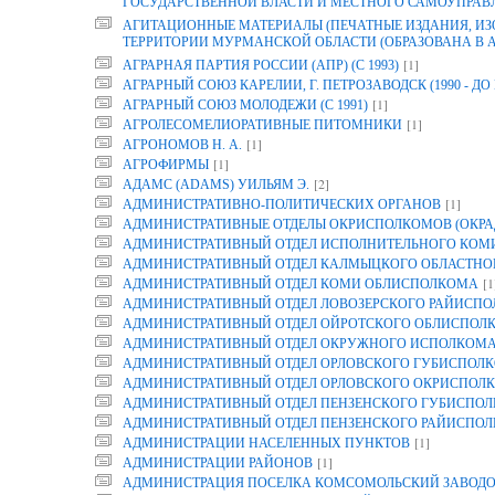
ГОСУДАРСТВЕННОЙ ВЛАСТИ И МЕСТНОГО САМОУПРАВ
АГИТАЦИОННЫЕ МАТЕРИАЛЫ (ПЕЧАТНЫЕ ИЗДАНИЯ, И
ТЕРРИТОРИИ МУРМАНСКОЙ ОБЛАСТИ (ОБРАЗОВАНА В АРХ
[1]
АГРАРНАЯ ПАРТИЯ РОССИИ (АПР) (С 1993)
АГРАРНЫЙ СОЮЗ КАРЕЛИИ, Г. ПЕТРОЗАВОДСК (1990 - ДО 
[1]
АГРАРНЫЙ СОЮЗ МОЛОДЕЖИ (С 1991)
[1]
АГРОЛЕСОМЕЛИОРАТИВНЫЕ ПИТОМНИКИ
[1]
АГРОНОМОВ Н. А.
[1]
АГРОФИРМЫ
[2]
АДАМС (ADAMS) УИЛЬЯМ Э.
[1]
АДМИНИСТРАТИВНО-ПОЛИТИЧЕСКИХ ОРГАНОВ
АДМИНИСТРАТИВНЫЕ ОТДЕЛЫ ОКРИСПОЛКОМОВ (ОКРА
АДМИНИСТРАТИВНЫЙ ОТДЕЛ ИСПОЛНИТЕЛЬНОГО КОМИТ
АДМИНИСТРАТИВНЫЙ ОТДЕЛ КАЛМЫЦКОГО ОБЛАСТНО
[1
АДМИНИСТРАТИВНЫЙ ОТДЕЛ КОМИ ОБЛИСПОЛКОМА
АДМИНИСТРАТИВНЫЙ ОТДЕЛ ЛОВОЗЕРСКОГО РАЙИСП
АДМИНИСТРАТИВНЫЙ ОТДЕЛ ОЙРОТСКОГО ОБЛИСПОЛ
АДМИНИСТРАТИВНЫЙ ОТДЕЛ ОКРУЖНОГО ИСПОЛКОМ
АДМИНИСТРАТИВНЫЙ ОТДЕЛ ОРЛОВСКОГО ГУБИСПОЛК
АДМИНИСТРАТИВНЫЙ ОТДЕЛ ОРЛОВСКОГО ОКРИСПОЛК
АДМИНИСТРАТИВНЫЙ ОТДЕЛ ПЕНЗЕНСКОГО ГУБИСПОЛ
АДМИНИСТРАТИВНЫЙ ОТДЕЛ ПЕНЗЕНСКОГО РАЙИСПО
[1]
АДМИНИСТРАЦИИ НАСЕЛЕННЫХ ПУНКТОВ
[1]
АДМИНИСТРАЦИИ РАЙОНОВ
АДМИНИСТРАЦИЯ ПОСЕЛКА КОМСОМОЛЬСКИЙ ЗАВОДО