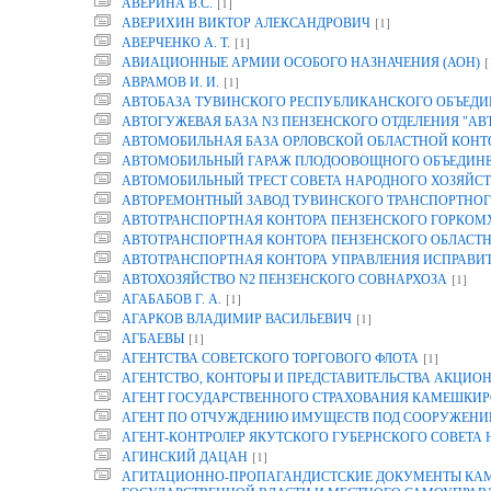
[1]
АВЕРИНА B.C.
[1]
АВЕРИХИН ВИКТОР АЛЕКСАНДРОВИЧ
[1]
АВЕРЧЕНКО А. Т.
[
АВИАЦИОННЫЕ АРМИИ ОСОБОГО НАЗНАЧЕНИЯ (АОН)
[1]
АВРАМОВ И. И.
АВТОБАЗА ТУВИНСКОГО РЕСПУБЛИКАНСКОГО ОБЪЕДИ
АВТОГУЖЕВАЯ БАЗА N3 ПЕНЗЕНСКОГО ОТДЕЛЕНИЯ "АВ
АВТОМОБИЛЬНАЯ БАЗА ОРЛОВСКОЙ ОБЛАСТНОЙ КОНТОР
АВТОМОБИЛЬНЫЙ ГАРАЖ ПЛОДООВОЩНОГО ОБЪЕДИНЕН
АВТОМОБИЛЬНЫЙ ТРЕСТ СОВЕТА НАРОДНОГО ХОЗЯЙСТ
АВТОРЕМОНТНЫЙ ЗАВОД ТУВИНСКОГО ТРАНСПОРТНОГ
АВТОТРАНСПОРТНАЯ КОНТОРА ПЕНЗЕНСКОГО ГОРКОМ
АВТОТРАНСПОРТНАЯ КОНТОРА ПЕНЗЕНСКОГО ОБЛАСТ
АВТОТРАНСПОРТНАЯ КОНТОРА УПРАВЛЕНИЯ ИСПРАВИТ
[1]
АВТОХОЗЯЙСТВО N2 ПЕНЗЕНСКОГО СОВНАРХОЗА
[1]
АГАБАБОВ Г. А.
[1]
АГАРКОВ ВЛАДИМИР ВАСИЛЬЕВИЧ
[1]
АГБАЕВЫ
[1]
АГЕНТСТВА СОВЕТСКОГО ТОРГОВОГО ФЛОТА
АГЕНТСТВО, КОНТОРЫ И ПРЕДСТАВИТЕЛЬСТВА АКЦИОН
АГЕНТ ГОСУДАРСТВЕННОГО СТРАХОВАНИЯ КАМЕШКИР
АГЕНТ ПО ОТЧУЖДЕНИЮ ИМУЩЕСТВ ПОД СООРУЖЕНИЕ
АГЕНТ-КОНТРОЛЕР ЯКУТСКОГО ГУБЕРНСКОГО СОВЕТА
[1]
АГИНСКИЙ ДАЦАН
АГИТАЦИОННО-ПРОПАГАНДИСТСКИЕ ДОКУМЕНТЫ КАМП