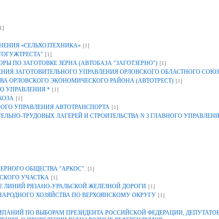
1]
[1]
НЕНИЯ «СЕЛЬХОЗТЕХНИКА»
[1]
ТОГУЖТРЕСТА"
[1]
Ы ПО ЗАГОТОВКЕ ЗЕРНА (АВТОБАЗА "ЗАГОТЗЕРНО")
ИЯ ЗАГОТОВИТЕЛЬНОГО УПРАВЛЕНИЯ ОРЛОВСКОГО ОБЛАСТНОГО СОЮЗ
[1]
ВА ОРЛОВСКОГО ЭКОНОМИЧЕСКОГО РАЙОНА (АВТОТРЕСТ)
[1]
О УПРАВЛЕНИЯ *
[1]
ХОЗА
[1]
НОГО УПРАВЛЕНИЯ АВТОТРАНСПОРТА
ЕЛЬНО-ТРУДОВЫХ ЛАГЕРЕЙ И СТРОИТЕЛЬСТВА N 3 ГЛАВНОГО УПРАВЛЕН
[1]
ЕРНОГО ОБЩЕСТВА "АРКОС".
[1]
СКОГО УЧАСТКА
[1]
 ЛИНИЙ РЯЗАНО-УРАЛЬСКОЙ ЖЕЛЕЗНОЙ ДОРОГИ
[1]
 НАРОДНОГО ХОЗЯЙСТВА ПО ВЕРХОЯНСКОМУ ОКРУГУ
АНИЙ ПО ВЫБОРАМ ПРЕЗИДЕНТА РОССИЙСКОЙ ФЕДЕРАЦИИ, ДЕПУТАТОВ