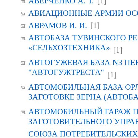
[1]
АВЕРЧЕНКО А. Т.
АВИАЦИОННЫЕ АРМИИ ОСО
[1]
АВРАМОВ И. И.
АВТОБАЗА ТУВИНСКОГО Р
«СЕЛЬХОЗТЕХНИКА»
[1]
АВТОГУЖЕВАЯ БАЗА N3 ПЕ
"АВТОГУЖТРЕСТА"
[1]
АВТОМОБИЛЬНАЯ БАЗА ОР
ЗАГОТОВКЕ ЗЕРНА (АВТОБА
АВТОМОБИЛЬНЫЙ ГАРАЖ 
ЗАГОТОВИТЕЛЬНОГО УПРА
СОЮЗА ПОТРЕБИТЕЛЬСКИХ