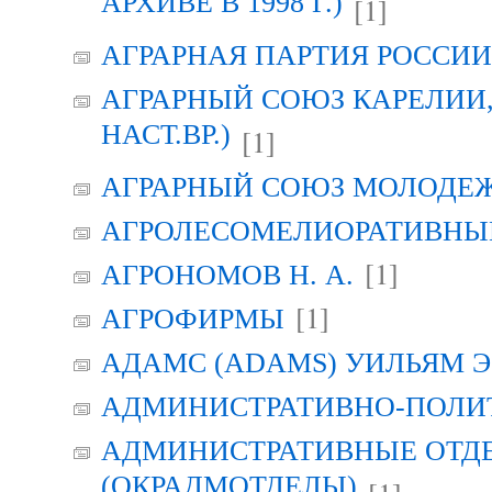
АРХИВЕ В 1998 Г.)
[1]
АГРАРНАЯ ПАРТИЯ РОССИИ (
АГРАРНЫЙ СОЮЗ КАРЕЛИИ, Г
НАСТ.ВР.)
[1]
АГРАРНЫЙ СОЮЗ МОЛОДЕЖИ
АГРОЛЕСОМЕЛИОРАТИВНЫ
[1]
АГРОНОМОВ Н. А.
[1]
АГРОФИРМЫ
АДАМС (ADAMS) УИЛЬЯМ Э
АДМИНИСТРАТИВНО-ПОЛИ
АДМИНИСТРАТИВНЫЕ ОТД
(ОКРАДМОТДЕЛЫ)