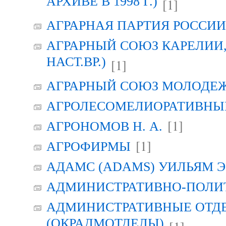
АРХИВЕ В 1998 Г.)
[1]
АГРАРНАЯ ПАРТИЯ РОССИИ (
АГРАРНЫЙ СОЮЗ КАРЕЛИИ, Г
НАСТ.ВР.)
[1]
АГРАРНЫЙ СОЮЗ МОЛОДЕЖИ
АГРОЛЕСОМЕЛИОРАТИВНЫ
[1]
АГРОНОМОВ Н. А.
[1]
АГРОФИРМЫ
АДАМС (ADAMS) УИЛЬЯМ Э
АДМИНИСТРАТИВНО-ПОЛИ
АДМИНИСТРАТИВНЫЕ ОТД
(ОКРАДМОТДЕЛЫ)