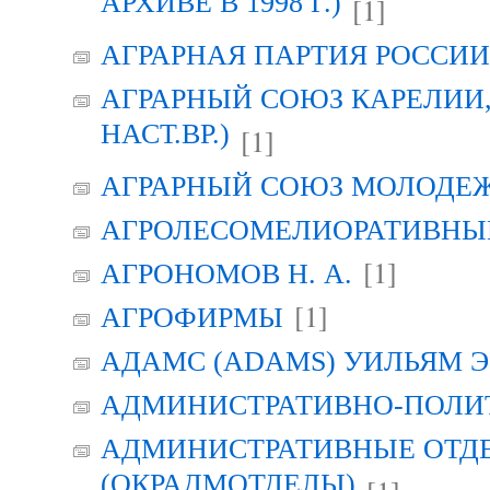
АРХИВЕ В 1998 Г.)
[1]
АГРАРНАЯ ПАРТИЯ РОССИИ (
АГРАРНЫЙ СОЮЗ КАРЕЛИИ, Г
НАСТ.ВР.)
[1]
АГРАРНЫЙ СОЮЗ МОЛОДЕЖИ
АГРОЛЕСОМЕЛИОРАТИВНЫ
[1]
АГРОНОМОВ Н. А.
[1]
АГРОФИРМЫ
АДАМС (ADAMS) УИЛЬЯМ Э
АДМИНИСТРАТИВНО-ПОЛИ
АДМИНИСТРАТИВНЫЕ ОТД
(ОКРАДМОТДЕЛЫ)