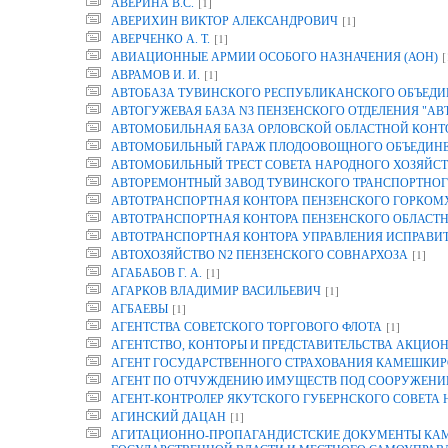
[1]
АВЕРИНА B.C.
[1]
АВЕРИХИН ВИКТОР АЛЕКСАНДРОВИЧ
[1]
АВЕРЧЕНКО А. Т.
[
АВИАЦИОННЫЕ АРМИИ ОСОБОГО НАЗНАЧЕНИЯ (АОН)
[1]
АВРАМОВ И. И.
АВТОБАЗА ТУВИНСКОГО РЕСПУБЛИКАНСКОГО ОБЪЕДИ
АВТОГУЖЕВАЯ БАЗА N3 ПЕНЗЕНСКОГО ОТДЕЛЕНИЯ "АВ
АВТОМОБИЛЬНАЯ БАЗА ОРЛОВСКОЙ ОБЛАСТНОЙ КОНТОР
АВТОМОБИЛЬНЫЙ ГАРАЖ ПЛОДООВОЩНОГО ОБЪЕДИНЕН
АВТОМОБИЛЬНЫЙ ТРЕСТ СОВЕТА НАРОДНОГО ХОЗЯЙСТ
АВТОРЕМОНТНЫЙ ЗАВОД ТУВИНСКОГО ТРАНСПОРТНОГ
АВТОТРАНСПОРТНАЯ КОНТОРА ПЕНЗЕНСКОГО ГОРКОМ
АВТОТРАНСПОРТНАЯ КОНТОРА ПЕНЗЕНСКОГО ОБЛАСТ
АВТОТРАНСПОРТНАЯ КОНТОРА УПРАВЛЕНИЯ ИСПРАВИТ
[1]
АВТОХОЗЯЙСТВО N2 ПЕНЗЕНСКОГО СОВНАРХОЗА
[1]
АГАБАБОВ Г. А.
[1]
АГАРКОВ ВЛАДИМИР ВАСИЛЬЕВИЧ
[1]
АГБАЕВЫ
[1]
АГЕНТСТВА СОВЕТСКОГО ТОРГОВОГО ФЛОТА
АГЕНТСТВО, КОНТОРЫ И ПРЕДСТАВИТЕЛЬСТВА АКЦИОН
АГЕНТ ГОСУДАРСТВЕННОГО СТРАХОВАНИЯ КАМЕШКИР
АГЕНТ ПО ОТЧУЖДЕНИЮ ИМУЩЕСТВ ПОД СООРУЖЕНИЕ
АГЕНТ-КОНТРОЛЕР ЯКУТСКОГО ГУБЕРНСКОГО СОВЕТА
[1]
АГИНСКИЙ ДАЦАН
АГИТАЦИОННО-ПРОПАГАНДИСТСКИЕ ДОКУМЕНТЫ КАМП