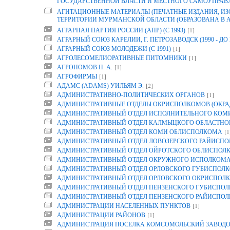
ГОСУДАРСТВЕННОЙ ВЛАСТИ И МЕСТНОГО САМОУПРАВ
АГИТАЦИОННЫЕ МАТЕРИАЛЫ (ПЕЧАТНЫЕ ИЗДАНИЯ, И
ТЕРРИТОРИИ МУРМАНСКОЙ ОБЛАСТИ (ОБРАЗОВАНА В АРХ
[1]
АГРАРНАЯ ПАРТИЯ РОССИИ (АПР) (С 1993)
АГРАРНЫЙ СОЮЗ КАРЕЛИИ, Г. ПЕТРОЗАВОДСК (1990 - ДО 
[1]
АГРАРНЫЙ СОЮЗ МОЛОДЕЖИ (С 1991)
[1]
АГРОЛЕСОМЕЛИОРАТИВНЫЕ ПИТОМНИКИ
[1]
АГРОНОМОВ Н. А.
[1]
АГРОФИРМЫ
[2]
АДАМС (ADAMS) УИЛЬЯМ Э.
[1]
АДМИНИСТРАТИВНО-ПОЛИТИЧЕСКИХ ОРГАНОВ
АДМИНИСТРАТИВНЫЕ ОТДЕЛЫ ОКРИСПОЛКОМОВ (ОКРА
АДМИНИСТРАТИВНЫЙ ОТДЕЛ ИСПОЛНИТЕЛЬНОГО КОМИТ
АДМИНИСТРАТИВНЫЙ ОТДЕЛ КАЛМЫЦКОГО ОБЛАСТНО
[1
АДМИНИСТРАТИВНЫЙ ОТДЕЛ КОМИ ОБЛИСПОЛКОМА
АДМИНИСТРАТИВНЫЙ ОТДЕЛ ЛОВОЗЕРСКОГО РАЙИСП
АДМИНИСТРАТИВНЫЙ ОТДЕЛ ОЙРОТСКОГО ОБЛИСПОЛ
АДМИНИСТРАТИВНЫЙ ОТДЕЛ ОКРУЖНОГО ИСПОЛКОМ
АДМИНИСТРАТИВНЫЙ ОТДЕЛ ОРЛОВСКОГО ГУБИСПОЛК
АДМИНИСТРАТИВНЫЙ ОТДЕЛ ОРЛОВСКОГО ОКРИСПОЛК
АДМИНИСТРАТИВНЫЙ ОТДЕЛ ПЕНЗЕНСКОГО ГУБИСПОЛ
АДМИНИСТРАТИВНЫЙ ОТДЕЛ ПЕНЗЕНСКОГО РАЙИСПО
[1]
АДМИНИСТРАЦИИ НАСЕЛЕННЫХ ПУНКТОВ
[1]
АДМИНИСТРАЦИИ РАЙОНОВ
АДМИНИСТРАЦИЯ ПОСЕЛКА КОМСОМОЛЬСКИЙ ЗАВОДО