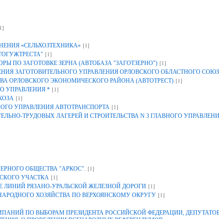
1]
[1]
НЕНИЯ «СЕЛЬХОЗТЕХНИКА»
[1]
ТОГУЖТРЕСТА"
[1]
Ы ПО ЗАГОТОВКЕ ЗЕРНА (АВТОБАЗА "ЗАГОТЗЕРНО")
ИЯ ЗАГОТОВИТЕЛЬНОГО УПРАВЛЕНИЯ ОРЛОВСКОГО ОБЛАСТНОГО СОЮЗ
[1]
ВА ОРЛОВСКОГО ЭКОНОМИЧЕСКОГО РАЙОНА (АВТОТРЕСТ)
[1]
О УПРАВЛЕНИЯ *
[1]
ХОЗА
[1]
НОГО УПРАВЛЕНИЯ АВТОТРАНСПОРТА
ЕЛЬНО-ТРУДОВЫХ ЛАГЕРЕЙ И СТРОИТЕЛЬСТВА N 3 ГЛАВНОГО УПРАВЛЕН
[1]
ЕРНОГО ОБЩЕСТВА "АРКОС".
[1]
СКОГО УЧАСТКА
[1]
 ЛИНИЙ РЯЗАНО-УРАЛЬСКОЙ ЖЕЛЕЗНОЙ ДОРОГИ
[1]
 НАРОДНОГО ХОЗЯЙСТВА ПО ВЕРХОЯНСКОМУ ОКРУГУ
АНИЙ ПО ВЫБОРАМ ПРЕЗИДЕНТА РОССИЙСКОЙ ФЕДЕРАЦИИ, ДЕПУТАТОВ