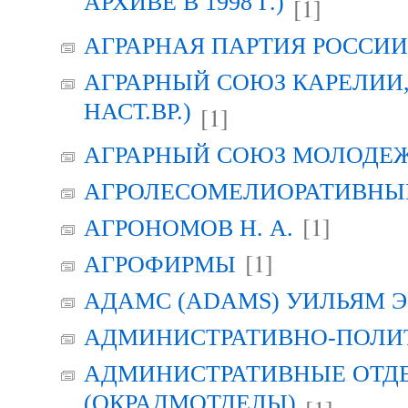
АРХИВЕ В 1998 Г.)
[1]
АГРАРНАЯ ПАРТИЯ РОССИИ (
АГРАРНЫЙ СОЮЗ КАРЕЛИИ, Г
НАСТ.ВР.)
[1]
АГРАРНЫЙ СОЮЗ МОЛОДЕЖИ
АГРОЛЕСОМЕЛИОРАТИВНЫ
[1]
АГРОНОМОВ Н. А.
[1]
АГРОФИРМЫ
АДАМС (ADAMS) УИЛЬЯМ Э
АДМИНИСТРАТИВНО-ПОЛИ
АДМИНИСТРАТИВНЫЕ ОТД
(ОКРАДМОТДЕЛЫ)