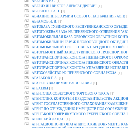
[1]
АВЕРИНА B.C.
[1]
АВЕРИХИН ВИКТОР АЛЕКСАНДРОВИЧ
[1]
АВЕРЧЕНКО А. Т.
[
АВИАЦИОННЫЕ АРМИИ ОСОБОГО НАЗНАЧЕНИЯ (АОН)
[1]
АВРАМОВ И. И.
АВТОБАЗА ТУВИНСКОГО РЕСПУБЛИКАНСКОГО ОБЪЕДИ
АВТОГУЖЕВАЯ БАЗА N3 ПЕНЗЕНСКОГО ОТДЕЛЕНИЯ "АВ
АВТОМОБИЛЬНАЯ БАЗА ОРЛОВСКОЙ ОБЛАСТНОЙ КОНТОР
АВТОМОБИЛЬНЫЙ ГАРАЖ ПЛОДООВОЩНОГО ОБЪЕДИНЕН
АВТОМОБИЛЬНЫЙ ТРЕСТ СОВЕТА НАРОДНОГО ХОЗЯЙСТ
АВТОРЕМОНТНЫЙ ЗАВОД ТУВИНСКОГО ТРАНСПОРТНОГ
АВТОТРАНСПОРТНАЯ КОНТОРА ПЕНЗЕНСКОГО ГОРКОМ
АВТОТРАНСПОРТНАЯ КОНТОРА ПЕНЗЕНСКОГО ОБЛАСТ
АВТОТРАНСПОРТНАЯ КОНТОРА УПРАВЛЕНИЯ ИСПРАВИТ
[1]
АВТОХОЗЯЙСТВО N2 ПЕНЗЕНСКОГО СОВНАРХОЗА
[1]
АГАБАБОВ Г. А.
[1]
АГАРКОВ ВЛАДИМИР ВАСИЛЬЕВИЧ
[1]
АГБАЕВЫ
[1]
АГЕНТСТВА СОВЕТСКОГО ТОРГОВОГО ФЛОТА
АГЕНТСТВО, КОНТОРЫ И ПРЕДСТАВИТЕЛЬСТВА АКЦИОН
АГЕНТ ГОСУДАРСТВЕННОГО СТРАХОВАНИЯ КАМЕШКИР
АГЕНТ ПО ОТЧУЖДЕНИЮ ИМУЩЕСТВ ПОД СООРУЖЕНИЕ
АГЕНТ-КОНТРОЛЕР ЯКУТСКОГО ГУБЕРНСКОГО СОВЕТА
[1]
АГИНСКИЙ ДАЦАН
АГИТАЦИОННО-ПРОПАГАНДИСТСКИЕ ДОКУМЕНТЫ КАМП