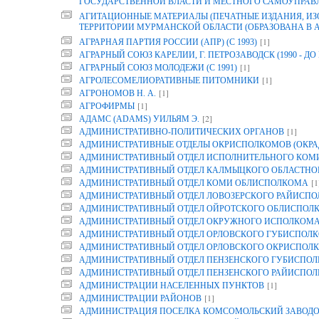
ГОСУДАРСТВЕННОЙ ВЛАСТИ И МЕСТНОГО САМОУПРАВ
АГИТАЦИОННЫЕ МАТЕРИАЛЫ (ПЕЧАТНЫЕ ИЗДАНИЯ, И
ТЕРРИТОРИИ МУРМАНСКОЙ ОБЛАСТИ (ОБРАЗОВАНА В АРХ
[1]
АГРАРНАЯ ПАРТИЯ РОССИИ (АПР) (С 1993)
АГРАРНЫЙ СОЮЗ КАРЕЛИИ, Г. ПЕТРОЗАВОДСК (1990 - ДО 
[1]
АГРАРНЫЙ СОЮЗ МОЛОДЕЖИ (С 1991)
[1]
АГРОЛЕСОМЕЛИОРАТИВНЫЕ ПИТОМНИКИ
[1]
АГРОНОМОВ Н. А.
[1]
АГРОФИРМЫ
[2]
АДАМС (ADAMS) УИЛЬЯМ Э.
[1]
АДМИНИСТРАТИВНО-ПОЛИТИЧЕСКИХ ОРГАНОВ
АДМИНИСТРАТИВНЫЕ ОТДЕЛЫ ОКРИСПОЛКОМОВ (ОКРА
АДМИНИСТРАТИВНЫЙ ОТДЕЛ ИСПОЛНИТЕЛЬНОГО КОМИТ
АДМИНИСТРАТИВНЫЙ ОТДЕЛ КАЛМЫЦКОГО ОБЛАСТНО
[1
АДМИНИСТРАТИВНЫЙ ОТДЕЛ КОМИ ОБЛИСПОЛКОМА
АДМИНИСТРАТИВНЫЙ ОТДЕЛ ЛОВОЗЕРСКОГО РАЙИСП
АДМИНИСТРАТИВНЫЙ ОТДЕЛ ОЙРОТСКОГО ОБЛИСПОЛ
АДМИНИСТРАТИВНЫЙ ОТДЕЛ ОКРУЖНОГО ИСПОЛКОМ
АДМИНИСТРАТИВНЫЙ ОТДЕЛ ОРЛОВСКОГО ГУБИСПОЛК
АДМИНИСТРАТИВНЫЙ ОТДЕЛ ОРЛОВСКОГО ОКРИСПОЛК
АДМИНИСТРАТИВНЫЙ ОТДЕЛ ПЕНЗЕНСКОГО ГУБИСПОЛ
АДМИНИСТРАТИВНЫЙ ОТДЕЛ ПЕНЗЕНСКОГО РАЙИСПО
[1]
АДМИНИСТРАЦИИ НАСЕЛЕННЫХ ПУНКТОВ
[1]
АДМИНИСТРАЦИИ РАЙОНОВ
АДМИНИСТРАЦИЯ ПОСЕЛКА КОМСОМОЛЬСКИЙ ЗАВОДО