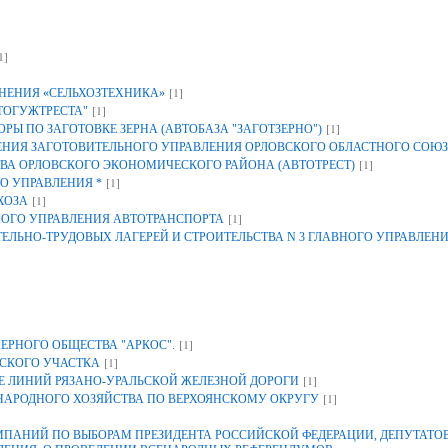
1]
[1]
НЕНИЯ «СЕЛЬХОЗТЕХНИКА»
[1]
ТОГУЖТРЕСТА"
[1]
Ы ПО ЗАГОТОВКЕ ЗЕРНА (АВТОБАЗА "ЗАГОТЗЕРНО")
ИЯ ЗАГОТОВИТЕЛЬНОГО УПРАВЛЕНИЯ ОРЛОВСКОГО ОБЛАСТНОГО СОЮЗ
[1]
ВА ОРЛОВСКОГО ЭКОНОМИЧЕСКОГО РАЙОНА (АВТОТРЕСТ)
[1]
О УПРАВЛЕНИЯ *
[1]
ХОЗА
[1]
НОГО УПРАВЛЕНИЯ АВТОТРАНСПОРТА
ЕЛЬНО-ТРУДОВЫХ ЛАГЕРЕЙ И СТРОИТЕЛЬСТВА N 3 ГЛАВНОГО УПРАВЛЕН
[1]
ЕРНОГО ОБЩЕСТВА "АРКОС".
[1]
СКОГО УЧАСТКА
[1]
 ЛИНИЙ РЯЗАНО-УРАЛЬСКОЙ ЖЕЛЕЗНОЙ ДОРОГИ
[1]
 НАРОДНОГО ХОЗЯЙСТВА ПО ВЕРХОЯНСКОМУ ОКРУГУ
АНИЙ ПО ВЫБОРАМ ПРЕЗИДЕНТА РОССИЙСКОЙ ФЕДЕРАЦИИ, ДЕПУТАТОВ