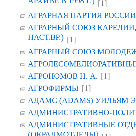
АРХИВЕ В 1998 Г.)
[1]
АГРАРНАЯ ПАРТИЯ РОССИИ (
АГРАРНЫЙ СОЮЗ КАРЕЛИИ, Г
НАСТ.ВР.)
[1]
АГРАРНЫЙ СОЮЗ МОЛОДЕЖИ
АГРОЛЕСОМЕЛИОРАТИВНЫ
[1]
АГРОНОМОВ Н. А.
[1]
АГРОФИРМЫ
АДАМС (ADAMS) УИЛЬЯМ Э
АДМИНИСТРАТИВНО-ПОЛИ
АДМИНИСТРАТИВНЫЕ ОТД
(ОКРАДМОТДЕЛЫ)