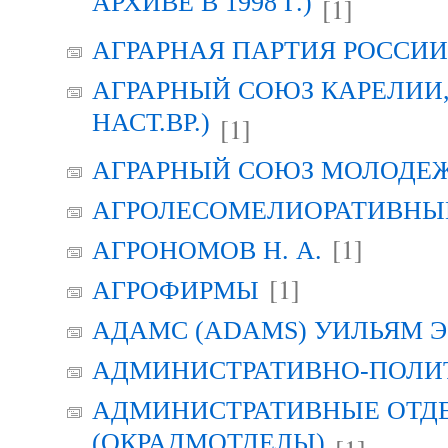
АРХИВЕ В 1998 Г.)
[1]
АГРАРНАЯ ПАРТИЯ РОССИИ (
АГРАРНЫЙ СОЮЗ КАРЕЛИИ, Г
НАСТ.ВР.)
[1]
АГРАРНЫЙ СОЮЗ МОЛОДЕЖИ
АГРОЛЕСОМЕЛИОРАТИВНЫ
[1]
АГРОНОМОВ Н. А.
[1]
АГРОФИРМЫ
АДАМС (ADAMS) УИЛЬЯМ Э
АДМИНИСТРАТИВНО-ПОЛИ
АДМИНИСТРАТИВНЫЕ ОТД
(ОКРАДМОТДЕЛЫ)