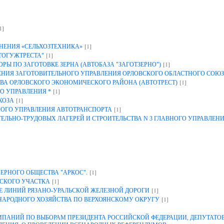
1]
[1]
НЕНИЯ «СЕЛЬХОЗТЕХНИКА»
[1]
ТОГУЖТРЕСТА"
[1]
Ы ПО ЗАГОТОВКЕ ЗЕРНА (АВТОБАЗА "ЗАГОТЗЕРНО")
ИЯ ЗАГОТОВИТЕЛЬНОГО УПРАВЛЕНИЯ ОРЛОВСКОГО ОБЛАСТНОГО СОЮЗ
[1]
ВА ОРЛОВСКОГО ЭКОНОМИЧЕСКОГО РАЙОНА (АВТОТРЕСТ)
[1]
О УПРАВЛЕНИЯ *
[1]
ХОЗА
[1]
НОГО УПРАВЛЕНИЯ АВТОТРАНСПОРТА
ЕЛЬНО-ТРУДОВЫХ ЛАГЕРЕЙ И СТРОИТЕЛЬСТВА N 3 ГЛАВНОГО УПРАВЛЕН
[1]
ЕРНОГО ОБЩЕСТВА "АРКОС".
[1]
СКОГО УЧАСТКА
[1]
 ЛИНИЙ РЯЗАНО-УРАЛЬСКОЙ ЖЕЛЕЗНОЙ ДОРОГИ
[1]
 НАРОДНОГО ХОЗЯЙСТВА ПО ВЕРХОЯНСКОМУ ОКРУГУ
АНИЙ ПО ВЫБОРАМ ПРЕЗИДЕНТА РОССИЙСКОЙ ФЕДЕРАЦИИ, ДЕПУТАТОВ