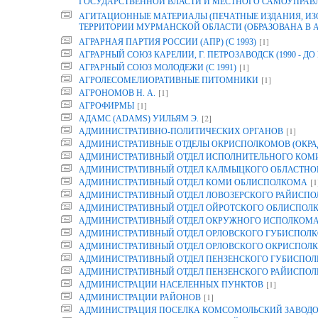
ГОСУДАРСТВЕННОЙ ВЛАСТИ И МЕСТНОГО САМОУПРАВ
АГИТАЦИОННЫЕ МАТЕРИАЛЫ (ПЕЧАТНЫЕ ИЗДАНИЯ, И
ТЕРРИТОРИИ МУРМАНСКОЙ ОБЛАСТИ (ОБРАЗОВАНА В АРХ
[1]
АГРАРНАЯ ПАРТИЯ РОССИИ (АПР) (С 1993)
АГРАРНЫЙ СОЮЗ КАРЕЛИИ, Г. ПЕТРОЗАВОДСК (1990 - ДО 
[1]
АГРАРНЫЙ СОЮЗ МОЛОДЕЖИ (С 1991)
[1]
АГРОЛЕСОМЕЛИОРАТИВНЫЕ ПИТОМНИКИ
[1]
АГРОНОМОВ Н. А.
[1]
АГРОФИРМЫ
[2]
АДАМС (ADAMS) УИЛЬЯМ Э.
[1]
АДМИНИСТРАТИВНО-ПОЛИТИЧЕСКИХ ОРГАНОВ
АДМИНИСТРАТИВНЫЕ ОТДЕЛЫ ОКРИСПОЛКОМОВ (ОКРА
АДМИНИСТРАТИВНЫЙ ОТДЕЛ ИСПОЛНИТЕЛЬНОГО КОМИТ
АДМИНИСТРАТИВНЫЙ ОТДЕЛ КАЛМЫЦКОГО ОБЛАСТНО
[1
АДМИНИСТРАТИВНЫЙ ОТДЕЛ КОМИ ОБЛИСПОЛКОМА
АДМИНИСТРАТИВНЫЙ ОТДЕЛ ЛОВОЗЕРСКОГО РАЙИСП
АДМИНИСТРАТИВНЫЙ ОТДЕЛ ОЙРОТСКОГО ОБЛИСПОЛ
АДМИНИСТРАТИВНЫЙ ОТДЕЛ ОКРУЖНОГО ИСПОЛКОМ
АДМИНИСТРАТИВНЫЙ ОТДЕЛ ОРЛОВСКОГО ГУБИСПОЛК
АДМИНИСТРАТИВНЫЙ ОТДЕЛ ОРЛОВСКОГО ОКРИСПОЛК
АДМИНИСТРАТИВНЫЙ ОТДЕЛ ПЕНЗЕНСКОГО ГУБИСПОЛ
АДМИНИСТРАТИВНЫЙ ОТДЕЛ ПЕНЗЕНСКОГО РАЙИСПО
[1]
АДМИНИСТРАЦИИ НАСЕЛЕННЫХ ПУНКТОВ
[1]
АДМИНИСТРАЦИИ РАЙОНОВ
АДМИНИСТРАЦИЯ ПОСЕЛКА КОМСОМОЛЬСКИЙ ЗАВОДО