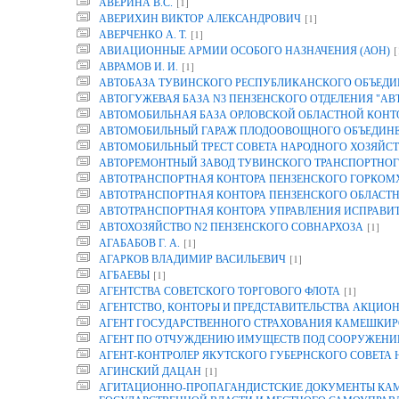
[1]
АВЕРИНА B.C.
[1]
АВЕРИХИН ВИКТОР АЛЕКСАНДРОВИЧ
[1]
АВЕРЧЕНКО А. Т.
[
АВИАЦИОННЫЕ АРМИИ ОСОБОГО НАЗНАЧЕНИЯ (АОН)
[1]
АВРАМОВ И. И.
АВТОБАЗА ТУВИНСКОГО РЕСПУБЛИКАНСКОГО ОБЪЕДИ
АВТОГУЖЕВАЯ БАЗА N3 ПЕНЗЕНСКОГО ОТДЕЛЕНИЯ "АВ
АВТОМОБИЛЬНАЯ БАЗА ОРЛОВСКОЙ ОБЛАСТНОЙ КОНТОР
АВТОМОБИЛЬНЫЙ ГАРАЖ ПЛОДООВОЩНОГО ОБЪЕДИНЕН
АВТОМОБИЛЬНЫЙ ТРЕСТ СОВЕТА НАРОДНОГО ХОЗЯЙСТ
АВТОРЕМОНТНЫЙ ЗАВОД ТУВИНСКОГО ТРАНСПОРТНОГ
АВТОТРАНСПОРТНАЯ КОНТОРА ПЕНЗЕНСКОГО ГОРКОМ
АВТОТРАНСПОРТНАЯ КОНТОРА ПЕНЗЕНСКОГО ОБЛАСТ
АВТОТРАНСПОРТНАЯ КОНТОРА УПРАВЛЕНИЯ ИСПРАВИТ
[1]
АВТОХОЗЯЙСТВО N2 ПЕНЗЕНСКОГО СОВНАРХОЗА
[1]
АГАБАБОВ Г. А.
[1]
АГАРКОВ ВЛАДИМИР ВАСИЛЬЕВИЧ
[1]
АГБАЕВЫ
[1]
АГЕНТСТВА СОВЕТСКОГО ТОРГОВОГО ФЛОТА
АГЕНТСТВО, КОНТОРЫ И ПРЕДСТАВИТЕЛЬСТВА АКЦИОН
АГЕНТ ГОСУДАРСТВЕННОГО СТРАХОВАНИЯ КАМЕШКИР
АГЕНТ ПО ОТЧУЖДЕНИЮ ИМУЩЕСТВ ПОД СООРУЖЕНИЕ
АГЕНТ-КОНТРОЛЕР ЯКУТСКОГО ГУБЕРНСКОГО СОВЕТА
[1]
АГИНСКИЙ ДАЦАН
АГИТАЦИОННО-ПРОПАГАНДИСТСКИЕ ДОКУМЕНТЫ КАМП