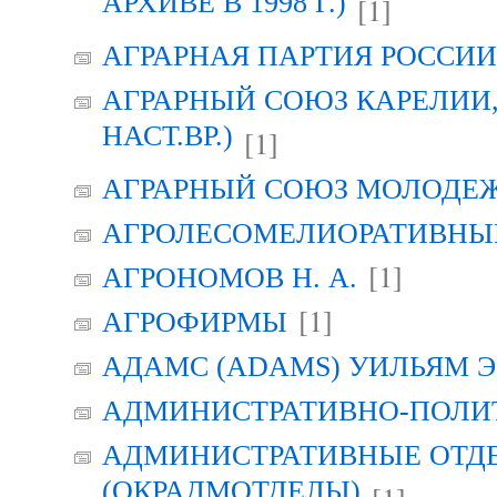
АРХИВЕ В 1998 Г.)
[1]
АГРАРНАЯ ПАРТИЯ РОССИИ (
АГРАРНЫЙ СОЮЗ КАРЕЛИИ, Г
НАСТ.ВР.)
[1]
АГРАРНЫЙ СОЮЗ МОЛОДЕЖИ
АГРОЛЕСОМЕЛИОРАТИВНЫ
[1]
АГРОНОМОВ Н. А.
[1]
АГРОФИРМЫ
АДАМС (ADAMS) УИЛЬЯМ Э
АДМИНИСТРАТИВНО-ПОЛИ
АДМИНИСТРАТИВНЫЕ ОТД
(ОКРАДМОТДЕЛЫ)