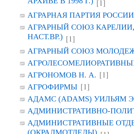
АРХИВЕ В 1998 Г.)
[1]
АГРАРНАЯ ПАРТИЯ РОССИИ (
АГРАРНЫЙ СОЮЗ КАРЕЛИИ, Г
НАСТ.ВР.)
[1]
АГРАРНЫЙ СОЮЗ МОЛОДЕЖИ
АГРОЛЕСОМЕЛИОРАТИВНЫ
[1]
АГРОНОМОВ Н. А.
[1]
АГРОФИРМЫ
АДАМС (ADAMS) УИЛЬЯМ Э
АДМИНИСТРАТИВНО-ПОЛИ
АДМИНИСТРАТИВНЫЕ ОТД
(ОКРАДМОТДЕЛЫ)