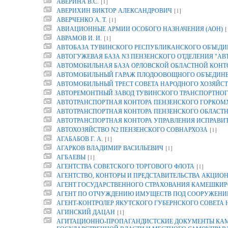
[1]
АВЕРИНА B.C.
[1]
АВЕРИХИН ВИКТОР АЛЕКСАНДРОВИЧ
[1]
АВЕРЧЕНКО А. Т.
[
АВИАЦИОННЫЕ АРМИИ ОСОБОГО НАЗНАЧЕНИЯ (АОН)
[1]
АВРАМОВ И. И.
АВТОБАЗА ТУВИНСКОГО РЕСПУБЛИКАНСКОГО ОБЪЕДИ
АВТОГУЖЕВАЯ БАЗА N3 ПЕНЗЕНСКОГО ОТДЕЛЕНИЯ "АВ
АВТОМОБИЛЬНАЯ БАЗА ОРЛОВСКОЙ ОБЛАСТНОЙ КОНТОР
АВТОМОБИЛЬНЫЙ ГАРАЖ ПЛОДООВОЩНОГО ОБЪЕДИНЕН
АВТОМОБИЛЬНЫЙ ТРЕСТ СОВЕТА НАРОДНОГО ХОЗЯЙСТ
АВТОРЕМОНТНЫЙ ЗАВОД ТУВИНСКОГО ТРАНСПОРТНОГ
АВТОТРАНСПОРТНАЯ КОНТОРА ПЕНЗЕНСКОГО ГОРКОМ
АВТОТРАНСПОРТНАЯ КОНТОРА ПЕНЗЕНСКОГО ОБЛАСТ
АВТОТРАНСПОРТНАЯ КОНТОРА УПРАВЛЕНИЯ ИСПРАВИТ
[1]
АВТОХОЗЯЙСТВО N2 ПЕНЗЕНСКОГО СОВНАРХОЗА
[1]
АГАБАБОВ Г. А.
[1]
АГАРКОВ ВЛАДИМИР ВАСИЛЬЕВИЧ
[1]
АГБАЕВЫ
[1]
АГЕНТСТВА СОВЕТСКОГО ТОРГОВОГО ФЛОТА
АГЕНТСТВО, КОНТОРЫ И ПРЕДСТАВИТЕЛЬСТВА АКЦИОН
АГЕНТ ГОСУДАРСТВЕННОГО СТРАХОВАНИЯ КАМЕШКИР
АГЕНТ ПО ОТЧУЖДЕНИЮ ИМУЩЕСТВ ПОД СООРУЖЕНИЕ
АГЕНТ-КОНТРОЛЕР ЯКУТСКОГО ГУБЕРНСКОГО СОВЕТА
[1]
АГИНСКИЙ ДАЦАН
АГИТАЦИОННО-ПРОПАГАНДИСТСКИЕ ДОКУМЕНТЫ КАМП