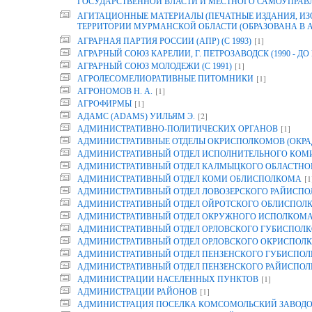
ГОСУДАРСТВЕННОЙ ВЛАСТИ И МЕСТНОГО САМОУПРАВ
АГИТАЦИОННЫЕ МАТЕРИАЛЫ (ПЕЧАТНЫЕ ИЗДАНИЯ, И
ТЕРРИТОРИИ МУРМАНСКОЙ ОБЛАСТИ (ОБРАЗОВАНА В АРХ
[1]
АГРАРНАЯ ПАРТИЯ РОССИИ (АПР) (С 1993)
АГРАРНЫЙ СОЮЗ КАРЕЛИИ, Г. ПЕТРОЗАВОДСК (1990 - ДО 
[1]
АГРАРНЫЙ СОЮЗ МОЛОДЕЖИ (С 1991)
[1]
АГРОЛЕСОМЕЛИОРАТИВНЫЕ ПИТОМНИКИ
[1]
АГРОНОМОВ Н. А.
[1]
АГРОФИРМЫ
[2]
АДАМС (ADAMS) УИЛЬЯМ Э.
[1]
АДМИНИСТРАТИВНО-ПОЛИТИЧЕСКИХ ОРГАНОВ
АДМИНИСТРАТИВНЫЕ ОТДЕЛЫ ОКРИСПОЛКОМОВ (ОКРА
АДМИНИСТРАТИВНЫЙ ОТДЕЛ ИСПОЛНИТЕЛЬНОГО КОМИТ
АДМИНИСТРАТИВНЫЙ ОТДЕЛ КАЛМЫЦКОГО ОБЛАСТНО
[1
АДМИНИСТРАТИВНЫЙ ОТДЕЛ КОМИ ОБЛИСПОЛКОМА
АДМИНИСТРАТИВНЫЙ ОТДЕЛ ЛОВОЗЕРСКОГО РАЙИСП
АДМИНИСТРАТИВНЫЙ ОТДЕЛ ОЙРОТСКОГО ОБЛИСПОЛ
АДМИНИСТРАТИВНЫЙ ОТДЕЛ ОКРУЖНОГО ИСПОЛКОМ
АДМИНИСТРАТИВНЫЙ ОТДЕЛ ОРЛОВСКОГО ГУБИСПОЛК
АДМИНИСТРАТИВНЫЙ ОТДЕЛ ОРЛОВСКОГО ОКРИСПОЛК
АДМИНИСТРАТИВНЫЙ ОТДЕЛ ПЕНЗЕНСКОГО ГУБИСПОЛ
АДМИНИСТРАТИВНЫЙ ОТДЕЛ ПЕНЗЕНСКОГО РАЙИСПО
[1]
АДМИНИСТРАЦИИ НАСЕЛЕННЫХ ПУНКТОВ
[1]
АДМИНИСТРАЦИИ РАЙОНОВ
АДМИНИСТРАЦИЯ ПОСЕЛКА КОМСОМОЛЬСКИЙ ЗАВОДО