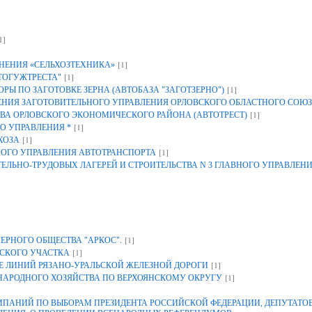
1]
[1]
НЕНИЯ «СЕЛЬХОЗТЕХНИКА»
[1]
ТОГУЖТРЕСТА"
[1]
Ы ПО ЗАГОТОВКЕ ЗЕРНА (АВТОБАЗА "ЗАГОТЗЕРНО")
ИЯ ЗАГОТОВИТЕЛЬНОГО УПРАВЛЕНИЯ ОРЛОВСКОГО ОБЛАСТНОГО СОЮЗ
[1]
ВА ОРЛОВСКОГО ЭКОНОМИЧЕСКОГО РАЙОНА (АВТОТРЕСТ)
[1]
О УПРАВЛЕНИЯ *
[1]
ХОЗА
[1]
НОГО УПРАВЛЕНИЯ АВТОТРАНСПОРТА
ЕЛЬНО-ТРУДОВЫХ ЛАГЕРЕЙ И СТРОИТЕЛЬСТВА N 3 ГЛАВНОГО УПРАВЛЕН
[1]
ЕРНОГО ОБЩЕСТВА "АРКОС".
[1]
СКОГО УЧАСТКА
[1]
 ЛИНИЙ РЯЗАНО-УРАЛЬСКОЙ ЖЕЛЕЗНОЙ ДОРОГИ
[1]
 НАРОДНОГО ХОЗЯЙСТВА ПО ВЕРХОЯНСКОМУ ОКРУГУ
АНИЙ ПО ВЫБОРАМ ПРЕЗИДЕНТА РОССИЙСКОЙ ФЕДЕРАЦИИ, ДЕПУТАТОВ