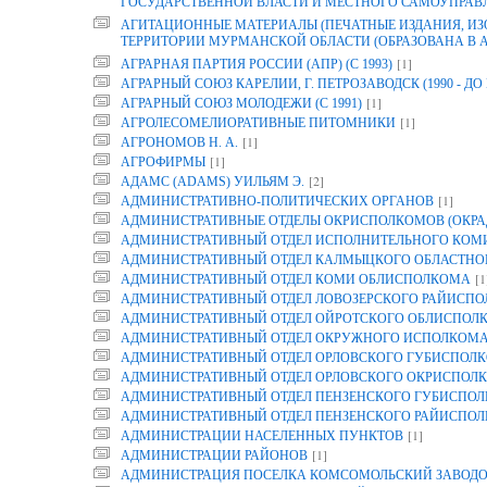
ГОСУДАРСТВЕННОЙ ВЛАСТИ И МЕСТНОГО САМОУПРАВ
АГИТАЦИОННЫЕ МАТЕРИАЛЫ (ПЕЧАТНЫЕ ИЗДАНИЯ, И
ТЕРРИТОРИИ МУРМАНСКОЙ ОБЛАСТИ (ОБРАЗОВАНА В АРХ
[1]
АГРАРНАЯ ПАРТИЯ РОССИИ (АПР) (С 1993)
АГРАРНЫЙ СОЮЗ КАРЕЛИИ, Г. ПЕТРОЗАВОДСК (1990 - ДО 
[1]
АГРАРНЫЙ СОЮЗ МОЛОДЕЖИ (С 1991)
[1]
АГРОЛЕСОМЕЛИОРАТИВНЫЕ ПИТОМНИКИ
[1]
АГРОНОМОВ Н. А.
[1]
АГРОФИРМЫ
[2]
АДАМС (ADAMS) УИЛЬЯМ Э.
[1]
АДМИНИСТРАТИВНО-ПОЛИТИЧЕСКИХ ОРГАНОВ
АДМИНИСТРАТИВНЫЕ ОТДЕЛЫ ОКРИСПОЛКОМОВ (ОКРА
АДМИНИСТРАТИВНЫЙ ОТДЕЛ ИСПОЛНИТЕЛЬНОГО КОМИТ
АДМИНИСТРАТИВНЫЙ ОТДЕЛ КАЛМЫЦКОГО ОБЛАСТНО
[1
АДМИНИСТРАТИВНЫЙ ОТДЕЛ КОМИ ОБЛИСПОЛКОМА
АДМИНИСТРАТИВНЫЙ ОТДЕЛ ЛОВОЗЕРСКОГО РАЙИСП
АДМИНИСТРАТИВНЫЙ ОТДЕЛ ОЙРОТСКОГО ОБЛИСПОЛ
АДМИНИСТРАТИВНЫЙ ОТДЕЛ ОКРУЖНОГО ИСПОЛКОМ
АДМИНИСТРАТИВНЫЙ ОТДЕЛ ОРЛОВСКОГО ГУБИСПОЛК
АДМИНИСТРАТИВНЫЙ ОТДЕЛ ОРЛОВСКОГО ОКРИСПОЛК
АДМИНИСТРАТИВНЫЙ ОТДЕЛ ПЕНЗЕНСКОГО ГУБИСПОЛ
АДМИНИСТРАТИВНЫЙ ОТДЕЛ ПЕНЗЕНСКОГО РАЙИСПО
[1]
АДМИНИСТРАЦИИ НАСЕЛЕННЫХ ПУНКТОВ
[1]
АДМИНИСТРАЦИИ РАЙОНОВ
АДМИНИСТРАЦИЯ ПОСЕЛКА КОМСОМОЛЬСКИЙ ЗАВОДО