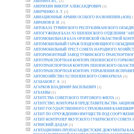
[1]
АВЕРИНА B.C.
[1]
АВЕРИХИН ВИКТОР АЛЕКСАНДРОВИЧ
[1]
АВЕРЧЕНКО А. Т.
[
АВИАЦИОННЫЕ АРМИИ ОСОБОГО НАЗНАЧЕНИЯ (АОН)
[1]
АВРАМОВ И. И.
АВТОБАЗА ТУВИНСКОГО РЕСПУБЛИКАНСКОГО ОБЪЕДИ
АВТОГУЖЕВАЯ БАЗА N3 ПЕНЗЕНСКОГО ОТДЕЛЕНИЯ "АВ
АВТОМОБИЛЬНАЯ БАЗА ОРЛОВСКОЙ ОБЛАСТНОЙ КОНТОР
АВТОМОБИЛЬНЫЙ ГАРАЖ ПЛОДООВОЩНОГО ОБЪЕДИНЕН
АВТОМОБИЛЬНЫЙ ТРЕСТ СОВЕТА НАРОДНОГО ХОЗЯЙСТ
АВТОРЕМОНТНЫЙ ЗАВОД ТУВИНСКОГО ТРАНСПОРТНОГ
АВТОТРАНСПОРТНАЯ КОНТОРА ПЕНЗЕНСКОГО ГОРКОМ
АВТОТРАНСПОРТНАЯ КОНТОРА ПЕНЗЕНСКОГО ОБЛАСТ
АВТОТРАНСПОРТНАЯ КОНТОРА УПРАВЛЕНИЯ ИСПРАВИТ
[1]
АВТОХОЗЯЙСТВО N2 ПЕНЗЕНСКОГО СОВНАРХОЗА
[1]
АГАБАБОВ Г. А.
[1]
АГАРКОВ ВЛАДИМИР ВАСИЛЬЕВИЧ
[1]
АГБАЕВЫ
[1]
АГЕНТСТВА СОВЕТСКОГО ТОРГОВОГО ФЛОТА
АГЕНТСТВО, КОНТОРЫ И ПРЕДСТАВИТЕЛЬСТВА АКЦИОН
АГЕНТ ГОСУДАРСТВЕННОГО СТРАХОВАНИЯ КАМЕШКИР
АГЕНТ ПО ОТЧУЖДЕНИЮ ИМУЩЕСТВ ПОД СООРУЖЕНИЕ
АГЕНТ-КОНТРОЛЕР ЯКУТСКОГО ГУБЕРНСКОГО СОВЕТА
[1]
АГИНСКИЙ ДАЦАН
АГИТАЦИОННО-ПРОПАГАНДИСТСКИЕ ДОКУМЕНТЫ КАМП