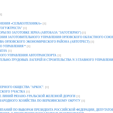
1]
[1]
НЕНИЯ «СЕЛЬХОЗТЕХНИКА»
[1]
ТОГУЖТРЕСТА"
[1]
Ы ПО ЗАГОТОВКЕ ЗЕРНА (АВТОБАЗА "ЗАГОТЗЕРНО")
ИЯ ЗАГОТОВИТЕЛЬНОГО УПРАВЛЕНИЯ ОРЛОВСКОГО ОБЛАСТНОГО СОЮЗ
[1]
ВА ОРЛОВСКОГО ЭКОНОМИЧЕСКОГО РАЙОНА (АВТОТРЕСТ)
[1]
О УПРАВЛЕНИЯ *
[1]
ХОЗА
[1]
НОГО УПРАВЛЕНИЯ АВТОТРАНСПОРТА
ЕЛЬНО-ТРУДОВЫХ ЛАГЕРЕЙ И СТРОИТЕЛЬСТВА N 3 ГЛАВНОГО УПРАВЛЕН
[1]
ЕРНОГО ОБЩЕСТВА "АРКОС".
[1]
СКОГО УЧАСТКА
[1]
 ЛИНИЙ РЯЗАНО-УРАЛЬСКОЙ ЖЕЛЕЗНОЙ ДОРОГИ
[1]
 НАРОДНОГО ХОЗЯЙСТВА ПО ВЕРХОЯНСКОМУ ОКРУГУ
АНИЙ ПО ВЫБОРАМ ПРЕЗИДЕНТА РОССИЙСКОЙ ФЕДЕРАЦИИ, ДЕПУТАТОВ