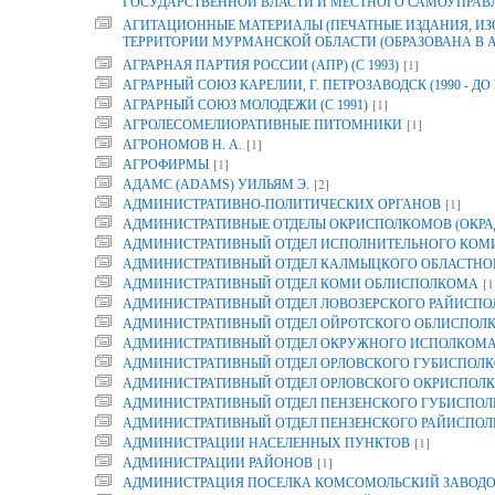
ГОСУДАРСТВЕННОЙ ВЛАСТИ И МЕСТНОГО САМОУПРАВ
АГИТАЦИОННЫЕ МАТЕРИАЛЫ (ПЕЧАТНЫЕ ИЗДАНИЯ, И
ТЕРРИТОРИИ МУРМАНСКОЙ ОБЛАСТИ (ОБРАЗОВАНА В АРХ
[1]
АГРАРНАЯ ПАРТИЯ РОССИИ (АПР) (С 1993)
АГРАРНЫЙ СОЮЗ КАРЕЛИИ, Г. ПЕТРОЗАВОДСК (1990 - ДО 
[1]
АГРАРНЫЙ СОЮЗ МОЛОДЕЖИ (С 1991)
[1]
АГРОЛЕСОМЕЛИОРАТИВНЫЕ ПИТОМНИКИ
[1]
АГРОНОМОВ Н. А.
[1]
АГРОФИРМЫ
[2]
АДАМС (ADAMS) УИЛЬЯМ Э.
[1]
АДМИНИСТРАТИВНО-ПОЛИТИЧЕСКИХ ОРГАНОВ
АДМИНИСТРАТИВНЫЕ ОТДЕЛЫ ОКРИСПОЛКОМОВ (ОКРА
АДМИНИСТРАТИВНЫЙ ОТДЕЛ ИСПОЛНИТЕЛЬНОГО КОМИТ
АДМИНИСТРАТИВНЫЙ ОТДЕЛ КАЛМЫЦКОГО ОБЛАСТНО
[1
АДМИНИСТРАТИВНЫЙ ОТДЕЛ КОМИ ОБЛИСПОЛКОМА
АДМИНИСТРАТИВНЫЙ ОТДЕЛ ЛОВОЗЕРСКОГО РАЙИСП
АДМИНИСТРАТИВНЫЙ ОТДЕЛ ОЙРОТСКОГО ОБЛИСПОЛ
АДМИНИСТРАТИВНЫЙ ОТДЕЛ ОКРУЖНОГО ИСПОЛКОМ
АДМИНИСТРАТИВНЫЙ ОТДЕЛ ОРЛОВСКОГО ГУБИСПОЛК
АДМИНИСТРАТИВНЫЙ ОТДЕЛ ОРЛОВСКОГО ОКРИСПОЛК
АДМИНИСТРАТИВНЫЙ ОТДЕЛ ПЕНЗЕНСКОГО ГУБИСПОЛ
АДМИНИСТРАТИВНЫЙ ОТДЕЛ ПЕНЗЕНСКОГО РАЙИСПО
[1]
АДМИНИСТРАЦИИ НАСЕЛЕННЫХ ПУНКТОВ
[1]
АДМИНИСТРАЦИИ РАЙОНОВ
АДМИНИСТРАЦИЯ ПОСЕЛКА КОМСОМОЛЬСКИЙ ЗАВОДО