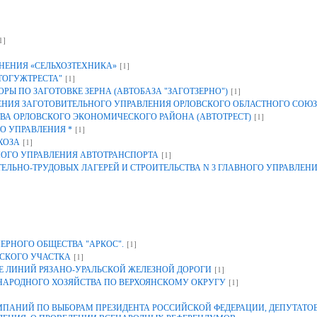
1]
[1]
НЕНИЯ «СЕЛЬХОЗТЕХНИКА»
[1]
ТОГУЖТРЕСТА"
[1]
Ы ПО ЗАГОТОВКЕ ЗЕРНА (АВТОБАЗА "ЗАГОТЗЕРНО")
ИЯ ЗАГОТОВИТЕЛЬНОГО УПРАВЛЕНИЯ ОРЛОВСКОГО ОБЛАСТНОГО СОЮЗ
[1]
ВА ОРЛОВСКОГО ЭКОНОМИЧЕСКОГО РАЙОНА (АВТОТРЕСТ)
[1]
О УПРАВЛЕНИЯ *
[1]
ХОЗА
[1]
НОГО УПРАВЛЕНИЯ АВТОТРАНСПОРТА
ЕЛЬНО-ТРУДОВЫХ ЛАГЕРЕЙ И СТРОИТЕЛЬСТВА N 3 ГЛАВНОГО УПРАВЛЕН
[1]
ЕРНОГО ОБЩЕСТВА "АРКОС".
[1]
СКОГО УЧАСТКА
[1]
 ЛИНИЙ РЯЗАНО-УРАЛЬСКОЙ ЖЕЛЕЗНОЙ ДОРОГИ
[1]
 НАРОДНОГО ХОЗЯЙСТВА ПО ВЕРХОЯНСКОМУ ОКРУГУ
АНИЙ ПО ВЫБОРАМ ПРЕЗИДЕНТА РОССИЙСКОЙ ФЕДЕРАЦИИ, ДЕПУТАТОВ