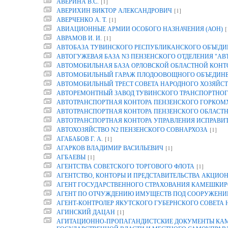
[1]
АВЕРИНА B.C.
[1]
АВЕРИХИН ВИКТОР АЛЕКСАНДРОВИЧ
[1]
АВЕРЧЕНКО А. Т.
[
АВИАЦИОННЫЕ АРМИИ ОСОБОГО НАЗНАЧЕНИЯ (АОН)
[1]
АВРАМОВ И. И.
АВТОБАЗА ТУВИНСКОГО РЕСПУБЛИКАНСКОГО ОБЪЕДИ
АВТОГУЖЕВАЯ БАЗА N3 ПЕНЗЕНСКОГО ОТДЕЛЕНИЯ "АВ
АВТОМОБИЛЬНАЯ БАЗА ОРЛОВСКОЙ ОБЛАСТНОЙ КОНТОР
АВТОМОБИЛЬНЫЙ ГАРАЖ ПЛОДООВОЩНОГО ОБЪЕДИНЕН
АВТОМОБИЛЬНЫЙ ТРЕСТ СОВЕТА НАРОДНОГО ХОЗЯЙСТ
АВТОРЕМОНТНЫЙ ЗАВОД ТУВИНСКОГО ТРАНСПОРТНОГ
АВТОТРАНСПОРТНАЯ КОНТОРА ПЕНЗЕНСКОГО ГОРКОМ
АВТОТРАНСПОРТНАЯ КОНТОРА ПЕНЗЕНСКОГО ОБЛАСТ
АВТОТРАНСПОРТНАЯ КОНТОРА УПРАВЛЕНИЯ ИСПРАВИТ
[1]
АВТОХОЗЯЙСТВО N2 ПЕНЗЕНСКОГО СОВНАРХОЗА
[1]
АГАБАБОВ Г. А.
[1]
АГАРКОВ ВЛАДИМИР ВАСИЛЬЕВИЧ
[1]
АГБАЕВЫ
[1]
АГЕНТСТВА СОВЕТСКОГО ТОРГОВОГО ФЛОТА
АГЕНТСТВО, КОНТОРЫ И ПРЕДСТАВИТЕЛЬСТВА АКЦИОН
АГЕНТ ГОСУДАРСТВЕННОГО СТРАХОВАНИЯ КАМЕШКИР
АГЕНТ ПО ОТЧУЖДЕНИЮ ИМУЩЕСТВ ПОД СООРУЖЕНИЕ
АГЕНТ-КОНТРОЛЕР ЯКУТСКОГО ГУБЕРНСКОГО СОВЕТА
[1]
АГИНСКИЙ ДАЦАН
АГИТАЦИОННО-ПРОПАГАНДИСТСКИЕ ДОКУМЕНТЫ КАМП