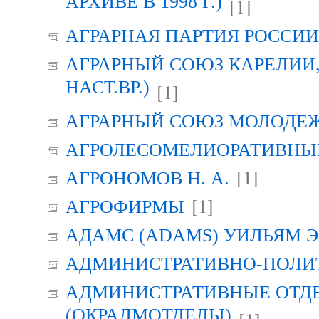
АРХИВЕ В 1998 Г.)
[1]
АГРАРНАЯ ПАРТИЯ РОССИИ (
АГРАРНЫЙ СОЮЗ КАРЕЛИИ, Г
НАСТ.ВР.)
[1]
АГРАРНЫЙ СОЮЗ МОЛОДЕЖИ
АГРОЛЕСОМЕЛИОРАТИВНЫ
[1]
АГРОНОМОВ Н. А.
[1]
АГРОФИРМЫ
АДАМС (ADAMS) УИЛЬЯМ Э
АДМИНИСТРАТИВНО-ПОЛИ
АДМИНИСТРАТИВНЫЕ ОТД
(ОКРАДМОТДЕЛЫ)