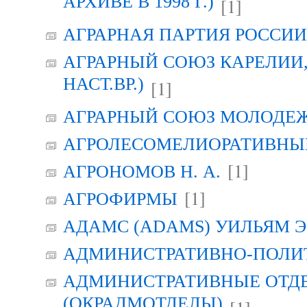
АРХИВЕ В 1998 Г.)
[1]
АГРАРНАЯ ПАРТИЯ РОССИИ (
АГРАРНЫЙ СОЮЗ КАРЕЛИИ, Г
НАСТ.ВР.)
[1]
АГРАРНЫЙ СОЮЗ МОЛОДЕЖИ
АГРОЛЕСОМЕЛИОРАТИВНЫ
[1]
АГРОНОМОВ Н. А.
[1]
АГРОФИРМЫ
АДАМС (ADAMS) УИЛЬЯМ Э
АДМИНИСТРАТИВНО-ПОЛИ
АДМИНИСТРАТИВНЫЕ ОТД
(ОКРАДМОТДЕЛЫ)