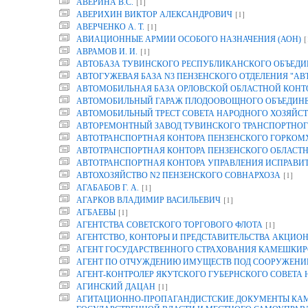
[1]
АВЕРИНА B.C.
[1]
АВЕРИХИН ВИКТОР АЛЕКСАНДРОВИЧ
[1]
АВЕРЧЕНКО А. Т.
[
АВИАЦИОННЫЕ АРМИИ ОСОБОГО НАЗНАЧЕНИЯ (АОН)
[1]
АВРАМОВ И. И.
АВТОБАЗА ТУВИНСКОГО РЕСПУБЛИКАНСКОГО ОБЪЕДИ
АВТОГУЖЕВАЯ БАЗА N3 ПЕНЗЕНСКОГО ОТДЕЛЕНИЯ "АВ
АВТОМОБИЛЬНАЯ БАЗА ОРЛОВСКОЙ ОБЛАСТНОЙ КОНТОР
АВТОМОБИЛЬНЫЙ ГАРАЖ ПЛОДООВОЩНОГО ОБЪЕДИНЕН
АВТОМОБИЛЬНЫЙ ТРЕСТ СОВЕТА НАРОДНОГО ХОЗЯЙСТ
АВТОРЕМОНТНЫЙ ЗАВОД ТУВИНСКОГО ТРАНСПОРТНОГ
АВТОТРАНСПОРТНАЯ КОНТОРА ПЕНЗЕНСКОГО ГОРКОМ
АВТОТРАНСПОРТНАЯ КОНТОРА ПЕНЗЕНСКОГО ОБЛАСТ
АВТОТРАНСПОРТНАЯ КОНТОРА УПРАВЛЕНИЯ ИСПРАВИТ
[1]
АВТОХОЗЯЙСТВО N2 ПЕНЗЕНСКОГО СОВНАРХОЗА
[1]
АГАБАБОВ Г. А.
[1]
АГАРКОВ ВЛАДИМИР ВАСИЛЬЕВИЧ
[1]
АГБАЕВЫ
[1]
АГЕНТСТВА СОВЕТСКОГО ТОРГОВОГО ФЛОТА
АГЕНТСТВО, КОНТОРЫ И ПРЕДСТАВИТЕЛЬСТВА АКЦИОН
АГЕНТ ГОСУДАРСТВЕННОГО СТРАХОВАНИЯ КАМЕШКИР
АГЕНТ ПО ОТЧУЖДЕНИЮ ИМУЩЕСТВ ПОД СООРУЖЕНИЕ
АГЕНТ-КОНТРОЛЕР ЯКУТСКОГО ГУБЕРНСКОГО СОВЕТА
[1]
АГИНСКИЙ ДАЦАН
АГИТАЦИОННО-ПРОПАГАНДИСТСКИЕ ДОКУМЕНТЫ КАМП