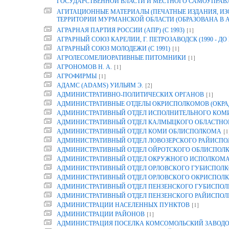
ГОСУДАРСТВЕННОЙ ВЛАСТИ И МЕСТНОГО САМОУПРАВ
АГИТАЦИОННЫЕ МАТЕРИАЛЫ (ПЕЧАТНЫЕ ИЗДАНИЯ, И
ТЕРРИТОРИИ МУРМАНСКОЙ ОБЛАСТИ (ОБРАЗОВАНА В АРХ
[1]
АГРАРНАЯ ПАРТИЯ РОССИИ (АПР) (С 1993)
АГРАРНЫЙ СОЮЗ КАРЕЛИИ, Г. ПЕТРОЗАВОДСК (1990 - ДО 
[1]
АГРАРНЫЙ СОЮЗ МОЛОДЕЖИ (С 1991)
[1]
АГРОЛЕСОМЕЛИОРАТИВНЫЕ ПИТОМНИКИ
[1]
АГРОНОМОВ Н. А.
[1]
АГРОФИРМЫ
[2]
АДАМС (ADAMS) УИЛЬЯМ Э.
[1]
АДМИНИСТРАТИВНО-ПОЛИТИЧЕСКИХ ОРГАНОВ
АДМИНИСТРАТИВНЫЕ ОТДЕЛЫ ОКРИСПОЛКОМОВ (ОКРА
АДМИНИСТРАТИВНЫЙ ОТДЕЛ ИСПОЛНИТЕЛЬНОГО КОМИТ
АДМИНИСТРАТИВНЫЙ ОТДЕЛ КАЛМЫЦКОГО ОБЛАСТНО
[1
АДМИНИСТРАТИВНЫЙ ОТДЕЛ КОМИ ОБЛИСПОЛКОМА
АДМИНИСТРАТИВНЫЙ ОТДЕЛ ЛОВОЗЕРСКОГО РАЙИСП
АДМИНИСТРАТИВНЫЙ ОТДЕЛ ОЙРОТСКОГО ОБЛИСПОЛ
АДМИНИСТРАТИВНЫЙ ОТДЕЛ ОКРУЖНОГО ИСПОЛКОМ
АДМИНИСТРАТИВНЫЙ ОТДЕЛ ОРЛОВСКОГО ГУБИСПОЛК
АДМИНИСТРАТИВНЫЙ ОТДЕЛ ОРЛОВСКОГО ОКРИСПОЛК
АДМИНИСТРАТИВНЫЙ ОТДЕЛ ПЕНЗЕНСКОГО ГУБИСПОЛ
АДМИНИСТРАТИВНЫЙ ОТДЕЛ ПЕНЗЕНСКОГО РАЙИСПО
[1]
АДМИНИСТРАЦИИ НАСЕЛЕННЫХ ПУНКТОВ
[1]
АДМИНИСТРАЦИИ РАЙОНОВ
АДМИНИСТРАЦИЯ ПОСЕЛКА КОМСОМОЛЬСКИЙ ЗАВОДО