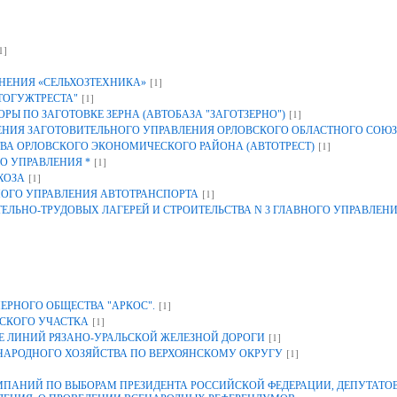
1]
[1]
НЕНИЯ «СЕЛЬХОЗТЕХНИКА»
[1]
ТОГУЖТРЕСТА"
[1]
Ы ПО ЗАГОТОВКЕ ЗЕРНА (АВТОБАЗА "ЗАГОТЗЕРНО")
ИЯ ЗАГОТОВИТЕЛЬНОГО УПРАВЛЕНИЯ ОРЛОВСКОГО ОБЛАСТНОГО СОЮЗ
[1]
ВА ОРЛОВСКОГО ЭКОНОМИЧЕСКОГО РАЙОНА (АВТОТРЕСТ)
[1]
О УПРАВЛЕНИЯ *
[1]
ХОЗА
[1]
НОГО УПРАВЛЕНИЯ АВТОТРАНСПОРТА
ЕЛЬНО-ТРУДОВЫХ ЛАГЕРЕЙ И СТРОИТЕЛЬСТВА N 3 ГЛАВНОГО УПРАВЛЕН
[1]
ЕРНОГО ОБЩЕСТВА "АРКОС".
[1]
СКОГО УЧАСТКА
[1]
 ЛИНИЙ РЯЗАНО-УРАЛЬСКОЙ ЖЕЛЕЗНОЙ ДОРОГИ
[1]
 НАРОДНОГО ХОЗЯЙСТВА ПО ВЕРХОЯНСКОМУ ОКРУГУ
АНИЙ ПО ВЫБОРАМ ПРЕЗИДЕНТА РОССИЙСКОЙ ФЕДЕРАЦИИ, ДЕПУТАТОВ