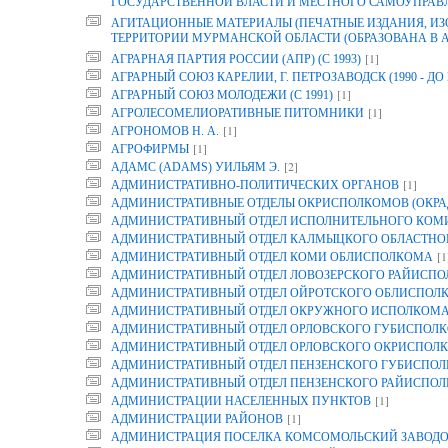
ГОСУДАРСТВЕННОЙ ВЛАСТИ И МЕСТНОГО САМОУПРАВ
АГИТАЦИОННЫЕ МАТЕРИАЛЫ (ПЕЧАТНЫЕ ИЗДАНИЯ, И
ТЕРРИТОРИИ МУРМАНСКОЙ ОБЛАСТИ (ОБРАЗОВАНА В АРХ
[1]
АГРАРНАЯ ПАРТИЯ РОССИИ (АПР) (С 1993)
АГРАРНЫЙ СОЮЗ КАРЕЛИИ, Г. ПЕТРОЗАВОДСК (1990 - ДО 
[1]
АГРАРНЫЙ СОЮЗ МОЛОДЕЖИ (С 1991)
[1]
АГРОЛЕСОМЕЛИОРАТИВНЫЕ ПИТОМНИКИ
[1]
АГРОНОМОВ Н. А.
[1]
АГРОФИРМЫ
[2]
АДАМС (ADAMS) УИЛЬЯМ Э.
[1]
АДМИНИСТРАТИВНО-ПОЛИТИЧЕСКИХ ОРГАНОВ
АДМИНИСТРАТИВНЫЕ ОТДЕЛЫ ОКРИСПОЛКОМОВ (ОКРА
АДМИНИСТРАТИВНЫЙ ОТДЕЛ ИСПОЛНИТЕЛЬНОГО КОМИТ
АДМИНИСТРАТИВНЫЙ ОТДЕЛ КАЛМЫЦКОГО ОБЛАСТНО
[1
АДМИНИСТРАТИВНЫЙ ОТДЕЛ КОМИ ОБЛИСПОЛКОМА
АДМИНИСТРАТИВНЫЙ ОТДЕЛ ЛОВОЗЕРСКОГО РАЙИСП
АДМИНИСТРАТИВНЫЙ ОТДЕЛ ОЙРОТСКОГО ОБЛИСПОЛ
АДМИНИСТРАТИВНЫЙ ОТДЕЛ ОКРУЖНОГО ИСПОЛКОМ
АДМИНИСТРАТИВНЫЙ ОТДЕЛ ОРЛОВСКОГО ГУБИСПОЛК
АДМИНИСТРАТИВНЫЙ ОТДЕЛ ОРЛОВСКОГО ОКРИСПОЛК
АДМИНИСТРАТИВНЫЙ ОТДЕЛ ПЕНЗЕНСКОГО ГУБИСПОЛ
АДМИНИСТРАТИВНЫЙ ОТДЕЛ ПЕНЗЕНСКОГО РАЙИСПО
[1]
АДМИНИСТРАЦИИ НАСЕЛЕННЫХ ПУНКТОВ
[1]
АДМИНИСТРАЦИИ РАЙОНОВ
АДМИНИСТРАЦИЯ ПОСЕЛКА КОМСОМОЛЬСКИЙ ЗАВОДО