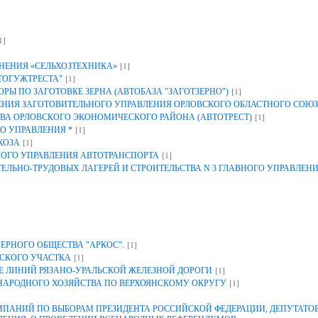
1]
[1]
НЕНИЯ «СЕЛЬХОЗТЕХНИКА»
[1]
ТОГУЖТРЕСТА"
[1]
Ы ПО ЗАГОТОВКЕ ЗЕРНА (АВТОБАЗА "ЗАГОТЗЕРНО")
ИЯ ЗАГОТОВИТЕЛЬНОГО УПРАВЛЕНИЯ ОРЛОВСКОГО ОБЛАСТНОГО СОЮЗ
[1]
ВА ОРЛОВСКОГО ЭКОНОМИЧЕСКОГО РАЙОНА (АВТОТРЕСТ)
[1]
О УПРАВЛЕНИЯ *
[1]
ХОЗА
[1]
НОГО УПРАВЛЕНИЯ АВТОТРАНСПОРТА
ЕЛЬНО-ТРУДОВЫХ ЛАГЕРЕЙ И СТРОИТЕЛЬСТВА N 3 ГЛАВНОГО УПРАВЛЕН
[1]
ЕРНОГО ОБЩЕСТВА "АРКОС".
[1]
СКОГО УЧАСТКА
[1]
 ЛИНИЙ РЯЗАНО-УРАЛЬСКОЙ ЖЕЛЕЗНОЙ ДОРОГИ
[1]
 НАРОДНОГО ХОЗЯЙСТВА ПО ВЕРХОЯНСКОМУ ОКРУГУ
АНИЙ ПО ВЫБОРАМ ПРЕЗИДЕНТА РОССИЙСКОЙ ФЕДЕРАЦИИ, ДЕПУТАТОВ