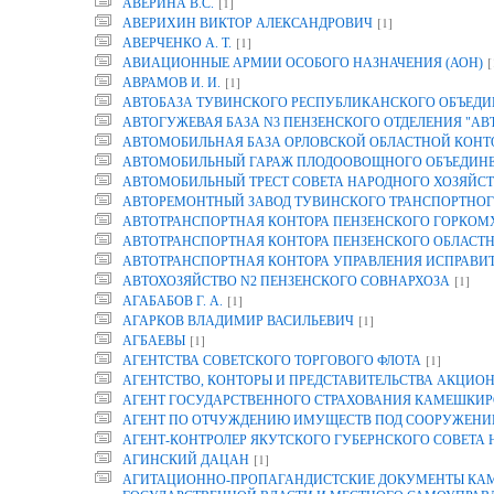
[1]
АВЕРИНА B.C.
[1]
АВЕРИХИН ВИКТОР АЛЕКСАНДРОВИЧ
[1]
АВЕРЧЕНКО А. Т.
[
АВИАЦИОННЫЕ АРМИИ ОСОБОГО НАЗНАЧЕНИЯ (АОН)
[1]
АВРАМОВ И. И.
АВТОБАЗА ТУВИНСКОГО РЕСПУБЛИКАНСКОГО ОБЪЕДИ
АВТОГУЖЕВАЯ БАЗА N3 ПЕНЗЕНСКОГО ОТДЕЛЕНИЯ "АВ
АВТОМОБИЛЬНАЯ БАЗА ОРЛОВСКОЙ ОБЛАСТНОЙ КОНТОР
АВТОМОБИЛЬНЫЙ ГАРАЖ ПЛОДООВОЩНОГО ОБЪЕДИНЕН
АВТОМОБИЛЬНЫЙ ТРЕСТ СОВЕТА НАРОДНОГО ХОЗЯЙСТ
АВТОРЕМОНТНЫЙ ЗАВОД ТУВИНСКОГО ТРАНСПОРТНОГ
АВТОТРАНСПОРТНАЯ КОНТОРА ПЕНЗЕНСКОГО ГОРКОМ
АВТОТРАНСПОРТНАЯ КОНТОРА ПЕНЗЕНСКОГО ОБЛАСТ
АВТОТРАНСПОРТНАЯ КОНТОРА УПРАВЛЕНИЯ ИСПРАВИТ
[1]
АВТОХОЗЯЙСТВО N2 ПЕНЗЕНСКОГО СОВНАРХОЗА
[1]
АГАБАБОВ Г. А.
[1]
АГАРКОВ ВЛАДИМИР ВАСИЛЬЕВИЧ
[1]
АГБАЕВЫ
[1]
АГЕНТСТВА СОВЕТСКОГО ТОРГОВОГО ФЛОТА
АГЕНТСТВО, КОНТОРЫ И ПРЕДСТАВИТЕЛЬСТВА АКЦИОН
АГЕНТ ГОСУДАРСТВЕННОГО СТРАХОВАНИЯ КАМЕШКИР
АГЕНТ ПО ОТЧУЖДЕНИЮ ИМУЩЕСТВ ПОД СООРУЖЕНИЕ
АГЕНТ-КОНТРОЛЕР ЯКУТСКОГО ГУБЕРНСКОГО СОВЕТА
[1]
АГИНСКИЙ ДАЦАН
АГИТАЦИОННО-ПРОПАГАНДИСТСКИЕ ДОКУМЕНТЫ КАМП