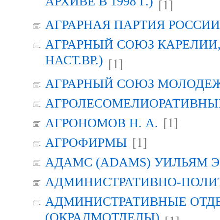
АРХИВЕ В 1998 Г.)
[1]
АГРАРНАЯ ПАРТИЯ РОССИИ (
АГРАРНЫЙ СОЮЗ КАРЕЛИИ, Г
НАСТ.ВР.)
[1]
АГРАРНЫЙ СОЮЗ МОЛОДЕЖИ
АГРОЛЕСОМЕЛИОРАТИВНЫ
[1]
АГРОНОМОВ Н. А.
[1]
АГРОФИРМЫ
АДАМС (ADAMS) УИЛЬЯМ Э
АДМИНИСТРАТИВНО-ПОЛИ
АДМИНИСТРАТИВНЫЕ ОТД
(ОКРАДМОТДЕЛЫ)