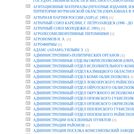
ГОСУДАРСТВЕННОЙ ВЛАСТИ И МЕСТНОГО САМОУПРАВ
АГИТАЦИОННЫЕ МАТЕРИАЛЫ (ПЕЧАТНЫЕ ИЗДАНИЯ, И
ТЕРРИТОРИИ МУРМАНСКОЙ ОБЛАСТИ (ОБРАЗОВАНА В АРХ
[1]
АГРАРНАЯ ПАРТИЯ РОССИИ (АПР) (С 1993)
АГРАРНЫЙ СОЮЗ КАРЕЛИИ, Г. ПЕТРОЗАВОДСК (1990 - ДО 
[1]
АГРАРНЫЙ СОЮЗ МОЛОДЕЖИ (С 1991)
[1]
АГРОЛЕСОМЕЛИОРАТИВНЫЕ ПИТОМНИКИ
[1]
АГРОНОМОВ Н. А.
[1]
АГРОФИРМЫ
[2]
АДАМС (ADAMS) УИЛЬЯМ Э.
[1]
АДМИНИСТРАТИВНО-ПОЛИТИЧЕСКИХ ОРГАНОВ
АДМИНИСТРАТИВНЫЕ ОТДЕЛЫ ОКРИСПОЛКОМОВ (ОКРА
АДМИНИСТРАТИВНЫЙ ОТДЕЛ ИСПОЛНИТЕЛЬНОГО КОМИТ
АДМИНИСТРАТИВНЫЙ ОТДЕЛ КАЛМЫЦКОГО ОБЛАСТНО
[1
АДМИНИСТРАТИВНЫЙ ОТДЕЛ КОМИ ОБЛИСПОЛКОМА
АДМИНИСТРАТИВНЫЙ ОТДЕЛ ЛОВОЗЕРСКОГО РАЙИСП
АДМИНИСТРАТИВНЫЙ ОТДЕЛ ОЙРОТСКОГО ОБЛИСПОЛ
АДМИНИСТРАТИВНЫЙ ОТДЕЛ ОКРУЖНОГО ИСПОЛКОМ
АДМИНИСТРАТИВНЫЙ ОТДЕЛ ОРЛОВСКОГО ГУБИСПОЛК
АДМИНИСТРАТИВНЫЙ ОТДЕЛ ОРЛОВСКОГО ОКРИСПОЛК
АДМИНИСТРАТИВНЫЙ ОТДЕЛ ПЕНЗЕНСКОГО ГУБИСПОЛ
АДМИНИСТРАТИВНЫЙ ОТДЕЛ ПЕНЗЕНСКОГО РАЙИСПО
[1]
АДМИНИСТРАЦИИ НАСЕЛЕННЫХ ПУНКТОВ
[1]
АДМИНИСТРАЦИИ РАЙОНОВ
АДМИНИСТРАЦИЯ ПОСЕЛКА КОМСОМОЛЬСКИЙ ЗАВОДО