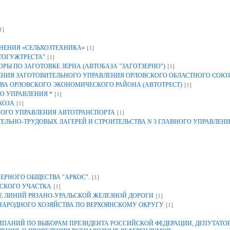
1]
[1]
НЕНИЯ «СЕЛЬХОЗТЕХНИКА»
[1]
ТОГУЖТРЕСТА"
[1]
Ы ПО ЗАГОТОВКЕ ЗЕРНА (АВТОБАЗА "ЗАГОТЗЕРНО")
ИЯ ЗАГОТОВИТЕЛЬНОГО УПРАВЛЕНИЯ ОРЛОВСКОГО ОБЛАСТНОГО СОЮЗ
[1]
ВА ОРЛОВСКОГО ЭКОНОМИЧЕСКОГО РАЙОНА (АВТОТРЕСТ)
[1]
О УПРАВЛЕНИЯ *
[1]
ХОЗА
[1]
НОГО УПРАВЛЕНИЯ АВТОТРАНСПОРТА
ЕЛЬНО-ТРУДОВЫХ ЛАГЕРЕЙ И СТРОИТЕЛЬСТВА N 3 ГЛАВНОГО УПРАВЛЕН
[1]
ЕРНОГО ОБЩЕСТВА "АРКОС".
[1]
СКОГО УЧАСТКА
[1]
 ЛИНИЙ РЯЗАНО-УРАЛЬСКОЙ ЖЕЛЕЗНОЙ ДОРОГИ
[1]
 НАРОДНОГО ХОЗЯЙСТВА ПО ВЕРХОЯНСКОМУ ОКРУГУ
АНИЙ ПО ВЫБОРАМ ПРЕЗИДЕНТА РОССИЙСКОЙ ФЕДЕРАЦИИ, ДЕПУТАТОВ