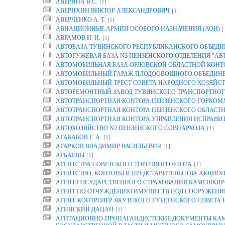
[1]
АВЕРИНА B.C.
[1]
АВЕРИХИН ВИКТОР АЛЕКСАНДРОВИЧ
[1]
АВЕРЧЕНКО А. Т.
[
АВИАЦИОННЫЕ АРМИИ ОСОБОГО НАЗНАЧЕНИЯ (АОН)
[1]
АВРАМОВ И. И.
АВТОБАЗА ТУВИНСКОГО РЕСПУБЛИКАНСКОГО ОБЪЕДИ
АВТОГУЖЕВАЯ БАЗА N3 ПЕНЗЕНСКОГО ОТДЕЛЕНИЯ "АВ
АВТОМОБИЛЬНАЯ БАЗА ОРЛОВСКОЙ ОБЛАСТНОЙ КОНТОР
АВТОМОБИЛЬНЫЙ ГАРАЖ ПЛОДООВОЩНОГО ОБЪЕДИНЕН
АВТОМОБИЛЬНЫЙ ТРЕСТ СОВЕТА НАРОДНОГО ХОЗЯЙСТ
АВТОРЕМОНТНЫЙ ЗАВОД ТУВИНСКОГО ТРАНСПОРТНОГ
АВТОТРАНСПОРТНАЯ КОНТОРА ПЕНЗЕНСКОГО ГОРКОМ
АВТОТРАНСПОРТНАЯ КОНТОРА ПЕНЗЕНСКОГО ОБЛАСТ
АВТОТРАНСПОРТНАЯ КОНТОРА УПРАВЛЕНИЯ ИСПРАВИТ
[1]
АВТОХОЗЯЙСТВО N2 ПЕНЗЕНСКОГО СОВНАРХОЗА
[1]
АГАБАБОВ Г. А.
[1]
АГАРКОВ ВЛАДИМИР ВАСИЛЬЕВИЧ
[1]
АГБАЕВЫ
[1]
АГЕНТСТВА СОВЕТСКОГО ТОРГОВОГО ФЛОТА
АГЕНТСТВО, КОНТОРЫ И ПРЕДСТАВИТЕЛЬСТВА АКЦИОН
АГЕНТ ГОСУДАРСТВЕННОГО СТРАХОВАНИЯ КАМЕШКИР
АГЕНТ ПО ОТЧУЖДЕНИЮ ИМУЩЕСТВ ПОД СООРУЖЕНИЕ
АГЕНТ-КОНТРОЛЕР ЯКУТСКОГО ГУБЕРНСКОГО СОВЕТА
[1]
АГИНСКИЙ ДАЦАН
АГИТАЦИОННО-ПРОПАГАНДИСТСКИЕ ДОКУМЕНТЫ КАМП