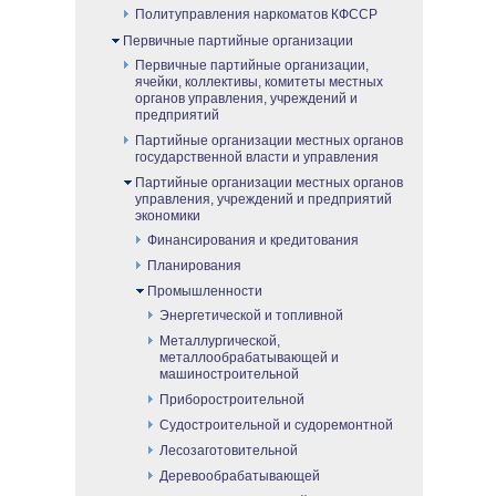
Политуправления наркоматов КФССР
Первичные партийные организации
Первичные партийные организации,
ячейки, коллективы, комитеты местных
органов управления, учреждений и
предприятий
Партийные организации местных органов
государственной власти и управления
Партийные организации местных органов
управления, учреждений и предприятий
экономики
Финансирования и кредитования
Планирования
Промышленности
Энергетической и топливной
Металлургической,
металлообрабатывающей и
машиностроительной
Приборостроительной
Судостроительной и судоремонтной
Лесозаготовительной
Деревообрабатывающей