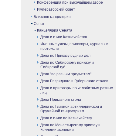
Конференция при высочайшем дворе
Императорский совет
Ближняя канцелярия
Сенат
Канцелярия Сената
Дела и книги Казначейства
Именные указы, приговоры, журналы и
протоколы
Дела по Приказу рудных дел
Дела по Сибирскому приказу и
Сибирской губ
Дела "по разным предметам"
Дела Разрядного и Губернского столов
Дела и приговоры по челобитным разных
лиц
Дела Приказного стола
Дела по Главной артиллерийской и
Оружейной канцеляриям
Дела и книги по Казначейству
Дела по Монастырскому приказу и
Коллегии экономии