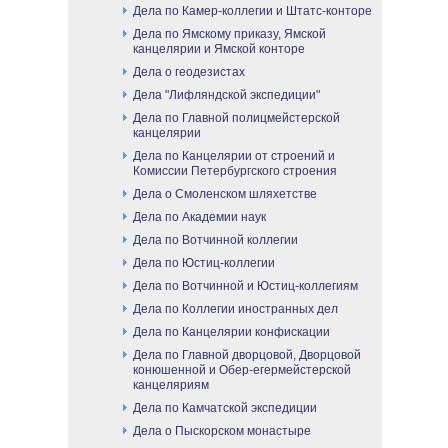
Дела по Камер-коллегии и Штатс-конторе
Дела по Ямскому приказу, Ямской
канцелярии и Ямской конторе
Дела о геодезистах
Дела "Лифляндской экспедиции"
Дела по Главной полицмейстерской
канцелярии
Дела по Канцелярии от строений и
Комиссии Петербургского строения
Дела о Смоленском шляхетстве
Дела по Академии наук
Дела по Вотчинной коллегии
Дела по Юстиц-коллегии
Дела по Вотчинной и Юстиц-коллегиям
Дела по Коллегии иностранных дел
Дела по Канцелярии конфискации
Дела по Главной дворцовой, Дворцовой
конюшенной и Обер-егермейстерской
канцеляриям
Дела по Камчатской экспедиции
Дела о Пыскорском монастыре