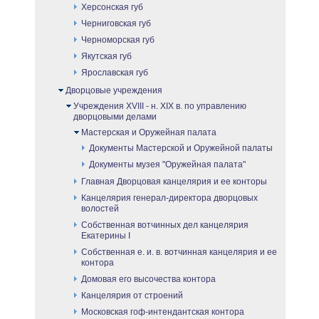
Херсонская губ
Черниговская губ
Черноморская губ
Якутская губ
Ярославская губ
Дворцовые учреждения
Учреждения XVIII - н. XIX в. по управлению
дворцовыми делами
Мастерская и Оружейная палата
Документы Мастерской и Оружейной палаты
Документы музея "Оружейная палата"
Главная Дворцовая канцелярия и ее конторы
Канцелярия генерал-директора дворцовых
волостей
Собственная вотчинных дел канцелярия
Екатерины I
Собственная е. и. в. вотчинная канцелярия и ее
контора
Домовая его высочества контора
Канцелярия от строений
Московская гоф-интендантская контора