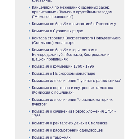
крестьянах
Канцелярия по межеванию казенных засек,
приписанных к Тульским оружейным заводам
("Межевое правление")
Комиссия по борьбе с эпизоотией в Ржевском у
Комиссия о Суровских рядах
Контора строения Воскресенского Новодевичьего
(Смольного) монастыря
Комиссии по борьбе с корчемством в
Белгородской губ., Исетской, Костромской и
Шацкой провинциях
Комиссия о коммерции 1760 - 1796
Комиссия о Пыскорском монастыре
Комиссия для сочинения "пунктов о раскольниках"
Комиссия о портовых и внутренних таможнях
(Комиссия о пошлинах)
Комиссия для сочинения "о разных материях
пунктов"
Комиссия о сочинении Нового Уложения 1754 -
1766
Комиссия о рейтарских дачах в Смоленске
Комиссия о рассмотрении однодворцев
Комиссия о таможнях