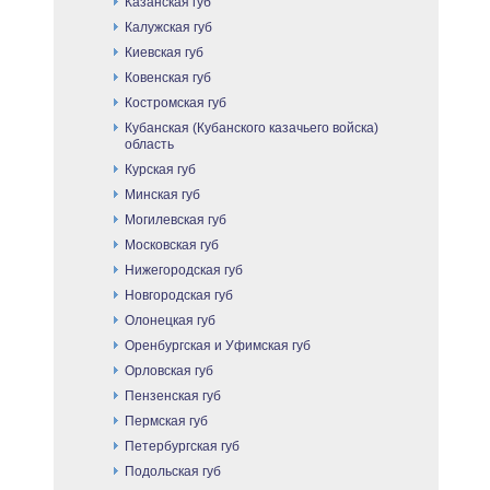
Казанская губ
Калужская губ
Киевская губ
Ковенская губ
Костромская губ
Кубанская (Кубанского казачьего войска)
область
Курская губ
Минская губ
Могилевская губ
Московская губ
Нижегородская губ
Новгородская губ
Олонецкая губ
Оренбургская и Уфимская губ
Орловская губ
Пензенская губ
Пермская губ
Петербургская губ
Подольская губ