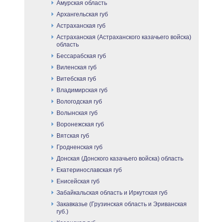
Амурская область
Архангельская губ
Астраханская губ
Астраханская (Астраханского казачьего войска)
область
Бессарабская губ
Виленская губ
Витебская губ
Владимирская губ
Вологодская губ
Волынская губ
Воронежская губ
Вятская губ
Гродненская губ
Донская (Донского казачьего войска) область
Екатеринославская губ
Енисейская губ
Забайкальская область и Иркутская губ
Закавказье (Грузинская область и Эриванская
губ.)