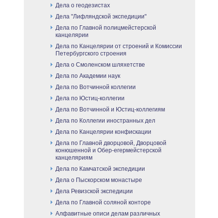
Дела о геодезистах
Дела "Лифляндской экспедиции"
Дела по Главной полицмейстерской
канцелярии
Дела по Канцелярии от строений и Комиссии
Петербургского строения
Дела о Смоленском шляхетстве
Дела по Академии наук
Дела по Вотчинной коллегии
Дела по Юстиц-коллегии
Дела по Вотчинной и Юстиц-коллегиям
Дела по Коллегии иностранных дел
Дела по Канцелярии конфискации
Дела по Главной дворцовой, Дворцовой
конюшенной и Обер-егермейстерской
канцеляриям
Дела по Камчатской экспедиции
Дела о Пыскорском монастыре
Дела Ревизской экспедиции
Дела по Главной соляной конторе
Алфавитные описи делам различных