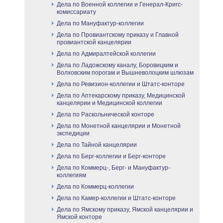
Дела по Военной коллегии и Генерал-Кригс-
комиссариату
Дела по Мануфактур-коллегии
Дела по Провиантскому приказу и Главной
провиантской канцелярии
Дела по Адмиралтейской коллегии
Дела по Ладожскому каналу, Боровицким и
Волховским порогам и Вышневолоцким шлюзам
Дела по Ревизион-коллегии и Штатс-конторе
Дела по Аптекарскому приказу, Медицинской
канцелярии и Медицинской коллегии
Дела по Раскольнической конторе
Дела по Монетной канцелярии и Монетной
экспедиции
Дела по Тайной канцелярии
Дела по Берг-коллегии и Берг-конторе
Дела по Коммерц-, Берг- и Мануфактур-
коллегиям
Дела по Коммерц-коллегии
Дела по Камер-коллегии и Штатс-конторе
Дела по Ямскому приказу, Ямской канцелярии и
Ямской конторе