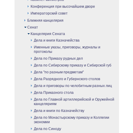
Конференция при высочайшем дворе
Императорский совет
Ближняя канцелярия
Сенат
Канцелярия Сената
Дела и книги Казначейства
Именные указы, приговоры, журналы и
протоколы
Дела по Приказу рудных дел
Дела по Сибирскому приказу и Сибирской губ
Дела "по разным предметам"
Дела Разрядного и Губернского столов
Дела и приговоры по челобитным разных лиц
Дела Приказного стола
Дела по Главной артиллерийской и Оружейной
канцеляриям
Дела и книги по Казначейству
Дела по Монастырскому приказу и Коллегии
экономии
Дела по Синоду