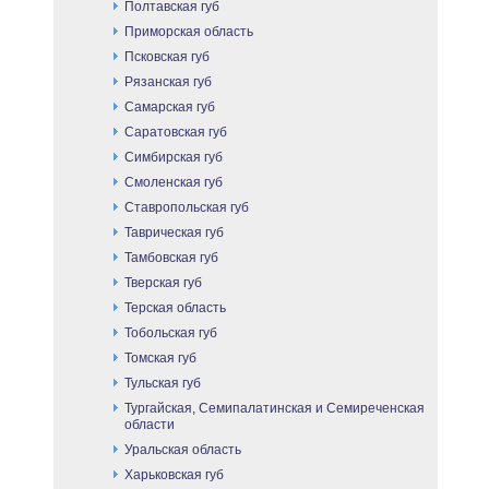
Полтавская губ
Приморская область
Псковская губ
Рязанская губ
Самарская губ
Саратовская губ
Симбирская губ
Смоленская губ
Ставропольская губ
Таврическая губ
Тамбовская губ
Тверская губ
Терская область
Тобольская губ
Томская губ
Тульская губ
Тургайская, Семипалатинская и Семиреченская
области
Уральская область
Харьковская губ