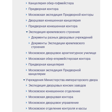
Канцелярия обер-гофмейстера
Придворная контора
Московская экспедиция Придворной конторы
Дворцовая конюшенная канцелярия
Придворная конюшенная контора
Экспедиция кремлевского строения
Документы разных дворцовых учреждений
Документы Экспедиции кремлевского
строения
Московское дворцовое архитектурное училище
Московская обер-егермейстерская контора
Придворная канцелярия
Московская экспедиция Придворной
канцелярии
Учреждения Министерства императорского двора
Экспедиция дворцовых конских заводов
Московское конюшенное отделение
Московская дворцовая контора
Московское дворцовое управление
Московское отделение контроля и кассы