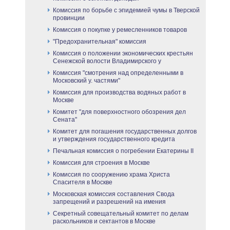
Комиссия по борьбе с эпидемией чумы в Тверской
провинции
Комиссия о покупке у ремесленников товаров
"Предохранительная" комиссия
Комиссия о положении экономических крестьян
Сенежской волости Владимирского у
Комиссия "смотрения над определенными в
Московский у. частями"
Комиссия для производства водяных работ в
Москве
Комитет "для поверхностного обозрения дел
Сената"
Комитет для погашения государственных долгов
и утверждения государственного кредита
Печальная комиссия о погребении Екатерины II
Комиссия для строения в Москве
Комиссия по сооружению храма Христа
Спасителя в Москве
Московская комиссия составления Свода
запрещений и разрешений на имения
Секретный совещательный комитет по делам
раскольников и сектантов в Москве