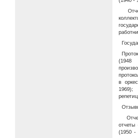
(1940 - 
Отче
коллект
госуда
работни
Госуда
Проток
(1948
произв
протоко
в оркес
1969);
репетиц
Отзывы
Отчет
отчеты 
(1950 -