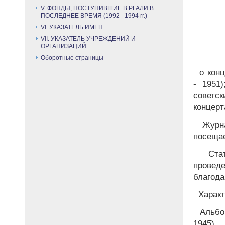
V. ФОНДЫ, ПОСТУПИВШИЕ В РГАЛИ В
ПОСЛЕДНЕЕ ВРЕМЯ (1992 - 1994 гг.)
VI. УКАЗАТЕЛЬ ИМЕН
VII. УКАЗАТЕЛЬ УЧРЕЖДЕНИЙ И
ОРГАНИЗАЦИЙ
Оборотные страницы
о конц
- 1951
советс
концерт
Журна
посещае
Стат
провед
благода
Характ
Альбом
1945).