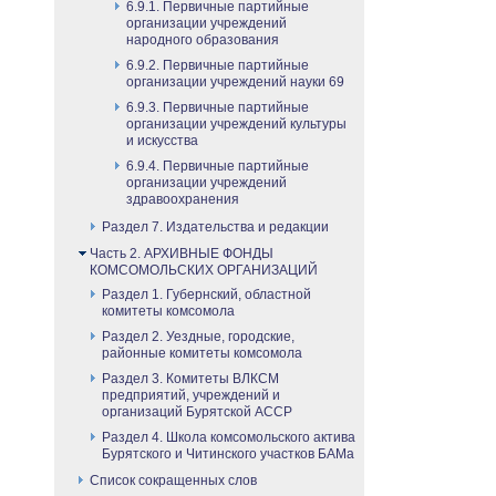
6.9.1. Первичные партийные
организации учреждений
народного образования
6.9.2. Первичные партийные
организации учреждений науки 69
6.9.3. Первичные партийные
организации учреждений культуры
и искусства
6.9.4. Первичные партийные
организации учреждений
здравоохранения
Раздел 7. Издательства и редакции
Часть 2. АРХИВНЫЕ ФОНДЫ
КОМСОМОЛЬСКИХ ОРГАНИЗАЦИЙ
Раздел 1. Губернский, областной
комитеты комсомола
Раздел 2. Уездные, городские,
районные комитеты комсомола
Раздел 3. Комитеты ВЛКСМ
предприятий, учреждений и
организаций Бурятской АССР
Раздел 4. Школа комсомольского актива
Бурятского и Читинского участков БАМа
Список сокращенных слов