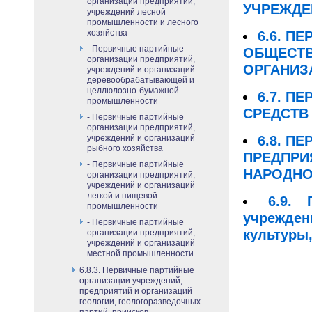
организации предприятий,
УЧРЕЖДЕ
учреждений лесной
промышленности и лесного
хозяйства
6.6. П
- Первичные партийные
ОБЩЕСТВ
организации предприятий,
ОРГАНИЗ
учреждений и организаций
деревообрабатывающей и
целлюлозно-бумажной
6.7. П
промышленности
СРЕДСТВ
- Первичные партийные
организации предприятий,
учреждений и организаций
6.8. П
рыбного хозяйства
ПРЕДПРИ
- Первичные партийные
НАРОДНО
организации предприятий,
учреждений и организаций
легкой и пищевой
6.9. 
промышленности
учрежден
- Первичные партийные
культуры
организации предприятий,
учреждений и организаций
местной промышленности
6.8.3. Первичные партийные
организации учреждений,
предприятий и организаций
геологии, геологоразведочных