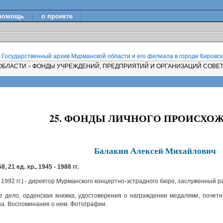
помощь
о проекте
Государственный архив Мурманской области и его филиала в городе Кировске
 ОБЛАСТИ
ФОНДЫ УЧРЕЖДЕНИЙ, ПРЕДПРИЯТИЙ И ОРГАНИЗАЦИЙ СОВЕ
>
25. ФОНДЫ ЛИЧНОГО ПРОИСХО
Балакин Алексей Михайлович
8, 21 ед. хр., 1945 - 1988 гг.
 1992 гг.) - директор Мурманского концертно-эстрадного бюро, заслуженный
 дело, орденская книжка, удостоверения о награждении медалями, почетн
а. Воспоминания о нем. Фотографии.