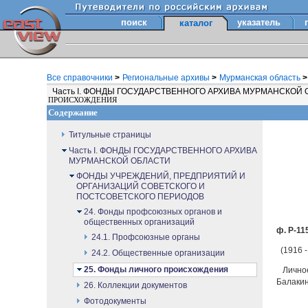
поиск
указатель
каталог
Все справочники
>
Региональные архивы
>
Мурманская область
>
Часть I. ФОНДЫ ГОСУДАРСТВЕННОГО АРХИВА МУРМАНСКОЙ
ПРОИСХОЖДЕНИЯ
Содержание
Титульные страницы
Часть I. ФОНДЫ ГОСУДАРСТВЕННОГО АРХИВА
МУРМАНСКОЙ ОБЛАСТИ
ФОНДЫ УЧРЕЖДЕНИЙ, ПРЕДПРИЯТИЙ И
ОРГАНИЗАЦИЙ СОВЕТСКОГО И
ПОСТСОВЕТСКОГО ПЕРИОДОВ
24. Фонды профсоюзных органов и
общественных организаций
ф. Р-115
24.1. Профсоюзные органы
(1916 -
24.2. Общественные организации
25. Фонды личного происхождения
Личное
Балакин
26. Коллекции документов
Фотодокументы