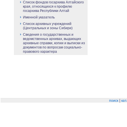
Список фондов госархива Алтайского
края, относящихся к профилю
госархива Республики Алтай
Именной указатель
Список архивных учреждений
(Центральных и зоны Сибири)
Сведения о государственных и
ведомственных архивах, выдающих
архивные справки, копии и выписки из
документов по вопросам социально-
правового характера
|
поиск
кат