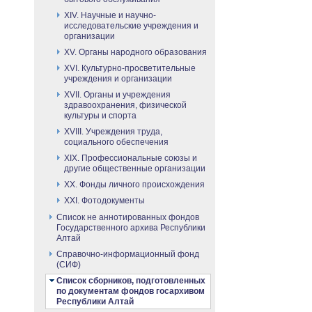
XIV. Научные и научно-
исследовательские учреждения и
организации
XV. Органы народного образования
XVI. Культурно-просветительные
учреждения и организации
XVII. Органы и учреждения
здравоохранения, физической
культуры и спорта
XVIII. Учреждения труда,
социального обеспечения
ХIХ. Профессиональные союзы и
другие общественные организации
XX. Фонды личного происхождения
XXI. Фотодокументы
Список не аннотированных фондов
Государственного архива Республики
Алтай
Справочно-информационный фонд
(СИФ)
Список сборников, подготовленных
по документам фондов госархивом
Республики Алтай