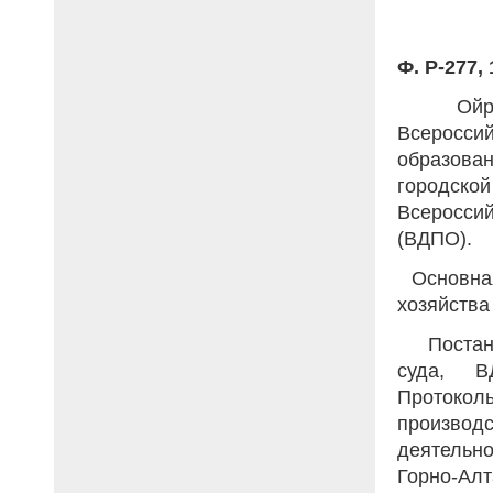
Ф. Р-277, 
Ойрот
Всеросс
образован
городско
Всеросси
(ВДПО).
Основная
хозяйства
Постан
суда, В
Проток
произво
деятельн
Горно-Алт