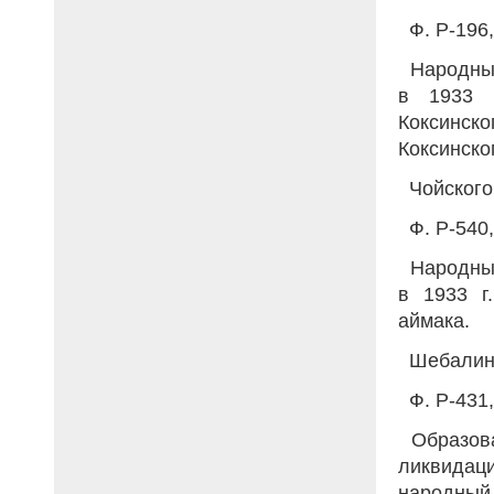
Ф. Р-196, 
Народный
в 1933 
Коксинско
Коксинско
Чойского
Ф. Р-540, 
Народный
в 1933 г
аймака.
Шебалинс
Ф. Р-431, 
Образован
ликвидаци
народный 