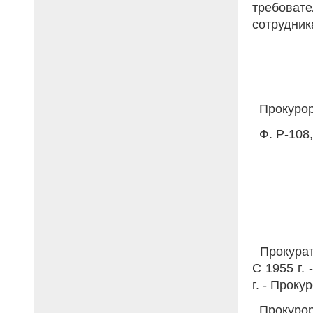
требова
сотрудник
Прокурор
Ф. Р-108,
Прокурату
С 1955 г.
г. - Проку
Прокурор