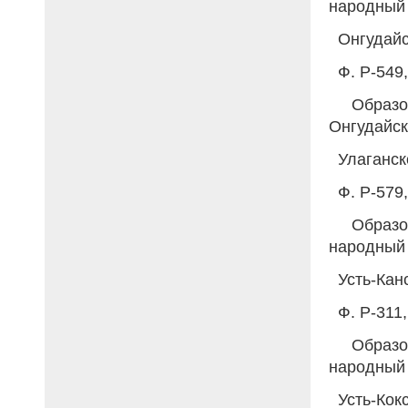
народный 
Онгудайс
Ф. Р-549, 
Образов
Онгудайск
Улаганск
Ф. Р-579, 
Образов
народный 
Усть-Кан
Ф. Р-311, 
Образов
народный 
Усть-Кок