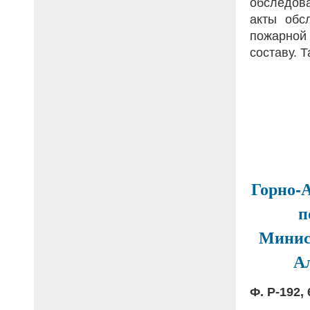
обследов
акты обс
пожарной
составу. 
Горно-
п
Минист
А
Ф. Р-192, 