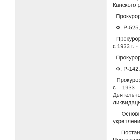
Канского 
Прокурор
Ф. Р-525, 
Прокурор 
с 1933 г. 
Прокурор
Ф. Р-142, 
Прокурор
с 1933 
Деятель
ликвидаци
Основна
укреплени
Постан
Инструкц