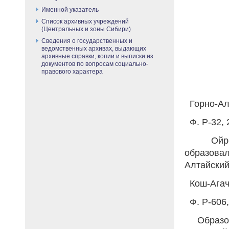
Именной указатель
Список архивных учреждений
(Центральных и зоны Сибири)
Сведения о государственных и
ведомственных архивах, выдающих
архивные справки, копии и выписки из
документов по вопросам социально-
правового характера
Горно-Ал
Ф. Р-32, 2
Ойрот
образовал
Алтайский
Кош-Агач
Ф. Р-606, 
Образов