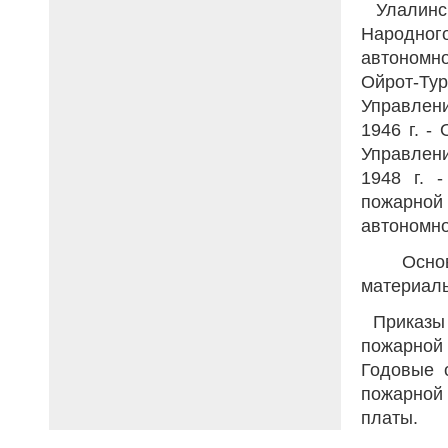
Улалинск
Народного
автономно
Ойрот-Т
Управлени
1946 г. -
Управлени
1948 г. 
пожарной 
автономно
Основ
материаль
Приказы 
пожарной
Годовые 
пожарной
платы.