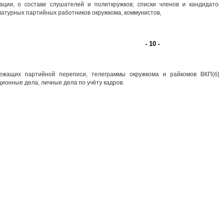
ации, о составе слушателей и политкружков; списки членов и кандидато
атурных партийных работников окружкома, коммунистов,
- 10 -
жащих партийной переписи, телеграммы окружкома и райкомов ВКП(б)
ионные дела, личные дела по учёту кадров.