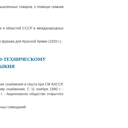
омышленных товаров, о помощи семьям
ик и областей СССР и международных
 фуража для Красной Армии (1920 г.).
О-ТЕХНИЧЕСКОМУ
МЫКИЯ
ление снабжения и сбыта при СМ КАССР.
му снабжению. С 11 ноября 1990 г. -
г. - Акционерное общество открытого
нных совещаний.