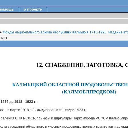
помощь
о проекте
>
Фонды национального архива Республики Калмыкия 1713-1993. Издание вт
СБЫТ
12. СНАБЖЕНИЕ, ЗАГОТОВКА, 
КАЛМЫЦКИЙ ОБЛАСТНОЙ ПРОДОВОЛЬСТВЕ
(КАЛМОБЛПРОДКОМ)
 1276 д., 1918 - 1923 гг.
ан в марте 1918 г. Ликвидирован в сентябре 1923 г.
овления СНК РСФСР, приказы и циркуляры Наркомпрода РСФСР, Калмоблпр
олы заседаний областного и улусных продовольственных комитетов и доклад