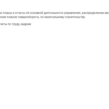
е планы и отчеты об основной деятельности управления, распределении мат
нии планов товарооборота, по капитальному строительству.
четы по труду, кадрам