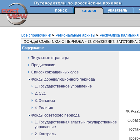
поиск
указатель
каталог
Все справочники
>
Региональные архивы
>
Республика Калмыкия
ФОНДЫ СОВЕТСКОГО ПЕРИОДА
>
12. СНАБЖЕНИЕ, ЗАГОТОВКА, 
Содержание
Титульные страницы
Предисловие
Список сокращенных слов
Фонды дореволюционного периода
1. Государственное управление
2. Суд
3. Финансы
4. Религия
Ф. Р-22,
Фонды советского периода
Образов
1. Государственная власть и государственное
управление
Постан
2. Контроль
Проток