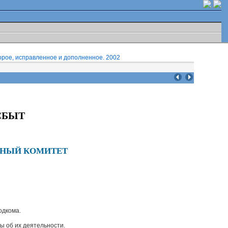
орое, исправленное и дополненное. 2002
СБЫТ
ННЫЙ КОМИТЕТ
одкома.
ы об их деятельности.