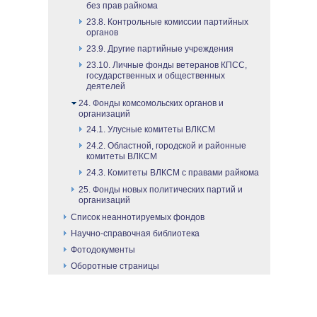
без прав райкома
23.8. Контрольные комиссии партийных
органов
23.9. Другие партийные учреждения
23.10. Личные фонды ветеранов КПСС,
государственных и общественных
деятелей
24. Фонды комсомольских органов и
организаций
24.1. Улусные комитеты ВЛКСМ
24.2. Областной, городской и районные
комитеты ВЛКСМ
24.3. Комитеты ВЛКСМ с правами райкома
25. Фонды новых политических партий и
организаций
Список неаннотируемых фондов
Научно-справочная библиотека
Фотодокументы
Оборотные страницы