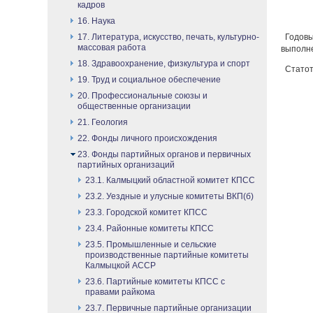
кадров
16. Наука
17. Литература, искусство, печать, культурно-
Годовы
массовая работа
выполне
18. Здравоохранение, физкультура и спорт
Статот
19. Труд и социальное обеспечение
20. Профессиональные союзы и
общественные организации
21. Геология
22. Фонды личного происхождения
23. Фонды партийных органов и первичных
партийных организаций
23.1. Калмыцкий областной комитет КПСС
23.2. Уездные и улусные комитеты ВКП(б)
23.3. Городской комитет КПСС
23.4. Районные комитеты КПСС
23.5. Промышленные и сельские
производственные партийные комитеты
Калмыцкой АССР
23.6. Партийные комитеты КПСС с
правами райкома
23.7. Первичные партийные организации