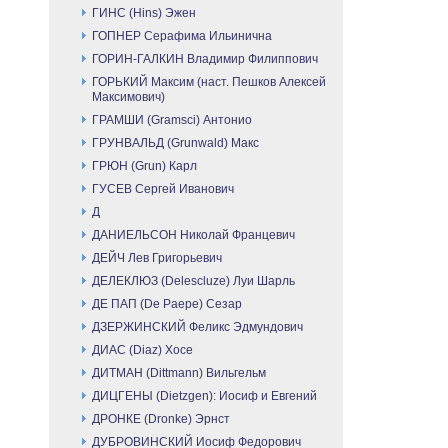
ГИНС (Hins) Эжен
ГОПНЕР Серафима Ильинична
ГОРИН-ГАЛКИН Владимир Филиппович
ГОРЬКИЙ Максим (наст. Пешков Алексей
Максимович)
ГРАМШИ (Gramsci) Антонио
ГРУНВАЛЬД (Grunwald) Макс
ГРЮН (Grun) Карл
ГУСЕВ Сергей Иванович
Д
ДАНИЕЛЬСОН Николай Францевич
ДЕЙЧ Лев Григорьевич
ДЕЛЕКЛЮЗ (Delescluze) Луи Шарль
ДЕ ПАП (De Paepe) Сезар
ДЗЕРЖИНСКИЙ Феликс Эдмундович
ДИАС (Diaz) Хосе
ДИТМАН (Dittmann) Вильгельм
ДИЦГЕНЫ (Dietzgen): Иосиф и Евгений
ДРОНКЕ (Dronke) Эрнст
ДУБРОВИНСКИЙ Иосиф Федорович