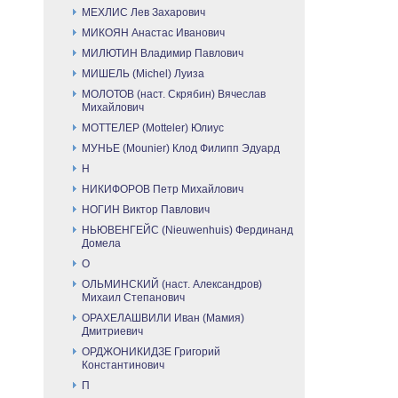
МЕХЛИС Лев Захарович
МИКОЯН Анастас Иванович
МИЛЮТИН Владимир Павлович
МИШЕЛЬ (Michel) Луиза
МОЛОТОВ (наст. Скрябин) Вячеслав
Михайлович
МОТТЕЛЕР (Motteler) Юлиус
МУНЬЕ (Mounier) Клод Филипп Эдуард
Н
НИКИФОРОВ Петр Михайлович
НОГИН Виктор Павлович
НЬЮВЕНГЕЙС (Nieuwenhuis) Фердинанд
Домела
О
ОЛЬМИНСКИЙ (наст. Александров)
Михаил Степанович
ОРАХЕЛАШВИЛИ Иван (Мамия)
Дмитриевич
ОРДЖОНИКИДЗЕ Григорий
Константинович
П