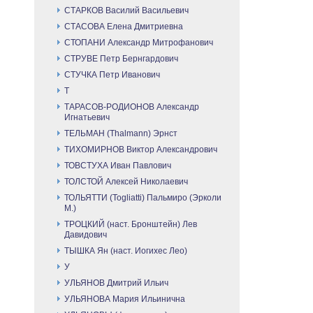
СТАРКОВ Василий Васильевич
СТАСОВА Елена Дмитриевна
СТОПАНИ Александр Митрофанович
СТРУВЕ Петр Бернгардович
СТУЧКА Петр Иванович
Т
ТАРАСОВ-РОДИОНОВ Александр
Игнатьевич
ТЕЛЬМАН (Thalmann) Эрнст
ТИХОМИРНОВ Виктор Александрович
ТОВСТУХА Иван Павлович
ТОЛСТОЙ Алексей Николаевич
ТОЛЬЯТТИ (Togliatti) Пальмиро (Эрколи
М.)
ТРОЦКИЙ (наст. Бронштейн) Лев
Давидович
ТЫШКА Ян (наст. Иогихес Лео)
У
УЛЬЯНОВ Дмитрий Ильич
УЛЬЯНОВА Мария Ильинична