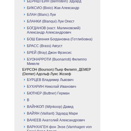
БЕРНШТЕЙН (Bernstein) Эдуард
БИКСИО (Bixio) Жак Александр
БЛАН (Blanc) Луи
БЛАНКИ (Blanqui) Луи Огюст
БОГДАНОВ (наст. Малиновский)
Александр Александрович
БОШ Евгения Богдановна (Готлибовна)
БРАСС (Brass) Август
БРЕЙ (Bray) Джон Фрэнсис
БУОНАРРОТИ (Buonarroti) Филиппо
Микеле
БУРСОН (Bourson) Пьер Филипп, ДЕМЕР
(Demer) Адольф Луис Жозеф
БУРЦЕВ Владимир Львович
БУХАРИН Николай Иванович
БЮТНЕР (Buttner) Герман
В
ВАЙНКОП (Wijnkoop) Давид
ВАЙЯН (Vaillant) Эдуард Мари
ВАНЕЕВ Анатолий Александрович
ВАРНХАГЕН фон Энзе (Varnhagen von