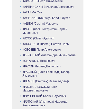
КАРАВАЕВ Петр Николаевич
КАРПИНСКИЙ Вячеслав Алексеевич
КАТАЯМА Сэн
КАУТСКИЕ (Kautsky): Карл и Луиза
КАШЕН (Cachin) Марсель
КИРОВ (наст. Костриков) Сергей
Миронович
КЛУСС (Cluss) Адольф
КЛЮЗЕРЕ (Cluseret) Гюстав Поль
КОБОЗЕВ Петр Алексеевич
КОЛЛОНТАЙ Александра Михайловна
КОН Феликс Яковлевич
КРАСИН Леонид Борисович
КРАСНЫЙ (наст. Ротшгадт) Юзеф
Яковлевич
КРЕМЬЕ (Cremiex) Исаак Адольф
КРЖИЖАНОВСКИЙ Глеб
Максимилианович
КРИЧЕВСКИЙ Борис Наумович
КРУПСКАЯ (Ульянова) Надежда
Константиновна