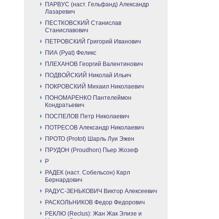
ПАРВУС (наст. Гельфанд) Александр
Лазаревич
ПЕСТКОВСКИЙ Станислав
Станиславович
ПЕТРОВСКИЙ Григорий Иванович
ПИА (Pyat) Феликс
ПЛЕХАНОВ Георгий Валентинович
ПОДВОЙСКИЙ Николай Ильич
ПОКРОВСКИЙ Михаил Николаевич
ПОНОМАРЕНКО Пантелеймон
Кондратьевич
ПОСПЕЛОВ Петр Николаевич
ПОТРЕСОВ Александр Николаевич
ПРОТО (Protot) Шарль Луи Эжен
ПРУДОН (Proudhon) Пьер Жозеф
Р
РАДЕК (наст. Собельсон) Карл
Бернардович
РАДУС-ЗЕНЬКОВИЧ Виктор Алексеевич
РАСКОЛЬНИКОВ Федор Федорович
РЕКЛЮ (Reclus): Жан Жак Элизе и