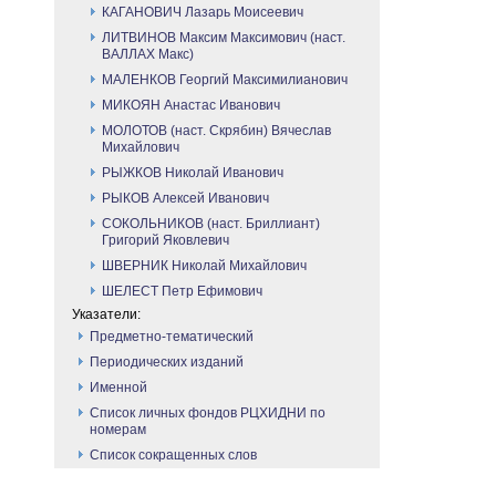
КАГАНОВИЧ Лазарь Моисеевич
ЛИТВИНОВ Максим Максимович (наст.
ВАЛЛАХ Макс)
МАЛЕНКОВ Георгий Максимилианович
МИКОЯН Анастас Иванович
МОЛОТОВ (наст. Скрябин) Вячеслав
Михайлович
РЫЖКОВ Николай Иванович
РЫКОВ Алексей Иванович
СОКОЛЬНИКОВ (наст. Бриллиант)
Григорий Яковлевич
ШВЕРНИК Николай Михайлович
ШЕЛЕСТ Петр Ефимович
Указатели:
Предметно-тематический
Периодических изданий
Именной
Список личных фондов РЦХИДНИ по
номерам
Список сокращенных слов