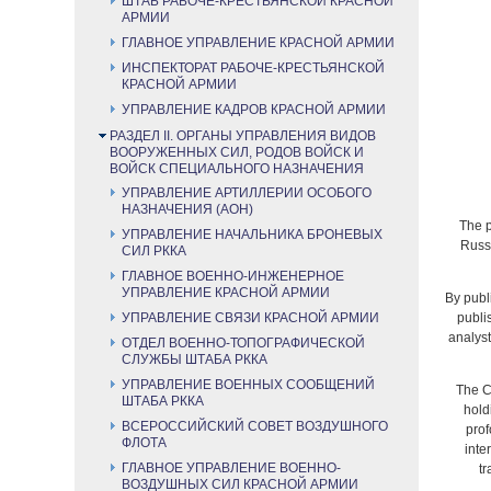
ШТАБ РАБОЧЕ-КРЕСТЬЯНСКОЙ КРАСНОЙ
АРМИИ
ГЛАВНОЕ УПРАВЛЕНИЕ КРАСНОЙ АРМИИ
ИНСПЕКТОРАТ РАБОЧЕ-КРЕСТЬЯНСКОЙ
КРАСНОЙ АРМИИ
УПРАВЛЕНИЕ КАДРОВ КРАСНОЙ АРМИИ
РАЗДЕЛ II. ОРГАНЫ УПРАВЛЕНИЯ ВИДОВ
ВООРУЖЕННЫХ СИЛ, РОДОВ ВОЙСК И
ВОЙСК СПЕЦИАЛЬНОГО НАЗНАЧЕНИЯ
УПРАВЛЕНИЕ АРТИЛЛЕРИИ ОСОБОГО
НАЗНАЧЕНИЯ (АОН)
The p
УПРАВЛЕНИЕ НАЧАЛЬНИКА БРОНЕВЫХ
Russi
СИЛ РККА
ГЛАВНОЕ ВОЕННО-ИНЖЕНЕРНОЕ
УПРАВЛЕНИЕ КРАСНОЙ АРМИИ
By publ
УПРАВЛЕНИЕ СВЯЗИ КРАСНОЙ АРМИИ
publi
analyst
ОТДЕЛ ВОЕННО-ТОПОГРАФИЧЕСКОЙ
СЛУЖБЫ ШТАБА РККА
УПРАВЛЕНИЕ ВОЕННЫХ СООБЩЕНИЙ
The Ce
ШТАБА РККА
hold
ВСЕРОССИЙСКИЙ СОВЕТ ВОЗДУШНОГО
prof
ФЛОТА
inte
ГЛАВНОЕ УПРАВЛЕНИЕ ВОЕННО-
tr
ВОЗДУШНЫХ СИЛ КРАСНОЙ АРМИИ