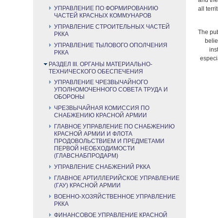
and the
УПРАВЛЕНИЕ ПО ФОРМИРОВАНИЮ
all terr
ЧАСТЕЙ КРАСНЫХ КОММУНАРОВ
УПРАВЛЕНИЕ СТРОИТЕЛЬНЫХ ЧАСТЕЙ
The pub
РККА
belie
УПРАВЛЕНИЕ ТЫЛОВОГО ОПОЛЧЕНИЯ
ins
РККА
especia
РАЗДЕЛ III. ОРГАНЫ МАТЕРИАЛЬНО-
ТЕХНИЧЕСКОГО ОБЕСПЕЧЕНИЯ
УПРАВЛЕНИЕ ЧРЕЗВЫЧАЙНОГО
УПОЛНОМОЧЕННОГО СОВЕТА ТРУДА И
ОБОРОНЫ
ЧРЕЗВЫЧАЙНАЯ КОМИССИЯ ПО
СНАБЖЕНИЮ КРАСНОЙ АРМИИ
ГЛАВНОЕ УПРАВЛЕНИЕ ПО СНАБЖЕНИЮ
КРАСНОЙ АРМИИ И ФЛОТА
ПРОДОВОЛЬСТВИЕМ И ПРЕДМЕТАМИ
ПЕРВОЙ НЕОБХОДИМОСТИ
(ГЛАВСНАБПРОДАРМ)
УПРАВЛЕНИЕ СНАБЖЕНИЙ РККА
ГЛАВНОЕ АРТИЛЛЕРИЙСКОЕ УПРАВЛЕНИЕ
(ГАУ) КРАСНОЙ АРМИИ
ВОЕННО-ХОЗЯЙСТВЕННОЕ УПРАВЛЕНИЕ
РККА
ФИНАНСОВОЕ УПРАВЛЕНИЕ КРАСНОЙ