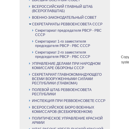
ВЫСШИЙ ВОЕННЫЙ СОВЕТ
ВСЕРОССИЙСКИЙ ГЛАВНЫЙ ШТАБ
(ВСЕРОГЛАВШТАБ)
ВОЕННО-ЗАКОНОДАТЕЛЬНЫЙ СОВЕТ
СЕКРЕТАРИАТЫ РЕВВОЕНСОВЕТА СССР
Секретариат председателя РВСР - РВС
СССР
Секретариат 1-го заместителя
председателя РВСР - РВС СССР
Секретариат 2-го заместителя
председателя РВСР - РВС СССР
Copyr
syste
УПРАВЛЕНИЕ ДЕЛАМИ ПРИ НАРОДНОМ
КОМИССАРЕ ОБОРОНЫ СССР
СЕКРЕТАРИАТ ГЛАВНОКОМАНДУЮЩЕГО
ВСЕМИ ВООРУЖЕННЫМИ СИЛАМИ
РЕСПУБЛИКИ (ГЛАВКОМА)
ПОЛЕВОЙ ШТАБ РЕВВОЕНСОВЕТА
РЕСПУБЛИКИ
ИНСПЕКЦИЯ ПРИ РЕВВОЕНСОВЕТЕ СССР
ВСЕРОССИЙСКОЕ БЮРО ВОЕННЫХ
КОМИССАРОВ (ВСЕБЮРВОЕНКОМ)
ПОЛИТИЧЕСКОЕ УПРАВЛЕНИЕ КРАСНОЙ
АРМИИ