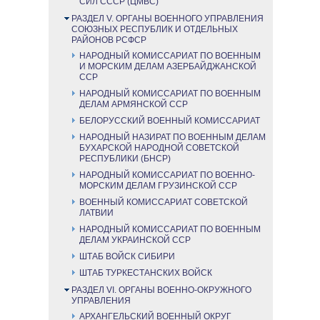
СИЛ СССР (ЦМВС)
РАЗДЕЛ V. ОРГАНЫ ВОЕННОГО УПРАВЛЕНИЯ
СОЮЗНЫХ РЕСПУБЛИК И ОТДЕЛЬНЫХ
РАЙОНОВ РСФСР
НАРОДНЫЙ КОМИССАРИАТ ПО ВОЕННЫМ
И МОРСКИМ ДЕЛАМ АЗЕРБАЙДЖАНСКОЙ
ССР
НАРОДНЫЙ КОМИССАРИАТ ПО ВОЕННЫМ
ДЕЛАМ АРМЯНСКОЙ ССР
БЕЛОРУССКИЙ ВОЕННЫЙ КОМИССАРИАТ
НАРОДНЫЙ НАЗИРАТ ПО ВОЕННЫМ ДЕЛАМ
БУХАРСКОЙ НАРОДНОЙ СОВЕТСКОЙ
РЕСПУБЛИКИ (БНСР)
НАРОДНЫЙ КОМИССАРИАТ ПО ВОЕННО-
МОРСКИМ ДЕЛАМ ГРУЗИНСКОЙ ССР
ВОЕННЫЙ КОМИССАРИАТ СОВЕТСКОЙ
ЛАТВИИ
НАРОДНЫЙ КОМИССАРИАТ ПО ВОЕННЫМ
ДЕЛАМ УКРАИНСКОЙ ССР
ШТАБ ВОЙСК СИБИРИ
ШТАБ ТУРКЕСТАНСКИХ ВОЙСК
РАЗДЕЛ VI. ОРГАНЫ ВОЕННО-ОКРУЖНОГО
УПРАВЛЕНИЯ
АРХАНГЕЛЬСКИЙ ВОЕННЫЙ ОКРУГ