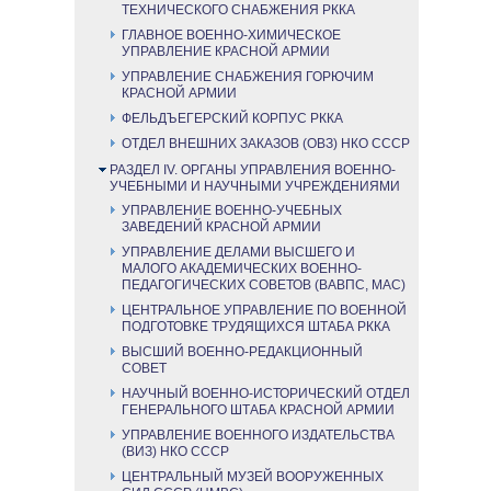
ТЕХНИЧЕСКОГО СНАБЖЕНИЯ РККА
ГЛАВНОЕ ВОЕННО-ХИМИЧЕСКОЕ
УПРАВЛЕНИЕ КРАСНОЙ АРМИИ
УПРАВЛЕНИЕ СНАБЖЕНИЯ ГОРЮЧИМ
КРАСНОЙ АРМИИ
ФЕЛЬДЪЕГЕРСКИЙ КОРПУС РККА
ОТДЕЛ ВНЕШНИХ ЗАКАЗОВ (ОВЗ) НКО СССР
РАЗДЕЛ IV. ОРГАНЫ УПРАВЛЕНИЯ ВОЕННО-
УЧЕБНЫМИ И НАУЧНЫМИ УЧРЕЖДЕНИЯМИ
УПРАВЛЕНИЕ ВОЕННО-УЧЕБНЫХ
ЗАВЕДЕНИЙ КРАСНОЙ АРМИИ
УПРАВЛЕНИЕ ДЕЛАМИ ВЫСШЕГО И
МАЛОГО АКАДЕМИЧЕСКИХ ВОЕННО-
ПЕДАГОГИЧЕСКИХ СОВЕТОВ (ВАВПС, МАС)
ЦЕНТРАЛЬНОЕ УПРАВЛЕНИЕ ПО ВОЕННОЙ
ПОДГОТОВКЕ ТРУДЯЩИХСЯ ШТАБА РККА
ВЫСШИЙ ВОЕННО-РЕДАКЦИОННЫЙ
СОВЕТ
НАУЧНЫЙ ВОЕННО-ИСТОРИЧЕСКИЙ ОТДЕЛ
ГЕНЕРАЛЬНОГО ШТАБА КРАСНОЙ АРМИИ
УПРАВЛЕНИЕ ВОЕННОГО ИЗДАТЕЛЬСТВА
(ВИЗ) НКО СССР
ЦЕНТРАЛЬНЫЙ МУЗЕЙ ВООРУЖЕННЫХ