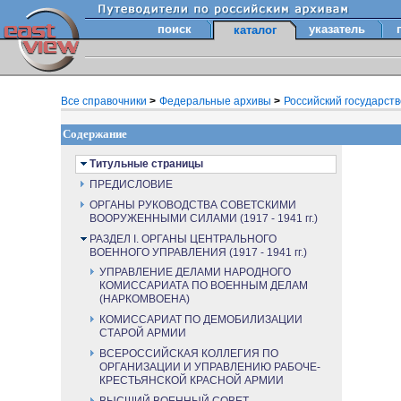
поиск
указатель
каталог
Все справочники
>
Федеральные архивы
>
Российский государст
Содержание
Титульные страницы
ПРЕДИСЛОВИЕ
ОРГАНЫ РУКОВОДСТВА СОВЕТСКИМИ
ВООРУЖЕННЫМИ СИЛАМИ (1917 - 1941 гг.)
РАЗДЕЛ I. ОРГАНЫ ЦЕНТРАЛЬНОГО
ВОЕННОГО УПРАВЛЕНИЯ (1917 - 1941 гг.)
УПРАВЛЕНИЕ ДЕЛАМИ НАРОДНОГО
КОМИССАРИАТА ПО ВОЕННЫМ ДЕЛАМ
(НАРКОМВОЕНА)
КОМИССАРИАТ ПО ДЕМОБИЛИЗАЦИИ
СТАРОЙ АРМИИ
ВСЕРОССИЙСКАЯ КОЛЛЕГИЯ ПО
ОРГАНИЗАЦИИ И УПРАВЛЕНИЮ РАБОЧЕ-
КРЕСТЬЯНСКОЙ КРАСНОЙ АРМИИ