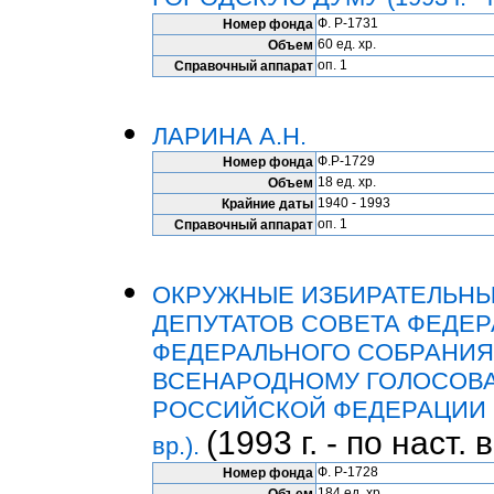
Ф. Р-1731
Номер фонда
60 ед. хр.
Объем
оп. 1
Справочный аппарат
ЛАРИНА А.Н.
Ф.Р-1729
Номер фонда
18 ед. хр.
Объем
1940 - 1993
Крайние даты
оп. 1
Справочный аппарат
ОКРУЖНЫЕ ИЗБИРАТЕЛЬНЫ
ДЕПУТАТОВ СОВЕТА ФЕДЕ
ФЕДЕРАЛЬНОГО СОБРАНИЯ
ВСЕНАРОДНОМУ ГОЛОСОВА
РОССИЙСКОЙ ФЕДЕРАЦИИ ПО 
(1993 г. - по наст. в
вр.).
Ф. Р-1728
Номер фонда
184 ед. хр.