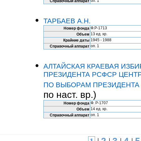
оп. 1
Справочный аппарат
ТАРБАЕВ А.Н.
Ф.Р-1713
Номер фонда
13 ед. хр.
Объем
1945 - 1988
Крайние даты
оп. 1
Справочный аппарат
АЛТАЙСКАЯ КРАЕВАЯ ИЗБ
ПРЕЗИДЕНТА РСФСР ЦЕНТ
ПО ВЫБОРАМ ПРЕЗИДЕНТА РСФС
по наст. вр.)
Ф. Р-1707
Номер фонда
14 ед. хр.
Объем
оп. 1
Справочный аппарат
2
3
4