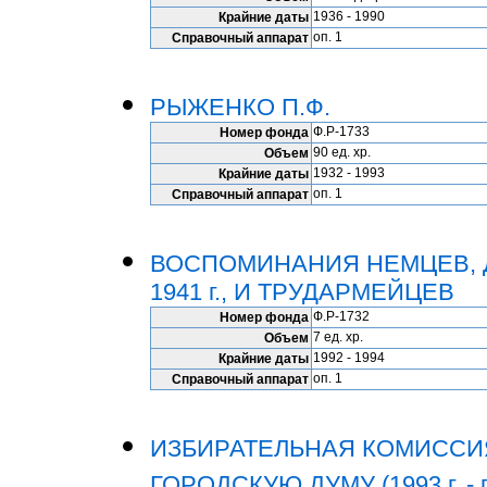
1936 - 1990
Крайние даты
оп. 1
Справочный аппарат
РЫЖЕНКО П.Ф.
Ф.Р-1733
Номер фонда
90 ед. хр.
Объем
1932 - 1993
Крайние даты
оп. 1
Справочный аппарат
ВОСПОМИНАНИЯ НЕМЦЕВ, 
1941 г., И ТРУДАРМЕЙЦЕВ
Ф.Р-1732
Номер фонда
7 ед. хр.
Объем
1992 - 1994
Крайние даты
оп. 1
Справочный аппарат
ИЗБИРАТЕЛЬНАЯ КОМИССИ
ГОРОДСКУЮ ДУМУ (1993 г. - п