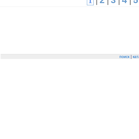
1
|
|
|
|
|
поиск
кат