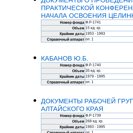
ДОКУМЕНТЫ О ПРОВЕДЕНИ
ПРАКТИЧЕСКОЙ КОНФЕРЕН
НАЧАЛА ОСВОЕНИЯ ЦЕЛИН
Ф.Р-1741
Номер фонда
15 ед. хр.
Объем
1953 - 1993
Крайние даты
оп. 1
Справочный аппарат
КАБАНОВ Ю.Б.
Ф.Р-1740
Номер фонда
35 ед. хр.
Объем
1979 - 1995
Крайние даты
оп. 1
Справочный аппарат
ДОКУМЕНТЫ РАБОЧЕЙ ГРУП
АЛТАЙСКОГО КРАЯ
Ф.Р-1739
Номер фонда
268 ед. хр.
Объем
1993 - 1995
Крайние даты
оп. 1
Справочный аппарат