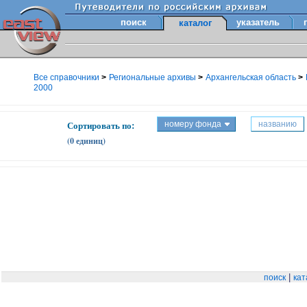
поиск
указатель
каталог
Все справочники
>
Региональные архивы
>
Архангельская область
>
2000
Сортировать по:
номеру фонда
названию
(0 единиц)
|
поиск
кат