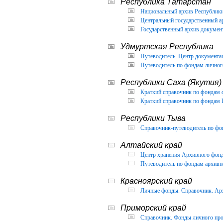
Республика Татарстан
Национальный архив Республики 
Центральный государственный ар
Государственный архив документ
Удмуртская Республика
Путеводитель. Центр документа
Путеводитель по фондам личног
Республики Саха (Якутия)
Краткий справочник по фондам 
Краткий справочник по фондам 
Республики Тыва
Справочник-путеводитель по фон
Алтайский край
Центр хранения Архивного фонда
Путеводитель по фондам архивно
Красноярский край
Личные фонды. Справочник. Арх
Приморский край
Справочник. Фонды личного про