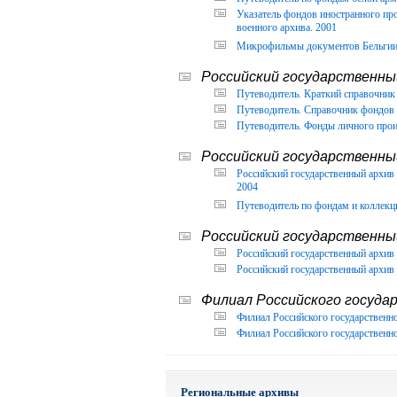
Указатель фондов иностранного п
военного архива. 2001
Микрофильмы документов Бельгии, 
Российский государственный
Путеводитель. Краткий справочник 
Путеводитель. Справочник фондов 
Путеводитель. Фонды личного прои
Российский государственны
Российский государственный архи
2004
Путеводитель по фондам и коллекц
Российский государственны
Российский государственный архив 
Российский государственный архив 
Филиал Российского государ
Филиал Российского государственно
Филиал Российского государственно
Региональные архивы