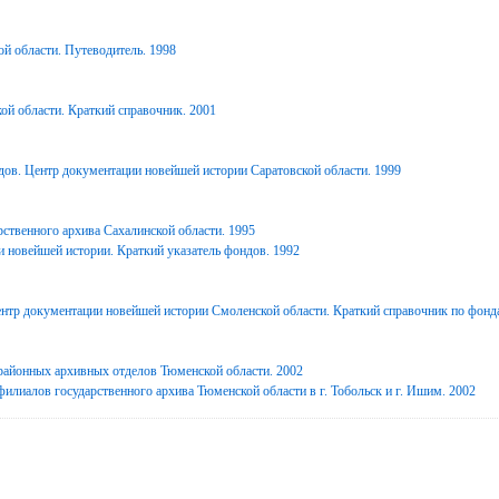
й области. Путеводитель. 1998
ой области. Краткий справочник. 2001
дов. Центр документации новейшей истории Саратовской области. 1999
ственного архива Сахалинской области. 1995
 новейшей истории. Краткий указатель фондов. 1992
нтр документации новейшей истории Смоленской области. Краткий справочник по фонд
районных архивных отделов Тюменской области. 2002
илиалов государственного архива Тюменской области в г. Тобольск и г. Ишим. 2002