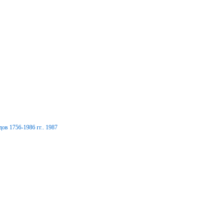
ов 1756-1986 гг.. 1987