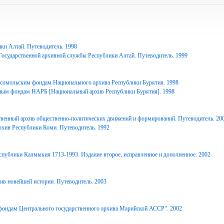
ки Алтай. Путеводитель. 1998
Государственной архивной службы Республики Алтай. Путеводитель. 1999
сомольским фондам Национального архива Республики Бурятия. 1998
ным фондам НАРБ [Национальный архив Республики Бурятия]. 1998
твенный архив общественно-политических движений и формирований. Путеводитель. 20
рхив Республики Коми. Путеводитель. 1992
спублики Калмыкия 1713-1993. Издание второе, исправленное и дополненное. 2002
ив новейшей истории. Путеводитель. 2003
фондам Центрального государственного архива Марийской АССР". 2002