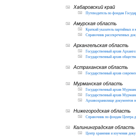
Хабаровский край
Путеводитель по фондам Государ
Амурская область
Краткий указатель партийных и 
Справочник рассекреченных доку
Архангельская область
Государственный архив Архангел
Государственный архив обществ
Астраханская область
Государственный архив современ
Мурманская область
Государственный архив Мурманск
Государственный архив Мурманск
Архивохранилище документов но
Нижегородская область
Справочник по фондам Центра д
Калининградская область
Центр хранения и изучения доку