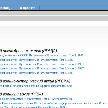
помощь
о проекте
 архив древних актов (РГАДА)
в древних актов СССР. Путеводитель. В четырех томах. Том 1. 1991
древних актов. Путеводитель. В четырех томах. Том 2. 1992
древних актов. Путеводитель. В четырех томах. Том 3. Часть 1. 1997
древних актов. Путеводитель. В четырех томах. Том 3. Часть 2. 1997
древних актов. Путеводитель. В четырех томах. Том 4. 1999
й военно-исторический архив (РГВИА)
о военно-исторического архива. Краткий справочник. 2001
 военный архив (РГВА)
 Советской армии. В двух томах. Том 1. Путеводитель. 1991
 Советской армии (с июня 1992 г. Российский государственный военный архив). В двух 
ии. Российский государственный военный архив. 1998