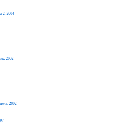
м 2. 2004
ик. 2002
тель. 2002
997