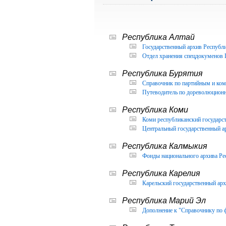
Республика Алтай
Государственный архив Республи
Отдел хранения спецдокуменов 
Республика Бурятия
Справочник по партийным и ком
Путеводитель по дореволюцион
Республика Коми
Коми республиканский государс
Центральный государственный а
Республика Калмыкия
Фонды национального архива Ре
Республика Карелия
Карельский государственный арх
Республика Марий Эл
Дополнение к "Справочнику по 