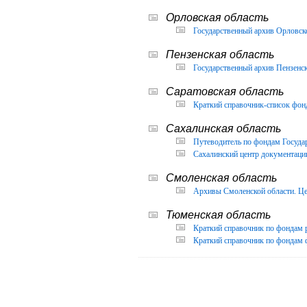
Орловская область
Государственный архив Орловско
Пензенская область
Государственный архив Пензенск
Саратовская область
Краткий справочник-список фон
Сахалинская область
Путеводитель по фондам Государ
Сахалинский центр документации
Смоленская область
Архивы Смоленской области. Це
Тюменская область
Краткий справочник по фондам 
Краткий справочник по фондам ф