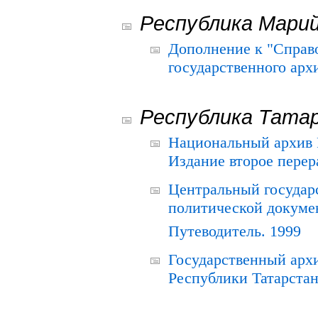
Республика Мари
Дополнение к "Справ
государственного ар
Республика Тата
Национальный архив Р
Издание второе перер
Центральный государ
политической докуме
Путеводитель. 1999
Государственный архи
Республики Татарстан