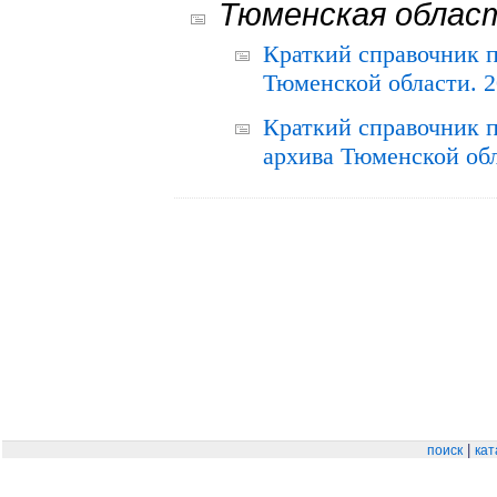
Тюменская облас
Краткий справочник 
Тюменской области. 2
Краткий справочник п
архива Тюменской обла
|
поиск
кат