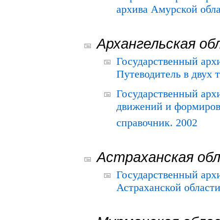
архива Амурской облас
Архангельская об
Государственный архи
Путеводитель в двух 
Государственный арх
движений и формиров
справочник. 2002
Астраханская об
Государственный арх
Астраханской области