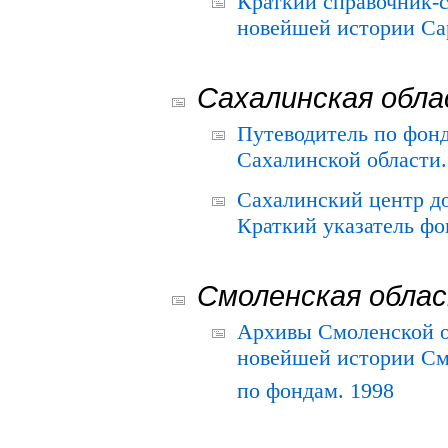
Краткий справочник-
новейшей истории Сар
Сахалинская обл
Путеводитель по фонд
Сахалинской области.
Сахалинский центр д
Краткий указатель фо
Смоленская обла
Архивы Смоленской о
новейшей истории См
по фондам. 1998