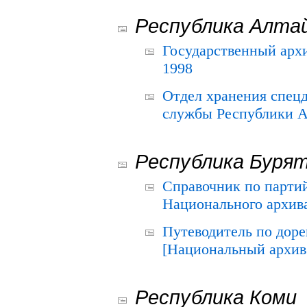
Республика Алта
Государственный архи
1998
Отдел хранения спец
службы Республики А
Республика Буря
Справочник по парти
Национального архива
Путеводитель по до
[Национальный архив 
Республика Коми