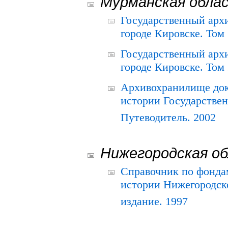
Мурманская обла
Государственный архи
городе Кировске. Том 
Государственный архи
городе Кировске. Том 
Архивохранилище док
истории Государствен
Путеводитель. 2002
Нижегородская о
Справочник по фонда
истории Нижегородско
издание. 1997