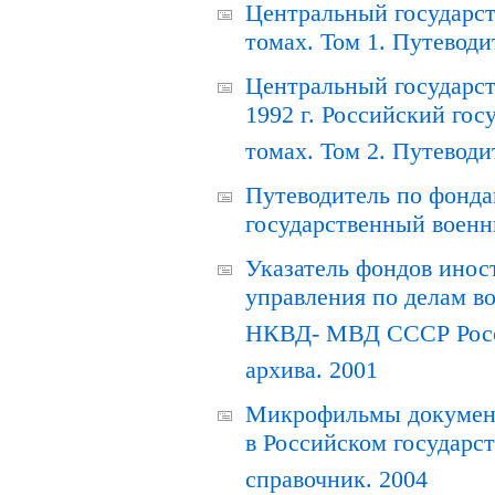
Центральный государст
томах. Том 1. Путеводи
Центральный государст
1992 г. Российский гос
томах. Том 2. Путеводи
Путеводитель по фонда
государственный военн
Указатель фондов инос
управления по делам в
НКВД- МВД СССР Росси
архива. 2001
Микрофильмы документ
в Российском государс
справочник. 2004