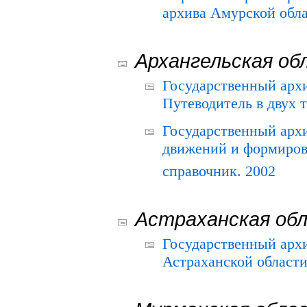
архива Амурской облас
Архангельская об
Государственный архи
Путеводитель в двух 
Государственный арх
движений и формиров
справочник. 2002
Астраханская об
Государственный арх
Астраханской области