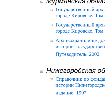
Мурманская обла
Государственный архи
городе Кировске. Том 
Государственный архи
городе Кировске. Том 
Архивохранилище док
истории Государствен
Путеводитель. 2002
Нижегородская о
Справочник по фонда
истории Нижегородско
издание. 1997