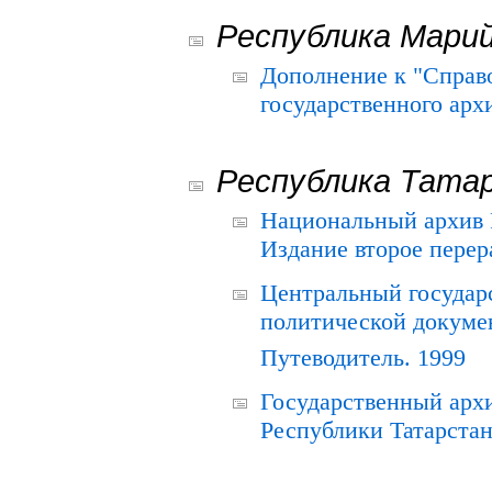
Республика Мари
Дополнение к "Справ
государственного ар
Республика Тата
Национальный архив Р
Издание второе перер
Центральный государ
политической докуме
Путеводитель. 1999
Государственный архи
Республики Татарстан