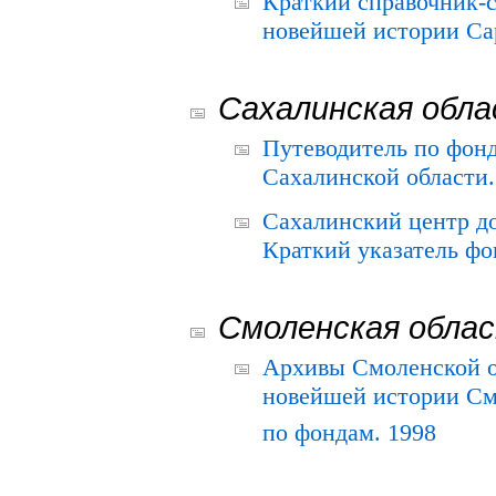
Краткий справочник-
новейшей истории Сар
Сахалинская обл
Путеводитель по фонд
Сахалинской области.
Сахалинский центр д
Краткий указатель фо
Смоленская обла
Архивы Смоленской о
новейшей истории См
по фондам. 1998