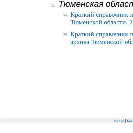
Тюменская облас
Краткий справочник 
Тюменской области. 2
Краткий справочник п
архива Тюменской обла
|
поиск
кат