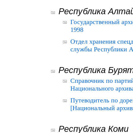
Республика Алта
Государственный архи
1998
Отдел хранения спец
службы Республики А
Республика Буря
Справочник по парти
Национального архива
Путеводитель по до
[Национальный архив 
Республика Коми