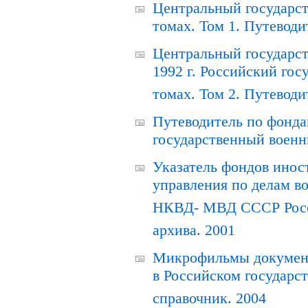
Центральный государст
томах. Том 1. Путеводи
Центральный государст
1992 г. Российский гос
томах. Том 2. Путеводи
Путеводитель по фонда
государственный военн
Указатель фондов инос
управления по делам в
НКВД- МВД СССР Росси
архива. 2001
Микрофильмы документ
в Российском государс
справочник. 2004