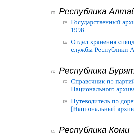
Республика Алта
Государственный архи
1998
Отдел хранения спец
службы Республики А
Республика Буря
Справочник по парти
Национального архива
Путеводитель по до
[Национальный архив 
Республика Коми