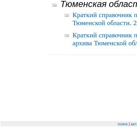
Тюменская облас
Краткий справочник 
Тюменской области. 2
Краткий справочник п
архива Тюменской обла
|
поиск
кат