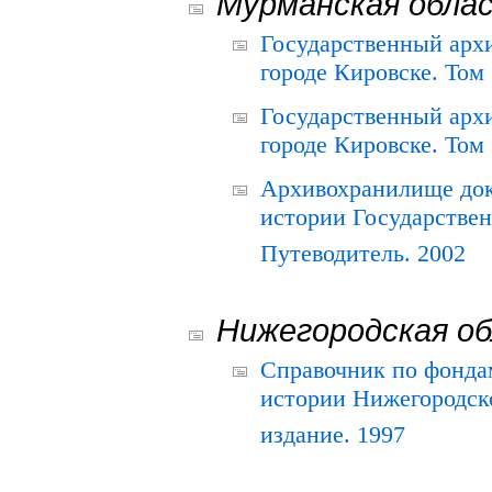
Мурманская обла
Государственный архи
городе Кировске. Том 
Государственный архи
городе Кировске. Том 
Архивохранилище док
истории Государствен
Путеводитель. 2002
Нижегородская о
Справочник по фонда
истории Нижегородско
издание. 1997