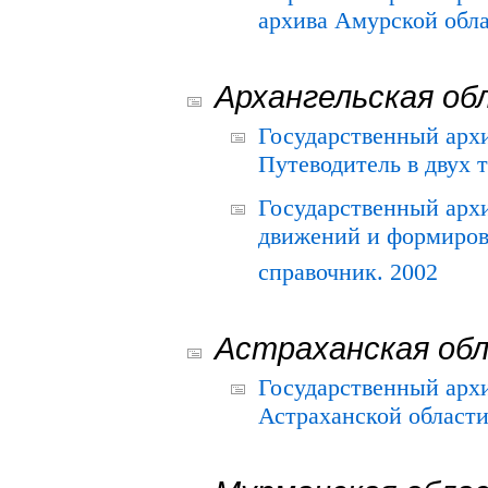
архива Амурской облас
Архангельская об
Государственный архи
Путеводитель в двух 
Государственный арх
движений и формиров
справочник. 2002
Астраханская об
Государственный арх
Астраханской области