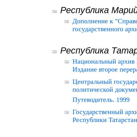
Республика Мари
Дополнение к "Справ
государственного ар
Республика Тата
Национальный архив Р
Издание второе перер
Центральный государ
политической докуме
Путеводитель. 1999
Государственный архи
Республики Татарстан