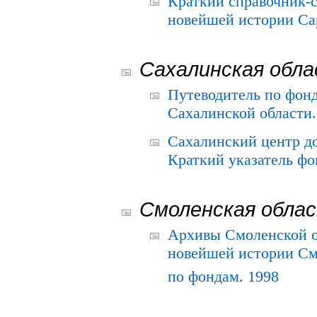
Краткий справочник-
новейшей истории Сар
Сахалинская обл
Путеводитель по фонд
Сахалинской области.
Сахалинский центр д
Краткий указатель фо
Смоленская обла
Архивы Смоленской о
новейшей истории См
по фондам. 1998