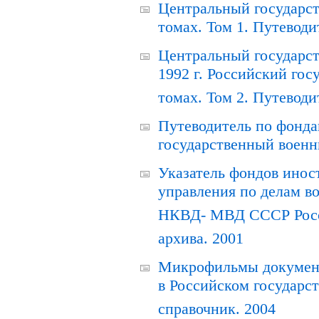
Центральный государст
томах. Том 1. Путеводи
Центральный государст
1992 г. Российский гос
томах. Том 2. Путеводи
Путеводитель по фонда
государственный военн
Указатель фондов инос
управления по делам в
НКВД- МВД СССР Росси
архива. 2001
Микрофильмы документ
в Российском государс
справочник. 2004