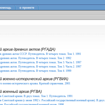
помощь
о проекте
 архив древних актов (РГАДА)
в древних актов СССР. Путеводитель. В четырех томах. Том 1. 1991
древних актов. Путеводитель. В четырех томах. Том 2. 1992
древних актов. Путеводитель. В четырех томах. Том 3. Часть 1. 1997
древних актов. Путеводитель. В четырех томах. Том 3. Часть 2. 1997
древних актов. Путеводитель. В четырех томах. Том 4. 1999
й военно-исторический архив (РГВИА)
о военно-исторического архива. Краткий справочник. 2001
 военный архив (РГВА)
 Советской армии. В двух томах. Том 1. Путеводитель. 1991
 Советской армии (с июня 1992 г. Российский государственный военный архив). В двух 
ии. Российский государственный военный архив. 1998