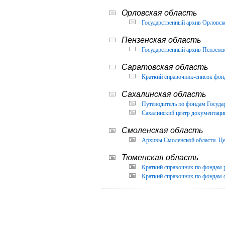
Орловская область
Государственный архив Орловско
Пензенская область
Государственный архив Пензенск
Саратовская область
Краткий справочник-список фон
Сахалинская область
Путеводитель по фондам Государ
Сахалинский центр документации
Смоленская область
Архивы Смоленской области. Це
Тюменская область
Краткий справочник по фондам 
Краткий справочник по фондам ф