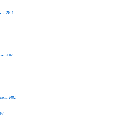
м 2. 2004
ик. 2002
тель. 2002
997