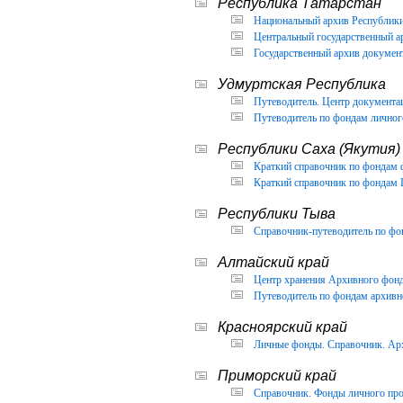
Республика Татарстан
Национальный архив Республики 
Центральный государственный ар
Государственный архив документ
Удмуртская Республика
Путеводитель. Центр документа
Путеводитель по фондам личног
Республики Саха (Якутия)
Краткий справочник по фондам 
Краткий справочник по фондам 
Республики Тыва
Справочник-путеводитель по фон
Алтайский край
Центр хранения Архивного фонда
Путеводитель по фондам архивно
Красноярский край
Личные фонды. Справочник. Арх
Приморский край
Справочник. Фонды личного про