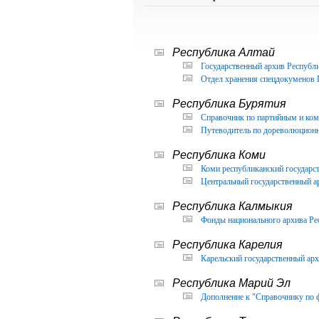
Республика Алтай
Государственный архив Республи
Отдел хранения спецдокуменов 
Республика Бурятия
Справочник по партийным и ком
Путеводитель по дореволюцион
Республика Коми
Коми республиканский государс
Центральный государственный а
Республика Калмыкия
Фонды национального архива Ре
Республика Карелия
Карельский государственный арх
Республика Марий Эл
Дополнение к "Справочнику по 