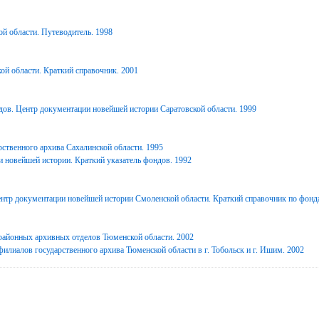
й области. Путеводитель. 1998
ой области. Краткий справочник. 2001
дов. Центр документации новейшей истории Саратовской области. 1999
ственного архива Сахалинской области. 1995
 новейшей истории. Краткий указатель фондов. 1992
нтр документации новейшей истории Смоленской области. Краткий справочник по фонд
районных архивных отделов Тюменской области. 2002
илиалов государственного архива Тюменской области в г. Тобольск и г. Ишим. 2002