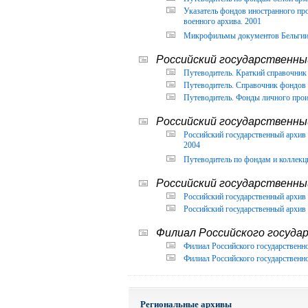
Указатель фондов иностранного п
военного архива. 2001
Микрофильмы документов Бельгии, 
Российский государственный
Путеводитель. Краткий справочник 
Путеводитель. Справочник фондов 
Путеводитель. Фонды личного прои
Российский государственны
Российский государственный архи
2004
Путеводитель по фондам и коллекц
Российский государственны
Российский государственный архив 
Российский государственный архив 
Филиал Российского государ
Филиал Российского государственно
Филиал Российского государственно
Региональные архивы