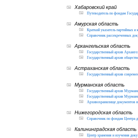
Хабаровский край
Путеводитель по фондам Государ
Амурская область
Краткий указатель партийных и 
Справочник рассекреченных доку
Архангельская область
Государственный архив Архангел
Государственный архив обществ
Астраханская область
Государственный архив современ
Мурманская область
Государственный архив Мурманск
Государственный архив Мурманск
Архивохранилище документов но
Нижегородская область
Справочник по фондам Центра д
Калининградская область
Центр хранения и изучения доку