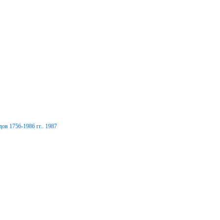
ов 1756-1986 гг.. 1987