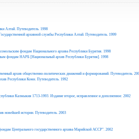
ки Алтай. Путеводитель. 1998
Государственной архивной службы Республики Алтай. Путеводитель. 1999
сомольским фондам Национального архива Республики Бурятия. 1998
ным фондам НАРБ [Национальный архив Республики Бурятия]. 1998
твенный архив общественно-политических движений и формирований. Путеводитель. 20
рхив Республики Коми. Путеводитель. 1992
спублики Калмыкия 1713-1993. Издание второе, исправленное и дополненное. 2002
ив новейшей истории. Путеводитель. 2003
фондам Центрального государственного архива Марийской АССР". 2002