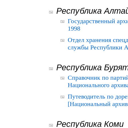
Республика Алта
Государственный архи
1998
Отдел хранения спец
службы Республики А
Республика Буря
Справочник по парти
Национального архива
Путеводитель по до
[Национальный архив 
Республика Коми