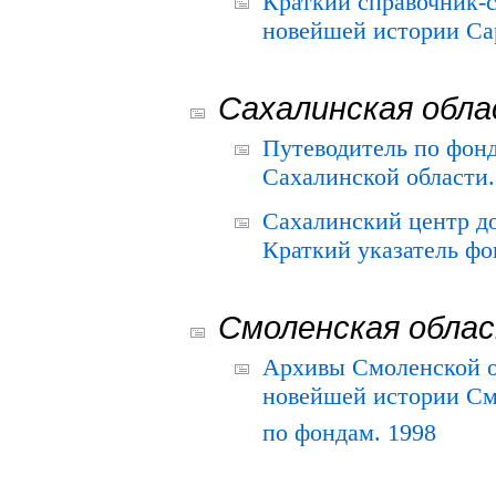
Краткий справочник-
новейшей истории Сар
Сахалинская обл
Путеводитель по фонд
Сахалинской области.
Сахалинский центр д
Краткий указатель фо
Смоленская обла
Архивы Смоленской о
новейшей истории См
по фондам. 1998