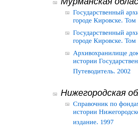
Мурманская обла
Государственный архи
городе Кировске. Том 
Государственный архи
городе Кировске. Том 
Архивохранилище док
истории Государствен
Путеводитель. 2002
Нижегородская о
Справочник по фонда
истории Нижегородско
издание. 1997