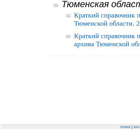
Тюменская облас
Краткий справочник 
Тюменской области. 2
Краткий справочник п
архива Тюменской обла
|
поиск
кат