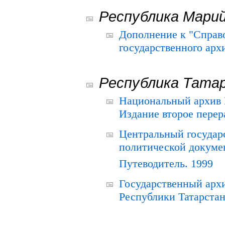
Республика Мари
Дополнение к "Справ
государственного ар
Республика Тата
Национальный архив Р
Издание второе перер
Центральный государ
политической докуме
Путеводитель. 1999
Государственный архи
Республики Татарстан