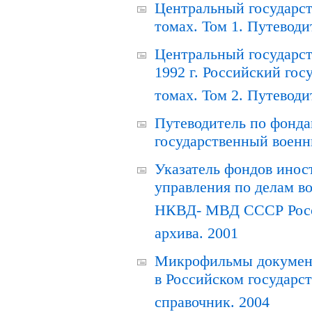
Центральный государст
томах. Том 1. Путеводи
Центральный государст
1992 г. Российский гос
томах. Том 2. Путеводи
Путеводитель по фонда
государственный военн
Указатель фондов инос
управления по делам в
НКВД- МВД СССР Росси
архива. 2001
Микрофильмы документ
в Российском государс
справочник. 2004