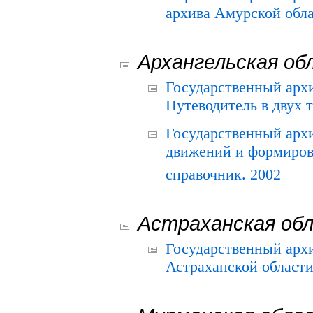
архива Амурской облас
Архангельская об
Государственный архи
Путеводитель в двух 
Государственный арх
движений и формиров
справочник. 2002
Астраханская об
Государственный арх
Астраханской области