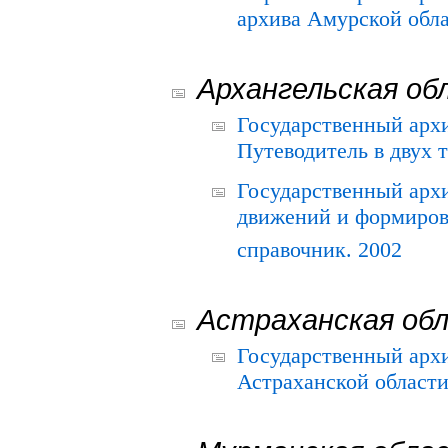
архива Амурской облас
Архангельская об
Государственный архи
Путеводитель в двух 
Государственный арх
движений и формиров
справочник. 2002
Астраханская об
Государственный арх
Астраханской области