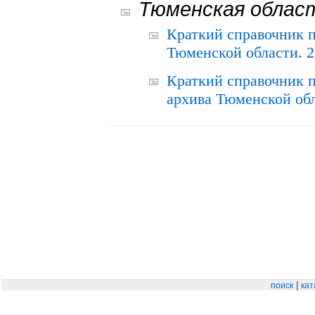
Тюменская облас
Краткий справочник 
Тюменской области. 2
Краткий справочник п
архива Тюменской обла
|
поиск
кат