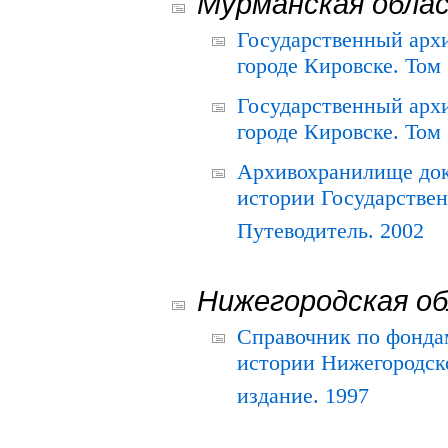
Мурманская обла
Государственный архи
городе Кировске. Том 
Государственный архи
городе Кировске. Том 
Архивохранилище док
истории Государствен
Путеводитель. 2002
Нижегородская о
Справочник по фонда
истории Нижегородско
издание. 1997