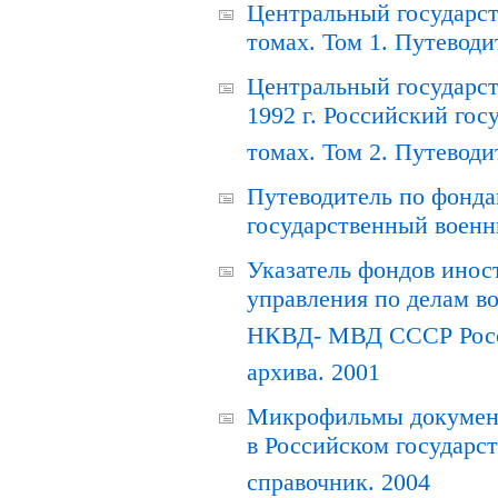
Центральный государст
томах. Том 1. Путеводи
Центральный государст
1992 г. Российский гос
томах. Том 2. Путеводи
Путеводитель по фонда
государственный военн
Указатель фондов инос
управления по делам в
НКВД- МВД СССР Росси
архива. 2001
Микрофильмы документ
в Российском государс
справочник. 2004