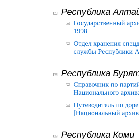
Республика Алта
Государственный архи
1998
Отдел хранения спец
службы Республики А
Республика Буря
Справочник по парти
Национального архива
Путеводитель по до
[Национальный архив 
Республика Коми