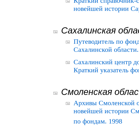
Краткий справочник-
новейшей истории Сар
Сахалинская обл
Путеводитель по фонд
Сахалинской области.
Сахалинский центр д
Краткий указатель фо
Смоленская обла
Архивы Смоленской о
новейшей истории См
по фондам. 1998