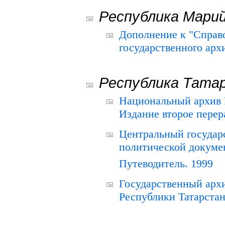
Республика Мари
Дополнение к "Справ
государственного ар
Республика Тата
Национальный архив Р
Издание второе перер
Центральный государ
политической докуме
Путеводитель. 1999
Государственный архи
Республики Татарстан