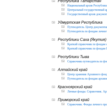
Республика Татарстан
Национальный архив Республики 
Центральный государственный ар
Государственный архив документ
Удмуртская Республика
Путеводитель. Центр документа
Путеводитель по фондам личног
Республики Саха (Якутия)
Краткий справочник по фондам 
Краткий справочник по фондам 
Республики Тыва
Справочник-путеводитель по фон
Алтайский край
Центр хранения Архивного фонда
Путеводитель по фондам архивно
Красноярский край
Личные фонды. Справочник. Арх
Приморский край
Справочник. Фонды личного про