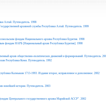
ки Алтай. Путеводитель. 1998
Государственной архивной службы Республики Алтай. Путеводитель. 1999
сомольским фондам Национального архива Республики Бурятия. 1998
ным фондам НАРБ [Национальный архив Республики Бурятия]. 1998
твенный архив общественно-политических движений и формирований. Путеводитель. 20
рхив Республики Коми. Путеводитель. 1992
спублики Калмыкия 1713-1993. Издание второе, исправленное и дополненное. 2002
ив новейшей истории. Путеводитель. 2003
фондам Центрального государственного архива Марийской АССР". 2002