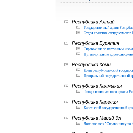
Республика Алтай
Государственный архив Республи
Отдел хранения спецдокуменов 
Республика Бурятия
Справочник по партийным и ком
Путеводитель по дореволюцион
Республика Коми
Коми республиканский государс
Центральный государственный а
Республика Калмыкия
Фонды национального архива Ре
Республика Карелия
Карельский государственный арх
Республика Марий Эл
Дополнение к "Справочнику по 