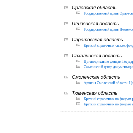
Орловская область
Государственный архив Орловско
Пензенская область
Государственный архив Пензенск
Саратовская область
Краткий справочник-список фон
Сахалинская область
Путеводитель по фондам Государ
Сахалинский центр документации
Смоленская область
Архивы Смоленской области. Це
Тюменская область
Краткий справочник по фондам 
Краткий справочник по фондам ф