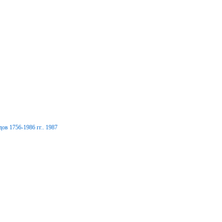
ов 1756-1986 гг.. 1987