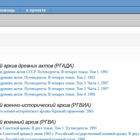
помощь
о проекте
 архив древних актов (РГАДА)
в древних актов СССР. Путеводитель. В четырех томах. Том 1. 1991
древних актов. Путеводитель. В четырех томах. Том 2. 1992
древних актов. Путеводитель. В четырех томах. Том 3. Часть 1. 1997
древних актов. Путеводитель. В четырех томах. Том 3. Часть 2. 1997
древних актов. Путеводитель. В четырех томах. Том 4. 1999
й военно-исторический архив (РГВИА)
о военно-исторического архива. Краткий справочник. 2001
 военный архив (РГВА)
 Советской армии. В двух томах. Том 1. Путеводитель. 1991
 Советской армии (с июня 1992 г. Российский государственный военный архив). В двух 
ии. Российский государственный военный архив. 1998