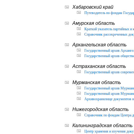
Хабаровский край
Путеводитель по фондам Государ
Амурская область
Краткий указатель партийных и 
Справочник рассекреченных доку
Архангельская область
Государственный архив Архангел
Государственный архив обществ
Астраханская область
Государственный архив современ
Мурманская область
Государственный архив Мурманск
Государственный архив Мурманск
Архивохранилище документов но
Нижегородская область
Справочник по фондам Центра д
Калининградская область
Центр хранения и изучения доку