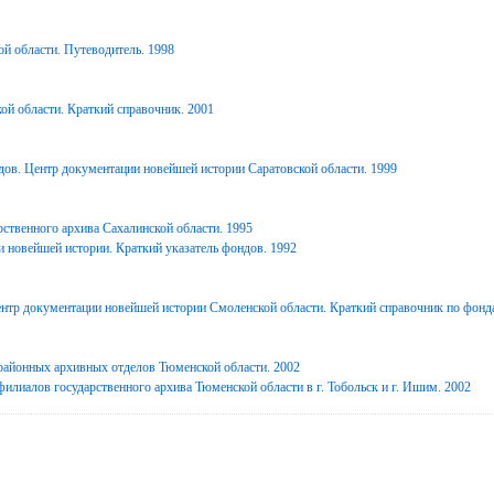
й области. Путеводитель. 1998
ой области. Краткий справочник. 2001
дов. Центр документации новейшей истории Саратовской области. 1999
ственного архива Сахалинской области. 1995
 новейшей истории. Краткий указатель фондов. 1992
нтр документации новейшей истории Смоленской области. Краткий справочник по фонд
районных архивных отделов Тюменской области. 2002
илиалов государственного архива Тюменской области в г. Тобольск и г. Ишим. 2002