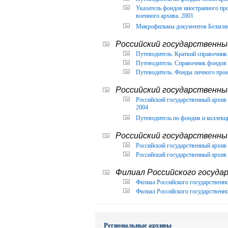
Указатель фондов иностранного п
военного архива. 2001
Микрофильмы документов Бельгии, 
Российский государственный
Путеводитель. Краткий справочник 
Путеводитель. Справочник фондов 
Путеводитель. Фонды личного прои
Российский государственны
Российский государственный архи
2004
Путеводитель по фондам и коллекц
Российский государственны
Российский государственный архив 
Российский государственный архив 
Филиал Российского государ
Филиал Российского государственно
Филиал Российского государственно
Региональные архивы