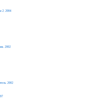
м 2. 2004
ик. 2002
тель. 2002
997